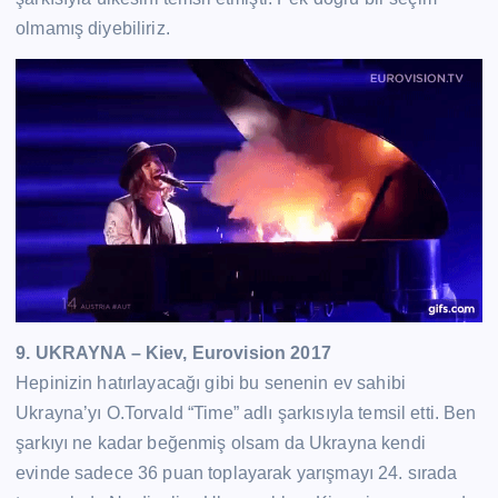
olmamış diyebiliriz.
9. UKRAYNA – Kiev, Eurovision 2017
Hepinizin hatırlayacağı gibi bu senenin ev sahibi
Ukrayna’yı O.Torvald “Time” adlı şarkısıyla temsil etti. Ben
şarkıyı ne kadar beğenmiş olsam da Ukrayna kendi
evinde sadece 36 puan toplayarak yarışmayı 24. sırada