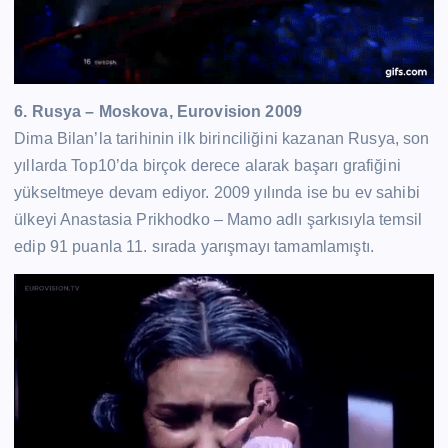
6. Rusya – Moskova, Eurovision 2009
Dima Bilan’la tarihinin ilk birinciliğini kazanan Rusya, son
yıllarda Top10’da birçok derece alarak başarı grafiğini
yükseltmeye devam ediyor. 2009 yılında ise bu ev sahibi
ülkeyi Anastasia Prikhodko – Mamo adlı şarkısıyla temsil
edip 91 puanla 11. sırada yarışmayı tamamlamıştı.