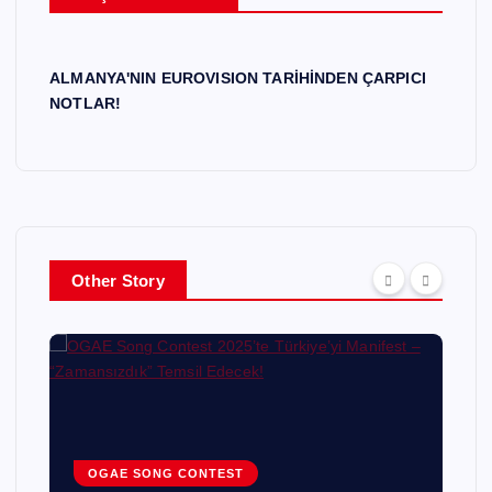
ALMANYA'NIN EUROVISION TARİHİNDEN ÇARPICI
NOTLAR!
Other Story
EUROVISION 2025 - BASEL