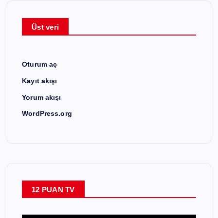
Üst veri
Oturum aç
Kayıt akışı
Yorum akışı
WordPress.org
12 PUAN TV