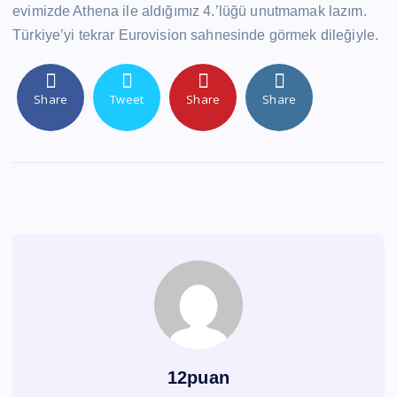
evimizde Athena ile aldığımız 4.’lüğü unutmamak lazım.
Türkiye’yi tekrar Eurovision sahnesinde görmek dileğiyle.
Share
Tweet
Share
Share
12puan