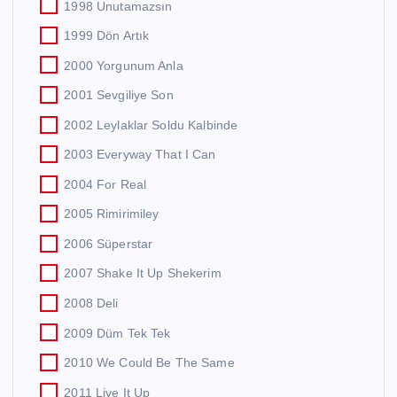
1998 Unutamazsın
1999 Dön Artık
2000 Yorgunum Anla
2001 Sevgiliye Son
2002 Leylaklar Soldu Kalbinde
2003 Everyway That I Can
2004 For Real
2005 Rimirimiley
2006 Süperstar
2007 Shake It Up Shekerim
2008 Deli
2009 Düm Tek Tek
2010 We Could Be The Same
2011 Live It Up