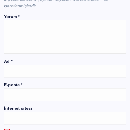
işaretlenmişlerdir
Yorum
*
Ad
*
E-posta
*
İnternet sitesi