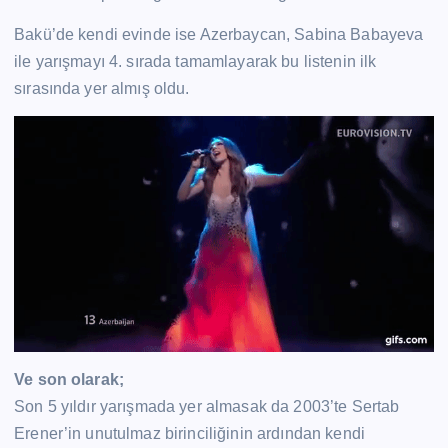
Bakü’de kendi evinde ise Azerbaycan, Sabina Babayeva
ile yarışmayı 4. sırada tamamlayarak bu listenin ilk
sırasında yer almış oldu.
Ve son olarak;
Son 5 yıldır yarışmada yer almasak da 2003’te Sertab
Erener’in unutulmaz birinciliğinin ardından kendi