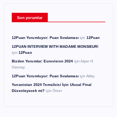
Son yorumlar
12Puan Yorumluyor: Puan Sıralaması
için
12Puan
12PUAN INTERVIEW WITH MADAME MONSIEUR!
için
12Puan
Bizden Yorumlar: Eurovision 2024
için
Alper H.
Ozenay
12Puan Yorumluyor: Puan Sıralaması
için
Abby
Yunanistan 2024 Temsilcisi İçin Ulusal Final
Düzenleyecek mi?
için
Ömer