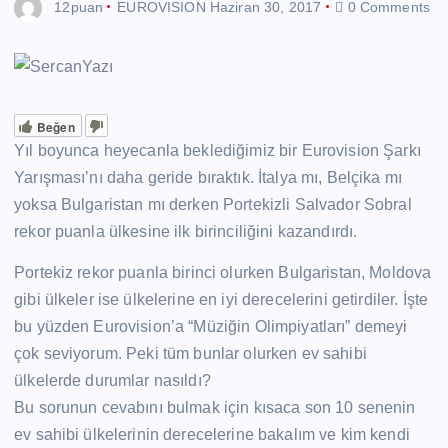
12puan
EUROVISION
Haziran 30, 2017
0 Comments
Beğen
Yıl boyunca heyecanla beklediğimiz bir Eurovision Şarkı
Yarışması’nı daha geride bıraktık. İtalya mı, Belçika mı
yoksa Bulgaristan mı derken Portekizli Salvador Sobral
rekor puanla ülkesine ilk birinciliğini kazandırdı.
Portekiz rekor puanla birinci olurken Bulgaristan, Moldova
gibi ülkeler ise ülkelerine en iyi derecelerini getirdiler. İşte
bu yüzden Eurovision’a “Müziğin Olimpiyatları” demeyi
çok seviyorum. Peki tüm bunlar olurken ev sahibi
ülkelerde durumlar nasıldı?
Bu sorunun cevabını bulmak için kısaca son 10 senenin
ev sahibi ülkelerinin derecelerine bakalım ve kim kendi