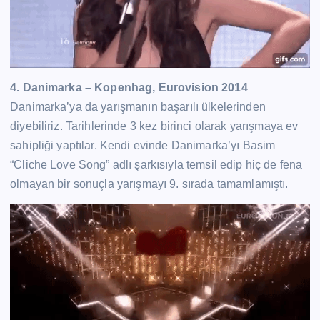
4. Danimarka – Kopenhag, Eurovision 2014
Danimarka’ya da yarışmanın başarılı ülkelerinden
diyebiliriz. Tarihlerinde 3 kez birinci olarak yarışmaya ev
sahipliği yaptılar. Kendi evinde Danimarka’yı Basim
“Cliche Love Song” adlı şarkısıyla temsil edip hiç de fena
olmayan bir sonuçla yarışmayı 9. sırada tamamlamıştı.