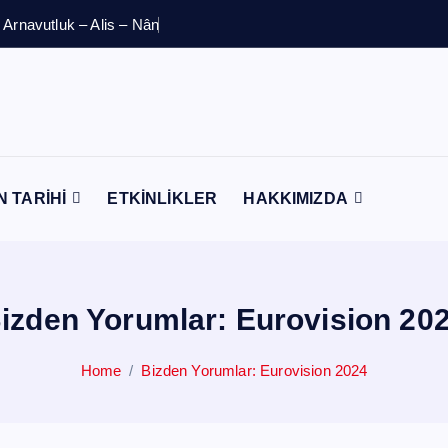
N TARİHİ
ETKİNLİKLER
HAKKIMIZDA
izden Yorumlar: Eurovision 20
Home
Bizden Yorumlar: Eurovision 2024