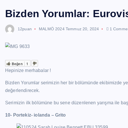
Bizden Yorumlar: Eurovi
12puan
MALMÖ 2024
Temmuz 20, 2024
1 Comme
Beğen
1
Hepinize merhabalar !
Bizden Yorumlar serimizin her bir bölümünde ekibimizde yer
değerlendirecek.
Serimizin ilk bölümüne bu sene düzenlenen yarışma ile baş
10- Portekiz- iolanda – Grito