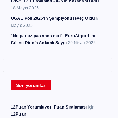
Love” ile Eurovision 2025’in Kazananı Oldu
18 Mayıs 2025
OGAE Poll 2025’in Şampiyonu İsveç Oldu
6
Mayıs 2025
“Ne partez pas sans moi”: EuroAirport’tan
Céline Dion’a Anlamlı Saygı
29 Nisan 2025
Son yorumlar
12Puan Yorumluyor: Puan Sıralaması
için
12Puan