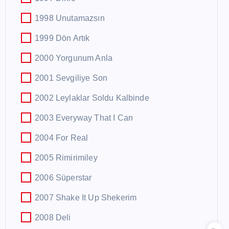
1998 Unutamazsın
1999 Dön Artık
2000 Yorgunum Anla
2001 Sevgiliye Son
2002 Leylaklar Soldu Kalbinde
2003 Everyway That I Can
2004 For Real
2005 Rimirimiley
2006 Süperstar
2007 Shake It Up Shekerim
2008 Deli