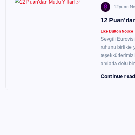
12puan N
12 Puan’dan
Like Button Notice
Sevgili Eurovisi
ruhunu birlikte 
teşekkürlerimizi
anılarla dolu bir
Continue rea