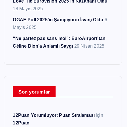
Love” ile Eurovision 2025’in Kazananı Oldu
18 Mayıs 2025
OGAE Poll 2025’in Şampiyonu İsveç Oldu
6
Mayıs 2025
“Ne partez pas sans moi”: EuroAirport’tan
Céline Dion’a Anlamlı Saygı
29 Nisan 2025
Son yorumlar
12Puan Yorumluyor: Puan Sıralaması
için
12Puan