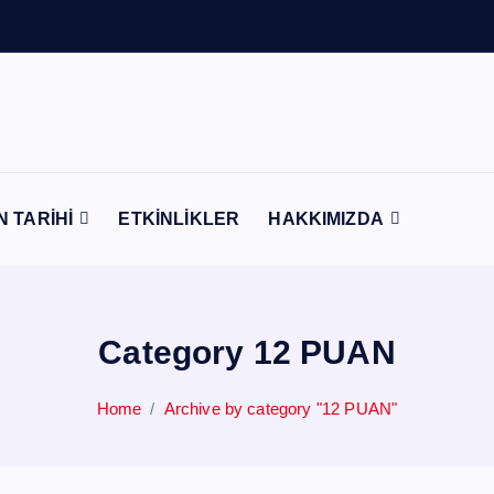
o
n
t
N TARİHİ
ETKİNLİKLER
HAKKIMIZDA
Category 12 PUAN
Home
Archive by category "12 PUAN"