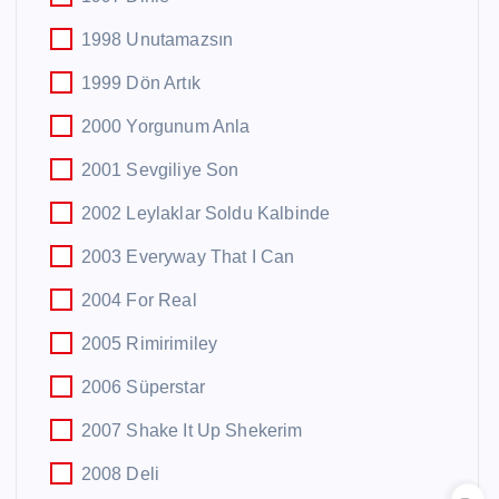
1998 Unutamazsın
1999 Dön Artık
2000 Yorgunum Anla
2001 Sevgiliye Son
2002 Leylaklar Soldu Kalbinde
2003 Everyway That I Can
2004 For Real
2005 Rimirimiley
2006 Süperstar
2007 Shake It Up Shekerim
2008 Deli