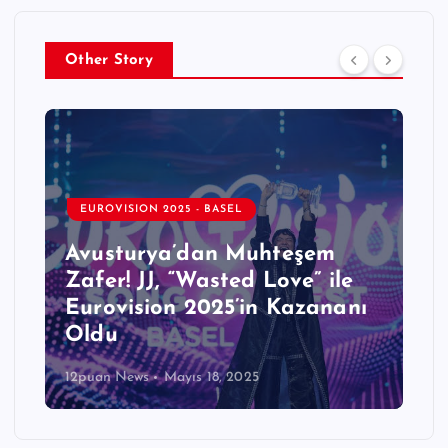
Other Story
EUROVISION 2025 - BASEL
Avusturya’dan Muhteşem
Zafer! JJ, “Wasted Love” ile
Eurovision 2025’in Kazananı
Oldu
12puan News
Mayıs 18, 2025