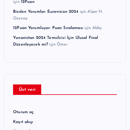
için
12Puan
Bizden Yorumlar: Eurovision 2024
için
Alper H.
Ozenay
12Puan Yorumluyor: Puan Sıralaması
için
Abby
Yunanistan 2024 Temsilcisi İçin Ulusal Final
Düzenleyecek mi?
için
Ömer
Üst veri
Oturum aç
Kayıt akışı