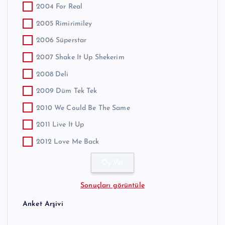
2004 For Real
2005 Rimirimiley
2006 Süperstar
2007 Shake It Up Shekerim
2008 Deli
2009 Düm Tek Tek
2010 We Could Be The Same
2011 Live It Up
2012 Love Me Back
Sonuçları görüntüle
Anket Arşivi