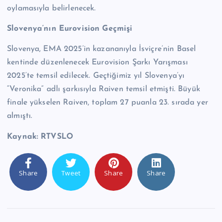
oylamasıyla belirlenecek.
Slovenya’nın Eurovision Geçmişi
Slovenya, EMA 2025’in kazananıyla İsviçre’nin Basel
kentinde düzenlenecek Eurovision Şarkı Yarışması
2025’te temsil edilecek. Geçtiğimiz yıl Slovenya’yı
“Veronika” adlı şarkısıyla Raiven temsil etmişti. Büyük
finale yükselen Raiven, toplam 27 puanla 23. sırada yer
almıştı.
Kaynak: RTVSLO
Share
Tweet
Share
Share