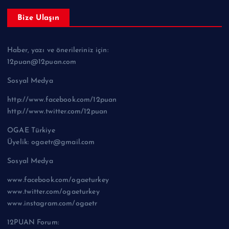
Bize Ulaşın
Haber, yazı ve önerileriniz için:
12puan@12puan.com
Sosyal Medya
http://www.facebook.com/12puan
http://www.twitter.com/12puan
OGAE Türkiye
Üyelik: ogaetr@gmail.com
Sosyal Medya
www.facebook.com/ogaeturkey
www.twitter.com/ogaeturkey
www.instagram.com/ogaetr
12PUAN Forum: