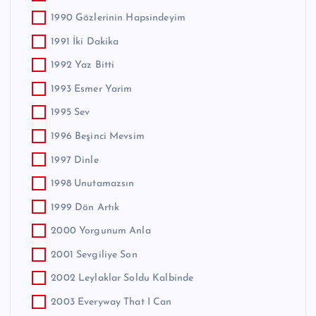
1990 Gözlerinin Hapsindeyim
1991 İki Dakika
1992 Yaz Bitti
1993 Esmer Yarim
1995 Sev
1996 Beşinci Mevsim
1997 Dinle
1998 Unutamazsın
1999 Dön Artık
2000 Yorgunum Anla
2001 Sevgiliye Son
2002 Leylaklar Soldu Kalbinde
2003 Everyway That I Can