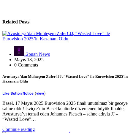
Related Posts
12puan News
Mayıs 18, 2025
0 Comments
Avusturya’dan Muhteşem Zafer! JJ, “Wasted Love” ile Eurovision 2025’in
Kazananı Oldu
Like Button Notice
(
view
)
Basel, 17 Mayıs 2025 Eurovision 2025 finali unutulmaz bir geceye
sahne oldu! İsviçre’nin Basel kentinde düzenlenen büyük finalde,
Avusturya’yı temsil eden Johannes Pietsch – sahne adıyla JJ –
“Wasted Love”…
Continue reading