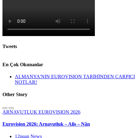
Tweets
En Çok Okunanlar
ALMANYA'NIN EUROVISION TARİHİNDEN ÇARPICI
NOTLAR!
Other Story
ARNAVUTLUK
EUROVISION 2026
Eurovision 2026: Arnavutluk – Alis – Nân
12puan News