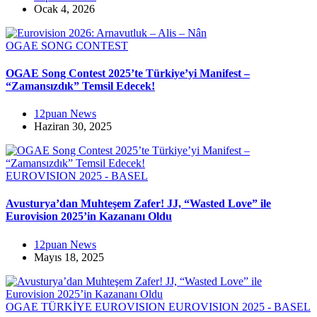
Ocak 4, 2026
OGAE SONG CONTEST
OGAE Song Contest 2025’te Türkiye’yi Manifest –
“Zamansızdık” Temsil Edecek!
12puan News
Haziran 30, 2025
EUROVISION 2025 - BASEL
Avusturya’dan Muhteşem Zafer! JJ, “Wasted Love” ile
Eurovision 2025’in Kazananı Oldu
12puan News
Mayıs 18, 2025
OGAE TÜRKİYE
EUROVISION
EUROVISION 2025 - BASEL