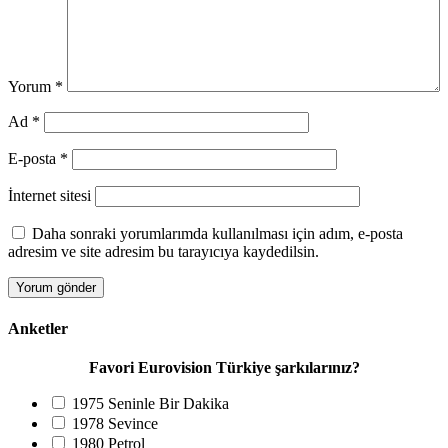
Yorum
*
Ad
*
E-posta
*
İnternet sitesi
Daha sonraki yorumlarımda kullanılması için adım, e-posta
adresim ve site adresim bu tarayıcıya kaydedilsin.
Anketler
Favori Eurovision Türkiye şarkılarınız?
1975 Seninle Bir Dakika
1978 Sevince
1980 Petrol