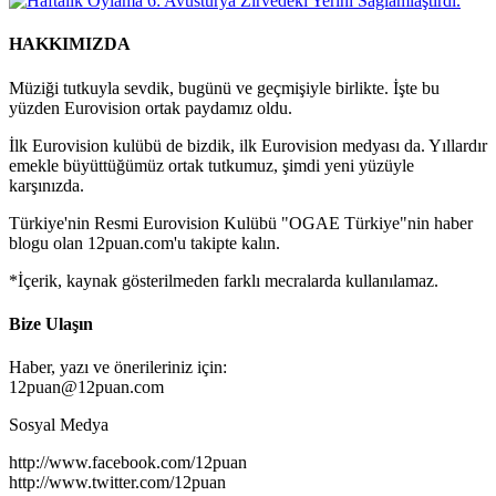
HAKKIMIZDA
Müziği tutkuyla sevdik, bugünü ve geçmişiyle birlikte. İşte bu
yüzden Eurovision ortak paydamız oldu.
İlk Eurovision kulübü de bizdik, ilk Eurovision medyası da. Yıllardır
emekle büyüttüğümüz ortak tutkumuz, şimdi yeni yüzüyle
karşınızda.
Türkiye'nin Resmi Eurovision Kulübü "OGAE Türkiye"nin haber
blogu olan 12puan.com'u takipte kalın.
*İçerik, kaynak gösterilmeden farklı mecralarda kullanılamaz.
Bize Ulaşın
Haber, yazı ve önerileriniz için:
12puan@12puan.com
Sosyal Medya
http://www.facebook.com/12puan
http://www.twitter.com/12puan