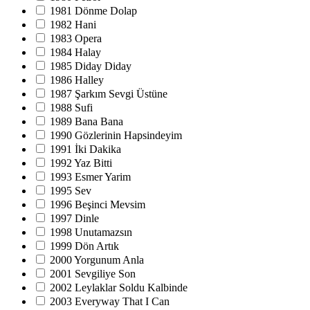
1981 Dönme Dolap
1982 Hani
1983 Opera
1984 Halay
1985 Diday Diday
1986 Halley
1987 Şarkım Sevgi Üstüne
1988 Sufi
1989 Bana Bana
1990 Gözlerinin Hapsindeyim
1991 İki Dakika
1992 Yaz Bitti
1993 Esmer Yarim
1995 Sev
1996 Beşinci Mevsim
1997 Dinle
1998 Unutamazsın
1999 Dön Artık
2000 Yorgunum Anla
2001 Sevgiliye Son
2002 Leylaklar Soldu Kalbinde
2003 Everyway That I Can