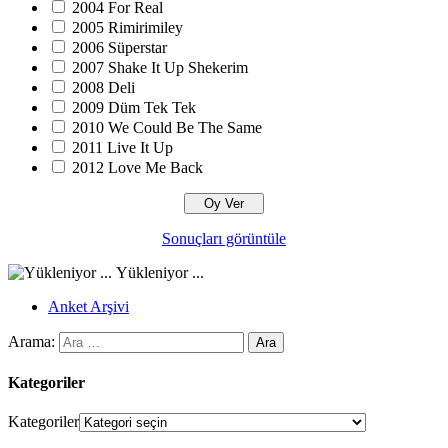
2004 For Real
2005 Rimirimiley
2006 Süperstar
2007 Shake It Up Shekerim
2008 Deli
2009 Düm Tek Tek
2010 We Could Be The Same
2011 Live It Up
2012 Love Me Back
Sonuçları görüntüle
Yükleniyor ...
Anket Arşivi
Arama:
Kategoriler
Kategoriler