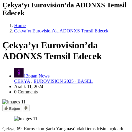
Çekya’yı Eurovision’da ADONXS Temsil
Edecek
Home
Çekya’yı Eurovision’da ADONXS Temsil Edecek
Çekya’yı Eurovision’da
ADONXS Temsil Edecek
12puan News
ÇEKYA
,
EUROVISION 2025 - BASEL
Aralık 11, 2024
0 Comments
Beğen
Çekya, 69. Eurovision Şarkı Yarışması’ndaki temsilcisini açıkladı.