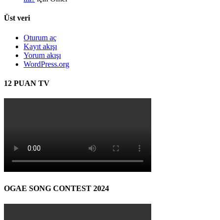
Üst veri
Oturum aç
Kayıt akışı
Yorum akışı
WordPress.org
12 PUAN TV
OGAE SONG CONTEST 2024