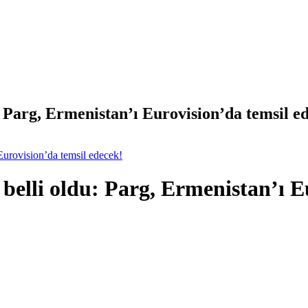
: Parg, Ermenistan’ı Eurovision’da temsil e
 Eurovision’da temsil edecek!
 belli oldu: Parg, Ermenistan’ı E