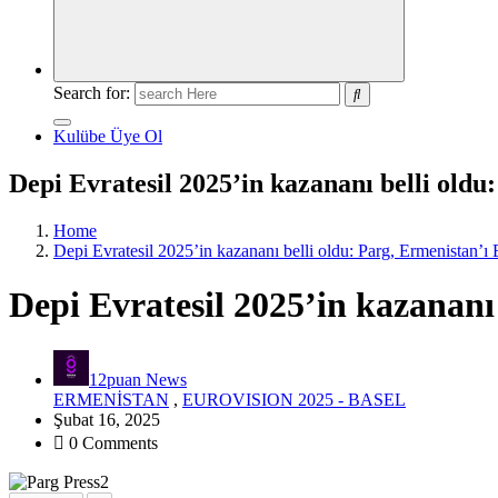
Search for:
Kulübe Üye Ol
Depi Evratesil 2025’in kazananı belli oldu
Home
Depi Evratesil 2025’in kazananı belli oldu: Parg, Ermenistan’ı
Depi Evratesil 2025’in kazananı
12puan News
ERMENİSTAN
,
EUROVISION 2025 - BASEL
Şubat 16, 2025
0 Comments