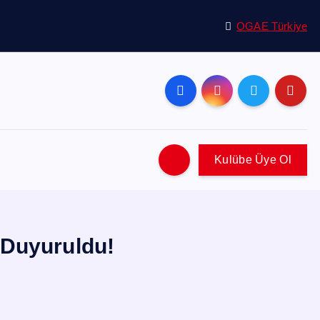
OGAE Türkiye
Kulübe Üye Ol
r Duyuruldu!