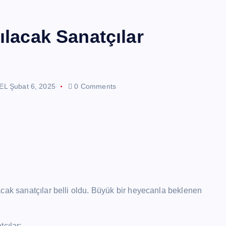
ılacak Sanatçılar
EL
Şubat 6, 2025
0 Comments
cak sanatçılar belli oldu. Büyük bir heyecanla beklenen
çılar: