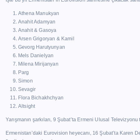
Athena Manukyan
Anahit Adamyan
Anahit & Gasoya
Arsen Grigoryan & Kamil
Gevorg Harutyunyan
Mels Danielyan
Milena Mirijanyan
Parg
Simon
Sevagir
Flora Bichakhchyan
Altsight
Yarışmanın şarkıları, 9 Şubat’ta Ermeni Ulusal Televizyonu
Ermenistan’daki Eurovision heyecanı, 16 Şubat’ta Karen 