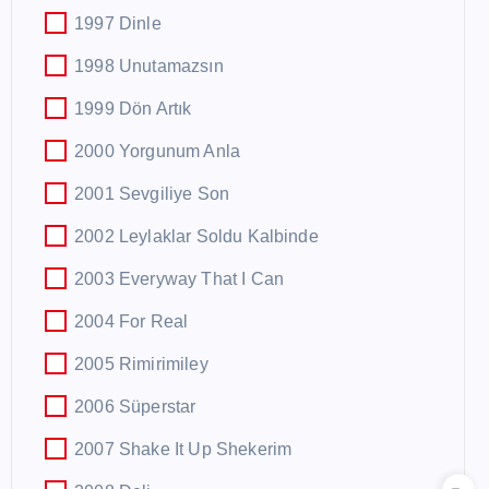
1997 Dinle
1998 Unutamazsın
1999 Dön Artık
2000 Yorgunum Anla
2001 Sevgiliye Son
2002 Leylaklar Soldu Kalbinde
2003 Everyway That I Can
2004 For Real
2005 Rimirimiley
2006 Süperstar
2007 Shake It Up Shekerim