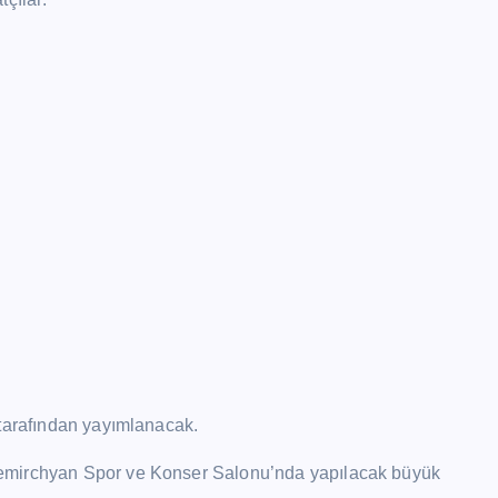
 tarafından yayımlanacak.
Demirchyan Spor ve Konser Salonu’nda yapılacak büyük