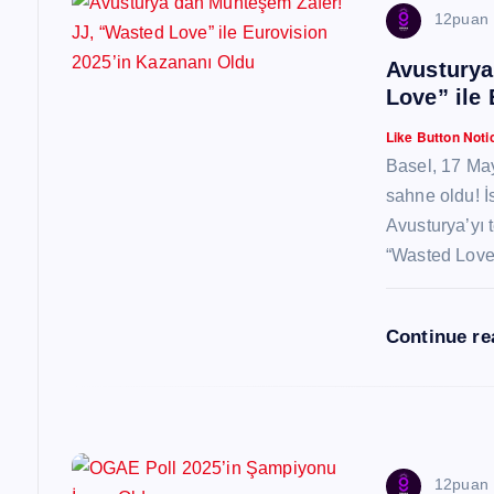
z
12puan
Avusturya
i
Love” ile
n
Like Button Noti
Basel, 17 May
m
sahne oldu! İ
Avusturya’yı 
e
“Wasted Lov
s
Continue r
i
12puan