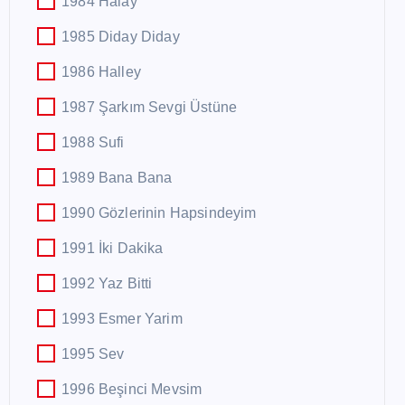
1984 Halay
1985 Diday Diday
1986 Halley
1987 Şarkım Sevgi Üstüne
1988 Sufi
1989 Bana Bana
1990 Gözlerinin Hapsindeyim
1991 İki Dakika
1992 Yaz Bitti
1993 Esmer Yarim
1995 Sev
1996 Beşinci Mevsim