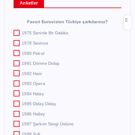
Anketler
Favori Eurovision Türkiye şarkılarınız?
1975 Seninle Bir Dakika
1978 Sevince
1980 Petrol
1981 Dönme Dolap
1982 Hani
1983 Opera
1984 Halay
1985 Diday Diday
1986 Halley
1987 Şarkım Sevgi Üstüne
1988 Sufi