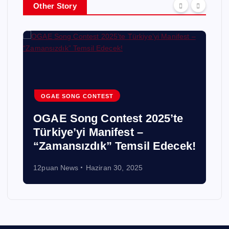
Other Story
OGAE SONG CONTEST
OGAE Song Contest 2025’te
Türkiye’yi Manifest –
“Zamansızdık” Temsil Edecek!
12puan News
Haziran 30, 2025