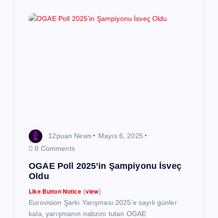
12puan News
Mayıs 6, 2025
0 Comments
OGAE Poll 2025’in Şampiyonu İsveç
Oldu
Like Button Notice
view
(
)
Eurovision Şarkı Yarışması 2025’e sayılı günler
kala, yarışmanın nabzını tutan OGAE