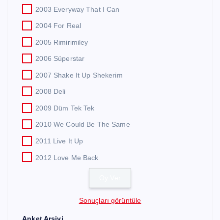
2003 Everyway That I Can
2004 For Real
2005 Rimirimiley
2006 Süperstar
2007 Shake It Up Shekerim
2008 Deli
2009 Düm Tek Tek
2010 We Could Be The Same
2011 Live It Up
2012 Love Me Back
Sonuçları görüntüle
Anket Arşivi