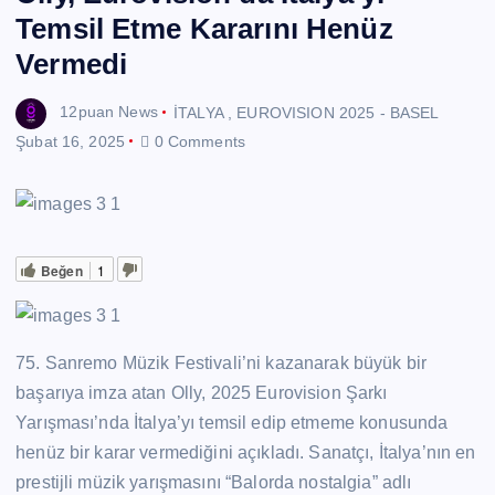
Temsil Etme Kararını Henüz
Vermedi
12puan News
İTALYA
,
EUROVISION 2025 - BASEL
Şubat 16, 2025
0 Comments
Beğen
1
75. Sanremo Müzik Festivali’ni kazanarak büyük bir
başarıya imza atan Olly, 2025 Eurovision Şarkı
Yarışması’nda İtalya’yı temsil edip etmeme konusunda
henüz bir karar vermediğini açıkladı. Sanatçı, İtalya’nın en
prestijli müzik yarışmasını “Balorda nostalgia” adlı