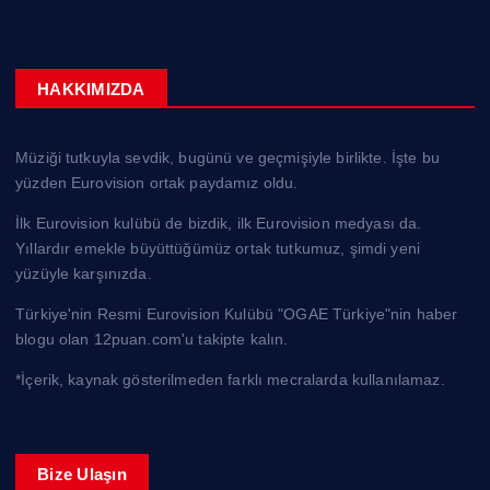
HAKKIMIZDA
Müziği tutkuyla sevdik, bugünü ve geçmişiyle birlikte. İşte bu
yüzden Eurovision ortak paydamız oldu.
İlk Eurovision kulübü de bizdik, ilk Eurovision medyası da.
Yıllardır emekle büyüttüğümüz ortak tutkumuz, şimdi yeni
yüzüyle karşınızda.
Türkiye'nin Resmi Eurovision Kulübü "OGAE Türkiye"nin haber
blogu olan 12puan.com'u takipte kalın.
*İçerik, kaynak gösterilmeden farklı mecralarda kullanılamaz.
Bize Ulaşın