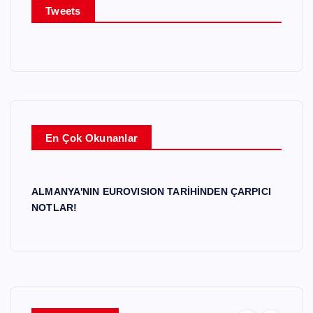
Tweets
En Çok Okunanlar
ALMANYA'NIN EUROVISION TARİHİNDEN ÇARPICI
NOTLAR!