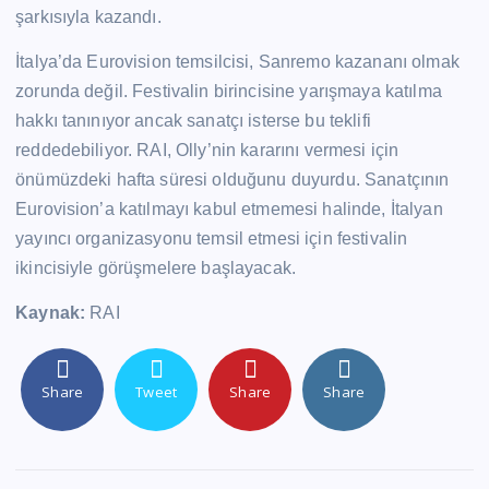
şarkısıyla kazandı.
İtalya’da Eurovision temsilcisi, Sanremo kazananı olmak
zorunda değil. Festivalin birincisine yarışmaya katılma
hakkı tanınıyor ancak sanatçı isterse bu teklifi
reddedebiliyor. RAI, Olly’nin kararını vermesi için
önümüzdeki hafta süresi olduğunu duyurdu. Sanatçının
Eurovision’a katılmayı kabul etmemesi halinde, İtalyan
yayıncı organizasyonu temsil etmesi için festivalin
ikincisiyle görüşmelere başlayacak.
Kaynak:
RAI
Share
Tweet
Share
Share