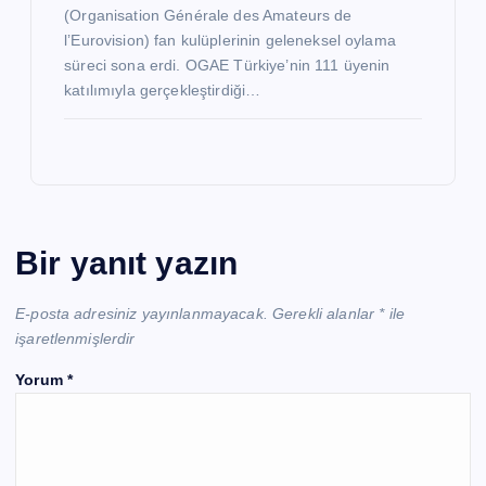
(Organisation Générale des Amateurs de
l’Eurovision) fan kulüplerinin geleneksel oylama
süreci sona erdi. OGAE Türkiye’nin 111 üyenin
katılımıyla gerçekleştirdiği…
Bir yanıt yazın
E-posta adresiniz yayınlanmayacak.
Gerekli alanlar
*
ile
işaretlenmişlerdir
Yorum
*