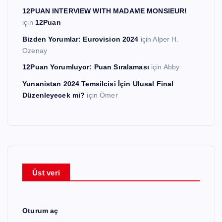
12PUAN INTERVIEW WITH MADAME MONSIEUR!
için
12Puan
Bizden Yorumlar: Eurovision 2024
için
Alper H.
Ozenay
12Puan Yorumluyor: Puan Sıralaması
için
Abby
Yunanistan 2024 Temsilcisi İçin Ulusal Final
Düzenleyecek mi?
için
Ömer
Üst veri
Oturum aç