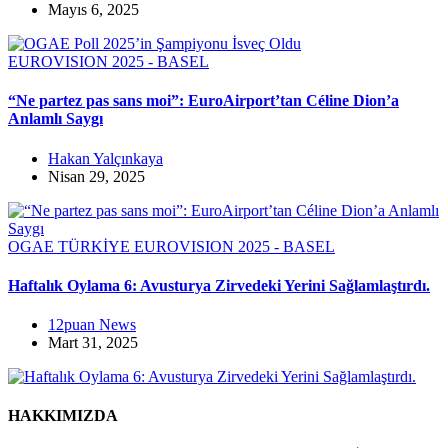
Mayıs 6, 2025
EUROVISION 2025 - BASEL
“Ne partez pas sans moi”: EuroAirport’tan Céline Dion’a
Anlamlı Saygı
Hakan Yalçınkaya
Nisan 29, 2025
OGAE TÜRKİYE
EUROVISION 2025 - BASEL
Haftalık Oylama 6: Avusturya Zirvedeki Yerini Sağlamlaştırdı.
12puan News
Mart 31, 2025
HAKKIMIZDA