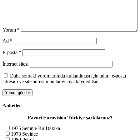
Yorum
*
Ad
*
E-posta
*
İnternet sitesi
Daha sonraki yorumlarımda kullanılması için adım, e-posta
adresim ve site adresim bu tarayıcıya kaydedilsin.
Anketler
Favori Eurovision Türkiye şarkılarınız?
1975 Seninle Bir Dakika
1978 Sevince
1980 Petrol