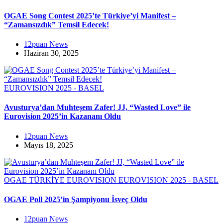
OGAE Song Contest 2025’te Türkiye’yi Manifest –
“Zamansızdık” Temsil Edecek!
12puan News
Haziran 30, 2025
EUROVISION 2025 - BASEL
Avusturya’dan Muhteşem Zafer! JJ, “Wasted Love” ile
Eurovision 2025’in Kazananı Oldu
12puan News
Mayıs 18, 2025
OGAE TÜRKİYE
EUROVISION
EUROVISION 2025 - BASEL
OGAE Poll 2025’in Şampiyonu İsveç Oldu
12puan News