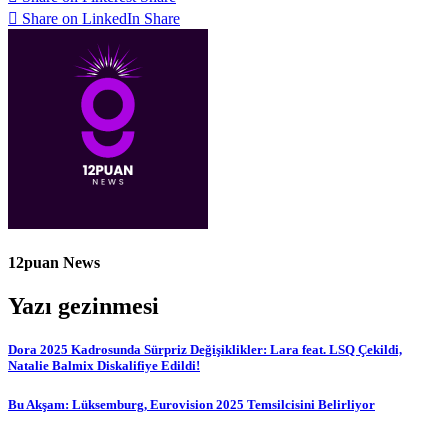
Share on LinkedIn
Share
12puan News
Yazı gezinmesi
Dora 2025 Kadrosunda Sürpriz Değişiklikler: Lara feat. LSQ Çekildi,
Natalie Balmix Diskalifiye Edildi!
Bu Akşam: Lüksemburg, Eurovision 2025 Temsilcisini Belirliyor