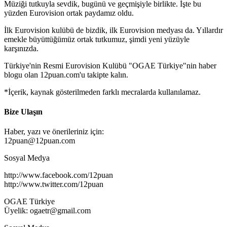
Müziği tutkuyla sevdik, bugünü ve geçmişiyle birlikte. İşte bu
yüzden Eurovision ortak paydamız oldu.
İlk Eurovision kulübü de bizdik, ilk Eurovision medyası da. Yıllardır
emekle büyüttüğümüz ortak tutkumuz, şimdi yeni yüzüyle
karşınızda.
Türkiye'nin Resmi Eurovision Kulübü "OGAE Türkiye"nin haber
blogu olan 12puan.com'u takipte kalın.
*İçerik, kaynak gösterilmeden farklı mecralarda kullanılamaz.
Bize Ulaşın
Haber, yazı ve önerileriniz için:
12puan@12puan.com
Sosyal Medya
http://www.facebook.com/12puan
http://www.twitter.com/12puan
OGAE Türkiye
Üyelik: ogaetr@gmail.com