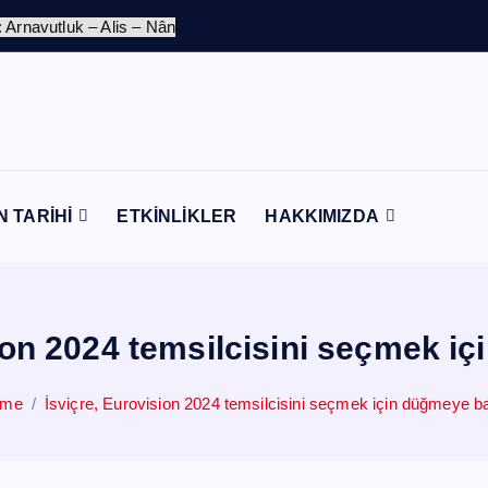
N TARİHİ
ETKİNLİKLER
HAKKIMIZDA
ion 2024 temsilcisini seçmek i
ome
İsviçre, Eurovision 2024 temsilcisini seçmek için düğmeye ba