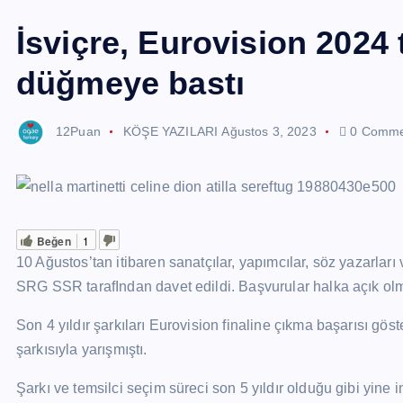
İsviçre, Eurovision 2024 
düğmeye bastı
12Puan
KÖŞE YAZILARI
Ağustos 3, 2023
0 Comme
Beğen
1
10 Ağustos’tan itibaren sanatçılar, yapımcılar, söz yazarlar
SRG SSR tarafIndan davet edildi. Başvurular halka açık ol
Son 4 yıldır şarkıları Eurovision finaline çıkma başarısı gös
şarkısıyla yarışmıştı.
Şarkı ve temsilci seçim süreci son 5 yıldır olduğu gibi yine 