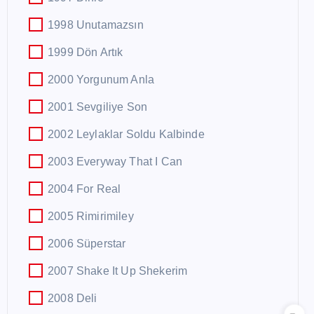
1998 Unutamazsın
1999 Dön Artık
2000 Yorgunum Anla
2001 Sevgiliye Son
2002 Leylaklar Soldu Kalbinde
2003 Everyway That I Can
2004 For Real
2005 Rimirimiley
2006 Süperstar
2007 Shake It Up Shekerim
2008 Deli