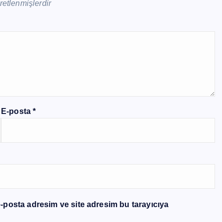
aretlenmişlerdir
E-posta
*
-posta adresim ve site adresim bu tarayıcıya