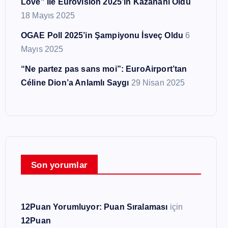
Love” ile Eurovision 2025’in Kazananı Oldu
18 Mayıs 2025
OGAE Poll 2025’in Şampiyonu İsveç Oldu
6
Mayıs 2025
“Ne partez pas sans moi”: EuroAirport’tan
Céline Dion’a Anlamlı Saygı
29 Nisan 2025
Son yorumlar
12Puan Yorumluyor: Puan Sıralaması
için
12Puan