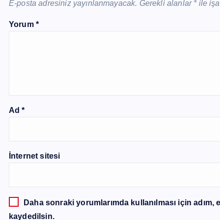
E-posta adresiniz yayınlanmayacak.
Gerekli alanlar
*
ile iş
Yorum
*
Ad
*
İnternet sitesi
Daha sonraki yorumlarımda kullanılması için adım, e
kaydedilsin.