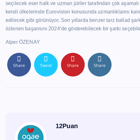
seçilecek eser halk ve uzman jüriler tarafından çok aşamalı 
kendi ülkelerinde Eurovision konusunda uzmanlıklarını kanıtl
edilecek gibi görünüyor. Son yıllarda benzer tarz ballad şar
özlenen başarısını 2024’de gösterebilecek bir şarkı seçebi
Alper ÖZENAY
Share
Tweet
Share
Share
12Puan