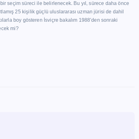
bir seçim süreci ile belirlenecek. Bu yıl, sürece daha önce
amış 25 kişilik güçlü uluslararası uzman jürisi de dahil
kılarla boy gösteren İsviçre bakalım 1988’den sonraki
lecek mi?