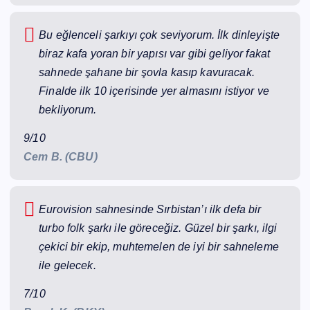
Bu eğlenceli şarkıyı çok seviyorum. İlk dinleyişte
biraz kafa yoran bir yapısı var gibi geliyor fakat
sahnede şahane bir şovla kasıp kavuracak.
Finalde ilk 10 içerisinde yer almasını istiyor ve
bekliyorum.
9/10
Cem B. (CBU)
Eurovision sahnesinde Sırbistan’ı ilk defa bir
turbo folk şarkı ile göreceğiz. Güzel bir şarkı, ilgi
çekici bir ekip, muhtemelen de iyi bir sahneleme
ile gelecek.
7/10