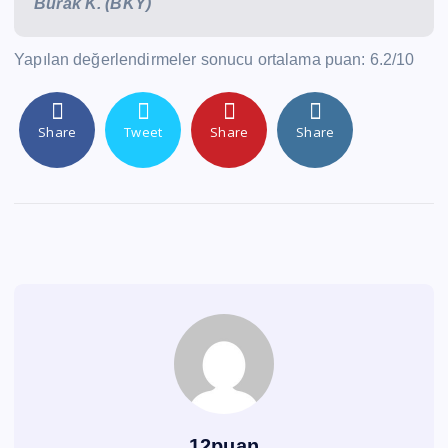
Burak K. (BKY)
Yapılan değerlendirmeler sonucu ortalama puan: 6.2/10
Share
Tweet
Share
Share
12puan