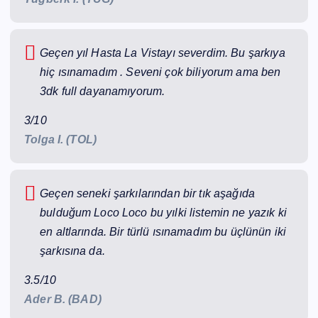
Geçen yıl Hasta La Vistayı severdim. Bu şarkıya
hiç ısınamadım . Seveni çok biliyorum ama ben
3dk full dayanamıyorum.
3/10
Tolga I. (TOL)
Geçen seneki şarkılarından bir tık aşağıda
bulduğum Loco Loco bu yılki listemin ne yazık ki
en altlarında. Bir türlü ısınamadım bu üçlünün iki
şarkısına da.
3.5/10
Ader B. (BAD)