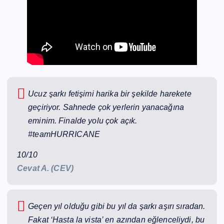
Ucuz şarkı fetişimi harika bir şekilde harekete
geçiriyor. Sahnede çok yerlerin yanacağına
eminim. Finalde yolu çok açık.
#teamHURRICANE
10/10
Cevat A. (CEV)
Geçen yıl olduğu gibi bu yıl da şarkı aşırı sıradan.
Fakat ‘Hasta la vista’ en azından eğlenceliydi, bu