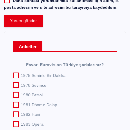
Daha sonraki yorumlarımda kullanılması için adım, e-
posta adresim ve site adresim bu tarayıcıya kaydedilsin.
Anketler
Favori Eurovision Türkiye şarkılarınız?
1975 Seninle Bir Dakika
1978 Sevince
1980 Petrol
1981 Dönme Dolap
1982 Hani
1983 Opera