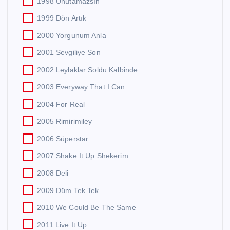
1998 Unutamazsın
1999 Dön Artık
2000 Yorgunum Anla
2001 Sevgiliye Son
2002 Leylaklar Soldu Kalbinde
2003 Everyway That I Can
2004 For Real
2005 Rimirimiley
2006 Süperstar
2007 Shake It Up Shekerim
2008 Deli
2009 Düm Tek Tek
2010 We Could Be The Same
2011 Live It Up