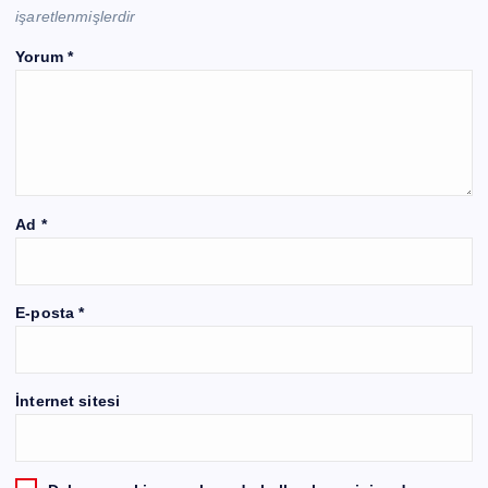
işaretlenmişlerdir
Yorum
*
Ad
*
E-posta
*
İnternet sitesi