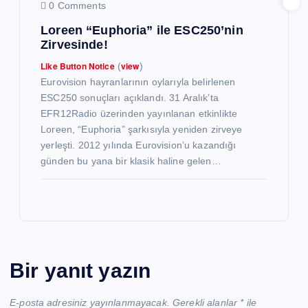
0 Comments
Loreen “Euphoria” ile ESC250’nin
Zirvesinde!
Like Button Notice
view
(
)
Eurovision hayranlarının oylarıyla belirlenen
ESC250 sonuçları açıklandı. 31 Aralık’ta
EFR12Radio üzerinden yayınlanan etkinlikte
Loreen, “Euphoria” şarkısıyla yeniden zirveye
yerleşti. 2012 yılında Eurovision’u kazandığı
günden bu yana bir klasik haline gelen…
Bir yanıt yazın
E-posta adresiniz yayınlanmayacak.
Gerekli alanlar
*
ile