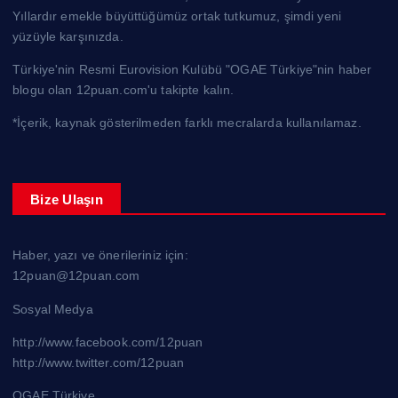
Yıllardır emekle büyüttüğümüz ortak tutkumuz, şimdi yeni
yüzüyle karşınızda.
Türkiye'nin Resmi Eurovision Kulübü "OGAE Türkiye"nin haber
blogu olan 12puan.com'u takipte kalın.
*İçerik, kaynak gösterilmeden farklı mecralarda kullanılamaz.
Bize Ulaşın
Haber, yazı ve önerileriniz için:
12puan@12puan.com
Sosyal Medya
http://www.facebook.com/12puan
http://www.twitter.com/12puan
OGAE Türkiye