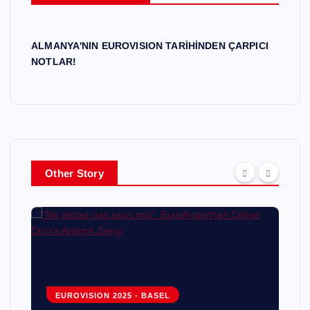
ALMANYA'NIN EUROVISION TARİHİNDEN ÇARPICI
NOTLAR!
Other Story
EUROVISION 2025 - BASEL