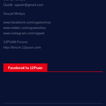
Üyelik: ogaetr@gmail.com
Sosyal Medya
www.facebook.com/ogaeturkey
www.twitter.com/ogaeturkey
www.instagram.com/ogaetr
12PUAN Forum:
http://forum.12puan.com
Facebook'ta 12Puan