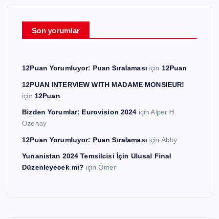
Son yorumlar
12Puan Yorumluyor: Puan Sıralaması
için
12Puan
12PUAN INTERVIEW WITH MADAME MONSIEUR!
için
12Puan
Bizden Yorumlar: Eurovision 2024
için
Alper H.
Ozenay
12Puan Yorumluyor: Puan Sıralaması
için
Abby
Yunanistan 2024 Temsilcisi İçin Ulusal Final
Düzenleyecek mi?
için
Ömer