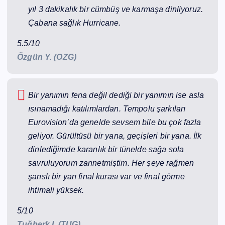
yıl 3 dakikalık bir cümbüş ve karmaşa dinliyoruz.
Çabana sağlık Hurricane.
5.5/10
Özgün Y. (OZG)
Bir yanımın fena değil dediği bir yanımın ise asla
ısınamadığı katılımlardan. Tempolu şarkıları
Eurovision’da genelde sevsem bile bu çok fazla
geliyor. Gürültüsü bir yana, geçişleri bir yana. İlk
dinlediğimde karanlık bir tünelde sağa sola
savruluyorum zannetmiştim. Her şeye rağmen
şanslı bir yarı final kurası var ve final görme
ihtimali yüksek.
5/10
Tuğberk I. (TUG)