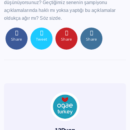
düşünüyorsunuz? Geçtiğimiz senenin şampiyonu
açıklamalarında haklı mı yoksa yaptığı bu açıklamalar
oldukça ağır mı? Söz sizde.
Share
Tweet
Share
Share