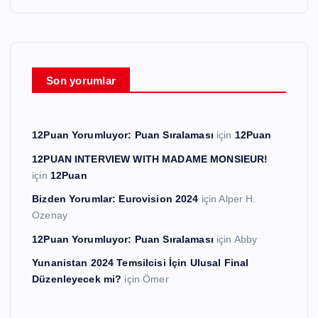
Son yorumlar
12Puan Yorumluyor: Puan Sıralaması
için
12Puan
12PUAN INTERVIEW WITH MADAME MONSIEUR!
için
12Puan
Bizden Yorumlar: Eurovision 2024
için
Alper H.
Ozenay
12Puan Yorumluyor: Puan Sıralaması
için
Abby
Yunanistan 2024 Temsilcisi İçin Ulusal Final
Düzenleyecek mi?
için
Ömer