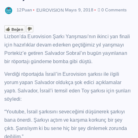
12Puan
EUROVISION
Mayıs 9, 2018
0 Comments
Beğen
Lizbon’da Eurovision Şarkı Yarışması’nın ikinci yarı finali
için hazırlıklar devam ederken geçtiğimiz yıl yarışmayı
Portekiz’e getiren Salvador Sobral’ın bugün yayınlanan
bir röportajı gündeme bomba gibi düştü.
Verdiği röportajda İsrail’in Eurovision şarkısı ile ilgili
yorum yapan Salvador oldukça şok edici açıklamalar
yaptı. Salvador, İsrail’i temsil eden Toy şarkısı için şunları
söyledi:
“Youtube, İsrail şarkısını seveceğimi düşünerek şarkıyı
bana önerdi. Şarkıyı açtım ve karşıma korkunç bir şey
çıktı. Şanslıyım ki bu sene hiç bir şey dinlemek zorunda
değilim.”