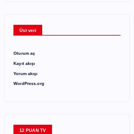
Üst veri
Oturum aç
Kayıt akışı
Yorum akışı
WordPress.org
12 PUAN TV