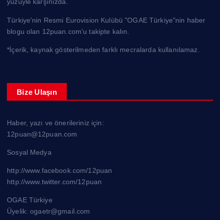
yüzüyle karşınızda.
Türkiye'nin Resmi Eurovision Kulübü "OGAE Türkiye"nin haber
blogu olan 12puan.com'u takipte kalın.
*İçerik, kaynak gösterilmeden farklı mecralarda kullanılamaz.
Bize Ulaşın
Haber, yazı ve önerileriniz için:
12puan@12puan.com
Sosyal Medya
http://www.facebook.com/12puan
http://www.twitter.com/12puan
OGAE Türkiye
Üyelik: ogaetr@gmail.com