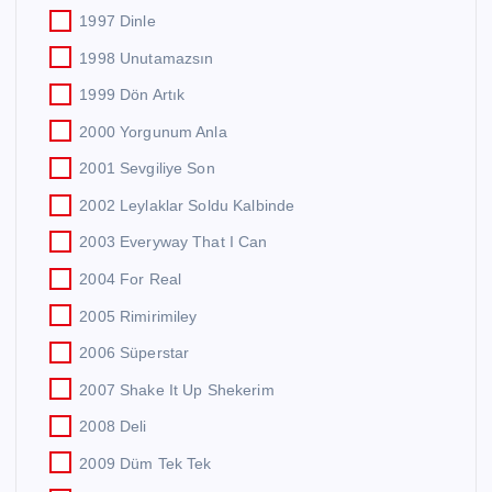
1997 Dinle
1998 Unutamazsın
1999 Dön Artık
2000 Yorgunum Anla
2001 Sevgiliye Son
2002 Leylaklar Soldu Kalbinde
2003 Everyway That I Can
2004 For Real
2005 Rimirimiley
2006 Süperstar
2007 Shake It Up Shekerim
2008 Deli
2009 Düm Tek Tek