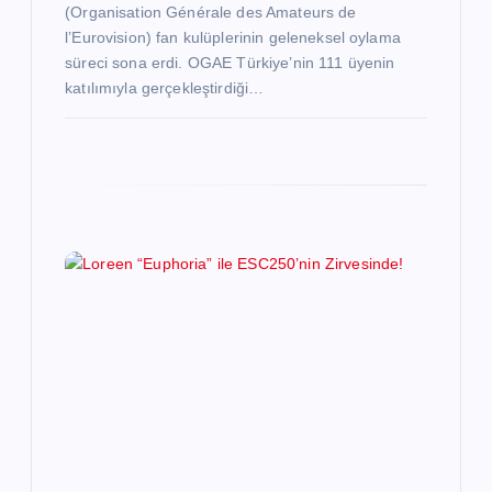
(Organisation Générale des Amateurs de
l’Eurovision) fan kulüplerinin geleneksel oylama
süreci sona erdi. OGAE Türkiye’nin 111 üyenin
katılımıyla gerçekleştirdiği…