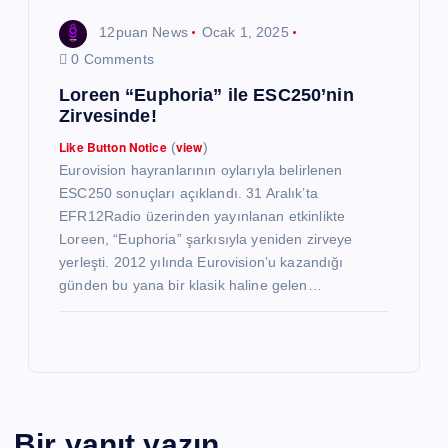
12puan News
Ocak 1, 2025
0 Comments
Loreen “Euphoria” ile ESC250’nin
Zirvesinde!
Like Button Notice
view
(
)
Eurovision hayranlarının oylarıyla belirlenen
ESC250 sonuçları açıklandı. 31 Aralık’ta
EFR12Radio üzerinden yayınlanan etkinlikte
Loreen, “Euphoria” şarkısıyla yeniden zirveye
yerleşti. 2012 yılında Eurovision’u kazandığı
günden bu yana bir klasik haline gelen…
Bir yanıt yazın