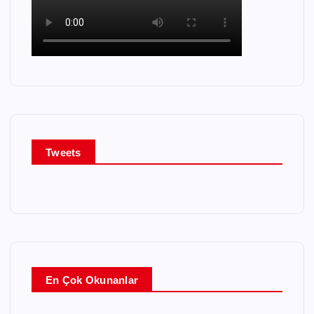
Tweets
En Çok Okunanlar