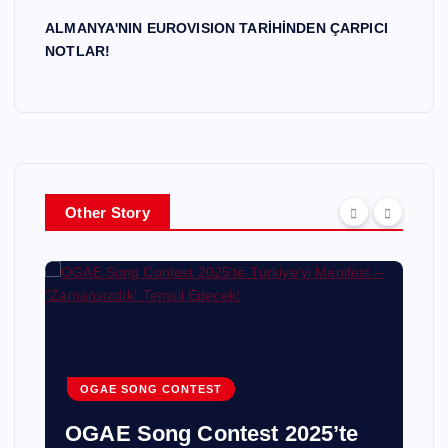
ALMANYA'NIN EUROVISION TARİHİNDEN ÇARPICI
NOTLAR!
Other Story
OGAE SONG CONTEST
OGAE Song Contest 2025’te