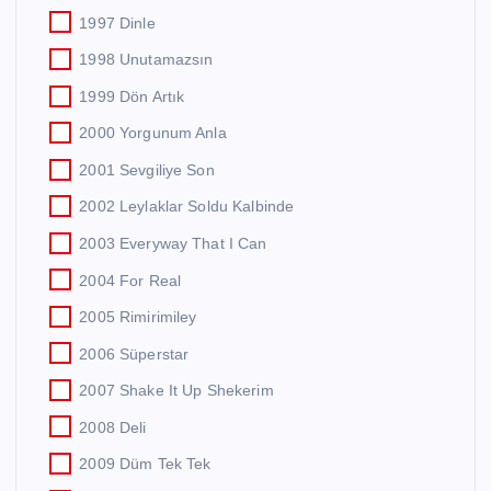
1997 Dinle
1998 Unutamazsın
1999 Dön Artık
2000 Yorgunum Anla
2001 Sevgiliye Son
2002 Leylaklar Soldu Kalbinde
2003 Everyway That I Can
2004 For Real
2005 Rimirimiley
2006 Süperstar
2007 Shake It Up Shekerim
2008 Deli
2009 Düm Tek Tek