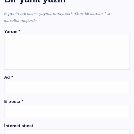
E-posta adresiniz yayınlanmayacak.
Gerekli alanlar
*
ile
işaretlenmişlerdir
Yorum
*
Ad
*
E-posta
*
İnternet sitesi