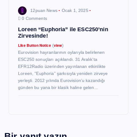
12puan News
Ocak 1, 2025
0 Comments
Loreen “Euphoria” ile ESC250’nin
Zirvesinde!
Like Button Notice
view
(
)
Eurovision hayranlarının oylarıyla belirlenen
ESC250 sonuçları açıklandı. 31 Aralık’ta
EFR12Radio üzerinden yayınlanan etkinlikte
Loreen, “Euphoria” şarkısıyla yeniden zirveye
yerleşti. 2012 yılında Eurovision’u kazandığı
günden bu yana bir klasik haline gelen…
Bir yanıt yazın