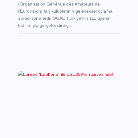
(Organisation Générale des Amateurs de
l’Eurovision) fan kulüplerinin geleneksel oylama
süreci sona erdi. OGAE Türkiye’nin 111 üyenin
katılımıyla gerçekleştirdiği…