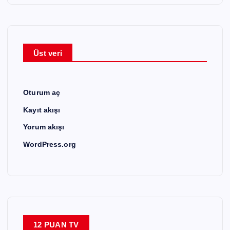
Üst veri
Oturum aç
Kayıt akışı
Yorum akışı
WordPress.org
12 PUAN TV