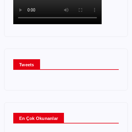
Tweets
En Çok Okunanlar