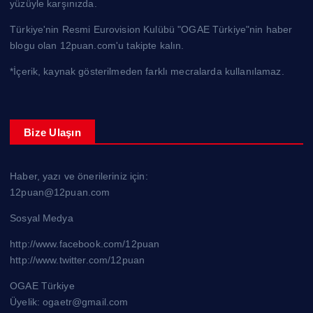
yüzüyle karşınızda.
Türkiye'nin Resmi Eurovision Kulübü "OGAE Türkiye"nin haber
blogu olan 12puan.com'u takipte kalın.
*İçerik, kaynak gösterilmeden farklı mecralarda kullanılamaz.
Bize Ulaşın
Haber, yazı ve önerileriniz için:
12puan@12puan.com
Sosyal Medya
http://www.facebook.com/12puan
http://www.twitter.com/12puan
OGAE Türkiye
Üyelik: ogaetr@gmail.com