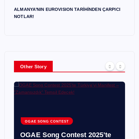
ALMANYA'NIN EUROVISION TARİHİNDEN ÇARPICI
NOTLAR!
Other Story
OGAE SONG CONTEST
OGAE Song Contest 2025’te