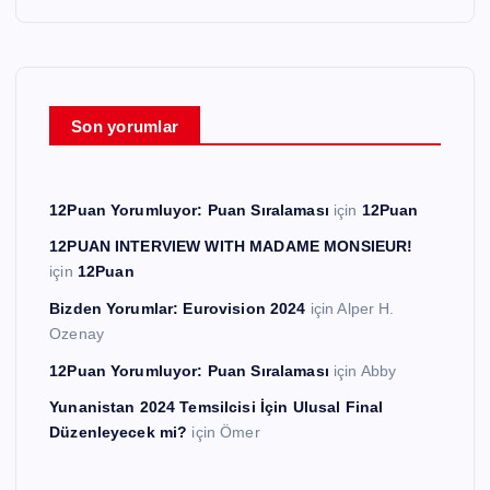
Son yorumlar
12Puan Yorumluyor: Puan Sıralaması
için
12Puan
12PUAN INTERVIEW WITH MADAME MONSIEUR!
için
12Puan
Bizden Yorumlar: Eurovision 2024
için
Alper H.
Ozenay
12Puan Yorumluyor: Puan Sıralaması
için
Abby
Yunanistan 2024 Temsilcisi İçin Ulusal Final
Düzenleyecek mi?
için
Ömer