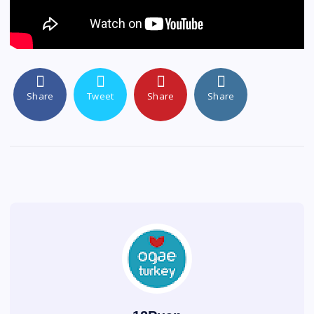
Share
Tweet
Share
Share