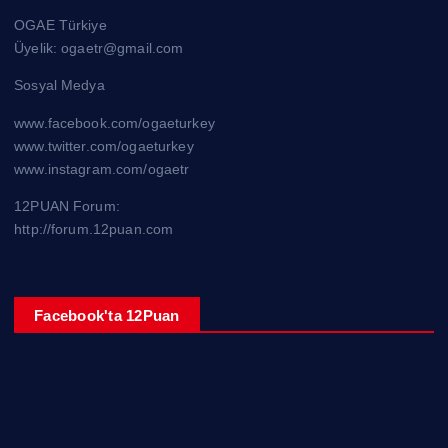
OGAE Türkiye
Üyelik: ogaetr@gmail.com
Sosyal Medya
www.facebook.com/ogaeturkey
www.twitter.com/ogaeturkey
www.instagram.com/ogaetr
12PUAN Forum:
http://forum.12puan.com
Facebook'ta 12Puan