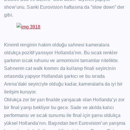
show’unu. Sanki Eurovision haftasına da “slow down” der
gibi.
Kiremit renginin hakim olduğu sahnesi kameralara
oldukça pozitif yansıyor Hollanda’nın. Bu sıcak renkler
şarkının sıcak ruhunu ve armomisini tamamlar nitelikte.
Sahnenin cat walk kısmını da kullanıp finali seyircinin
ortasında yapıyor Hollandalı şarkıcı ve bu sırada
Arena’daki seyirciyle olduğu kadar, kameralarla da iyi bir
iletişim kuruyor.
Oldukça zor bir yarı finalde yarışacak olan Hollanda’yı zor
bir final yarışı bekliyor bu gece. Sade ve akılda kalıcı
performansı ve sıcak sunumu ile final için şansı oldukça
yüksel Hollanda’nın. Başından beri Eurovision’un yarışma