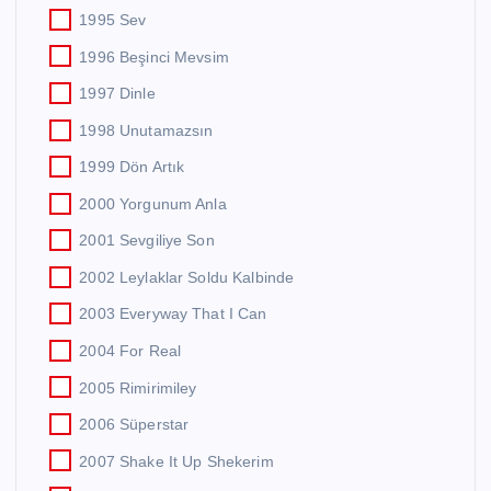
1995 Sev
1996 Beşinci Mevsim
1997 Dinle
1998 Unutamazsın
1999 Dön Artık
2000 Yorgunum Anla
2001 Sevgiliye Son
2002 Leylaklar Soldu Kalbinde
2003 Everyway That I Can
2004 For Real
2005 Rimirimiley
2006 Süperstar
2007 Shake It Up Shekerim