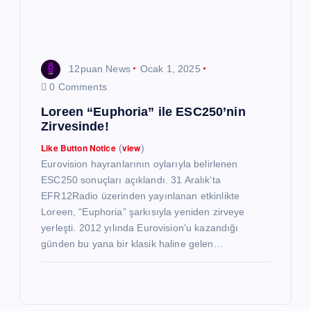
12puan News
Ocak 1, 2025
0 Comments
Loreen “Euphoria” ile ESC250’nin
Zirvesinde!
Like Button Notice
view
(
)
Eurovision hayranlarının oylarıyla belirlenen
ESC250 sonuçları açıklandı. 31 Aralık’ta
EFR12Radio üzerinden yayınlanan etkinlikte
Loreen, “Euphoria” şarkısıyla yeniden zirveye
yerleşti. 2012 yılında Eurovision’u kazandığı
günden bu yana bir klasik haline gelen…