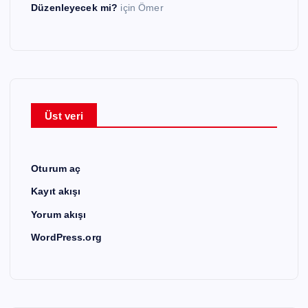
Düzenleyecek mi?
için
Ömer
Üst veri
Oturum aç
Kayıt akışı
Yorum akışı
WordPress.org