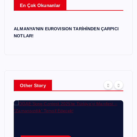
En Çok Okunanlar
ALMANYA'NIN EUROVISION TARİHİNDEN ÇARPICI
NOTLAR!
Other Story