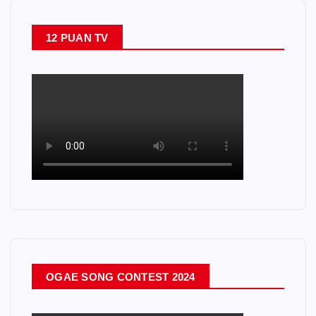
12 PUAN TV
OGAE SONG CONTEST 2024