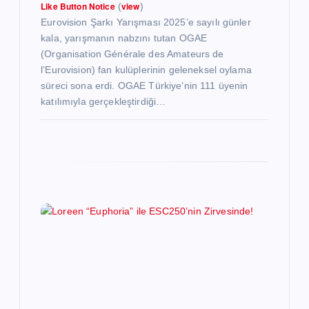
Like Button Notice
view
(
)
Eurovision Şarkı Yarışması 2025’e sayılı günler
kala, yarışmanın nabzını tutan OGAE
(Organisation Générale des Amateurs de
l’Eurovision) fan kulüplerinin geleneksel oylama
süreci sona erdi. OGAE Türkiye’nin 111 üyenin
katılımıyla gerçekleştirdiği…