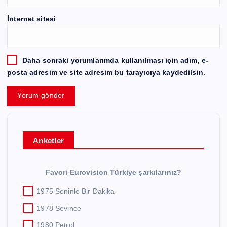
İnternet sitesi
Daha sonraki yorumlarımda kullanılması için adım, e-
posta adresim ve site adresim bu tarayıcıya kaydedilsin.
Anketler
Favori Eurovision Türkiye şarkılarınız?
1975 Seninle Bir Dakika
1978 Sevince
1980 Petrol