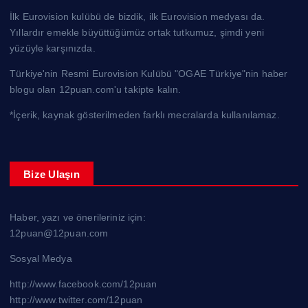
İlk Eurovision kulübü de bizdik, ilk Eurovision medyası da.
Yıllardır emekle büyüttüğümüz ortak tutkumuz, şimdi yeni
yüzüyle karşınızda.
Türkiye'nin Resmi Eurovision Kulübü "OGAE Türkiye"nin haber
blogu olan 12puan.com'u takipte kalın.
*İçerik, kaynak gösterilmeden farklı mecralarda kullanılamaz.
Bize Ulaşın
Haber, yazı ve önerileriniz için:
12puan@12puan.com
Sosyal Medya
http://www.facebook.com/12puan
http://www.twitter.com/12puan