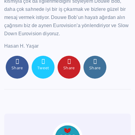
kısmıyla çok da ilgilenmediğini söyleyem Douwe Bob,
daha çok sahnede iyi bir iş çıkarmak ve bizlere güzel bir
mesaj vermek istiyor. Douwe Bob’un hayatı ağırdan alın
çağrısını biz de aynen Eurovision’a yönlendiriyor ve Slow
Down Eurovision diyoruz.
Hasan H. Yaşar
Share
Tweet
Share
Share