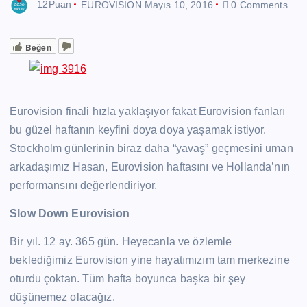
12Puan
EUROVISION
Mayıs 10, 2016
0 Comments
Beğen
Eurovision finali hızla yaklaşıyor fakat Eurovision fanları
bu güzel haftanın keyfini doya doya yaşamak istiyor.
Stockholm günlerinin biraz daha “yavaş” geçmesini uman
arkadaşımız Hasan, Eurovision haftasını ve Hollanda’nın
performansını değerlendiriyor.
Slow Down Eurovision
Bir yıl. 12 ay. 365 gün. Heyecanla ve özlemle
beklediğimiz Eurovision yine hayatımızım tam merkezine
oturdu çoktan. Tüm hafta boyunca başka bir şey
düşünemez olacağız.