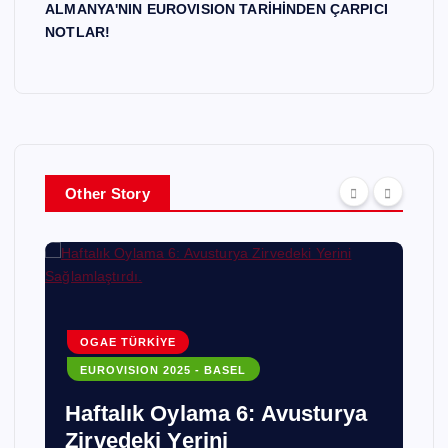
ALMANYA'NIN EUROVISION TARİHİNDEN ÇARPICI
NOTLAR!
Other Story
ARNAVUTLUK
EUROVISION 2026
ya
Eurovision 2026: Arnavutluk –