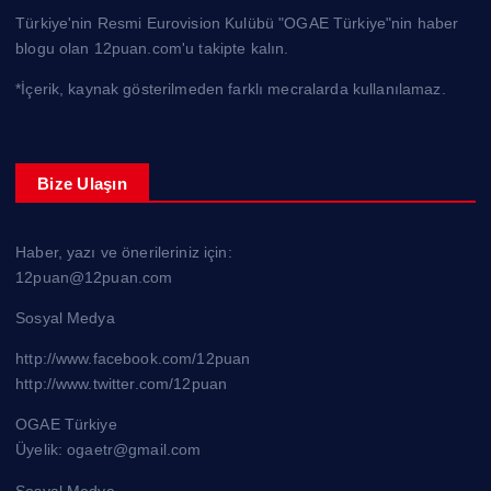
Türkiye'nin Resmi Eurovision Kulübü "OGAE Türkiye"nin haber
blogu olan 12puan.com'u takipte kalın.
*İçerik, kaynak gösterilmeden farklı mecralarda kullanılamaz.
Bize Ulaşın
Haber, yazı ve önerileriniz için:
12puan@12puan.com
Sosyal Medya
http://www.facebook.com/12puan
http://www.twitter.com/12puan
OGAE Türkiye
Üyelik: ogaetr@gmail.com
Sosyal Medya