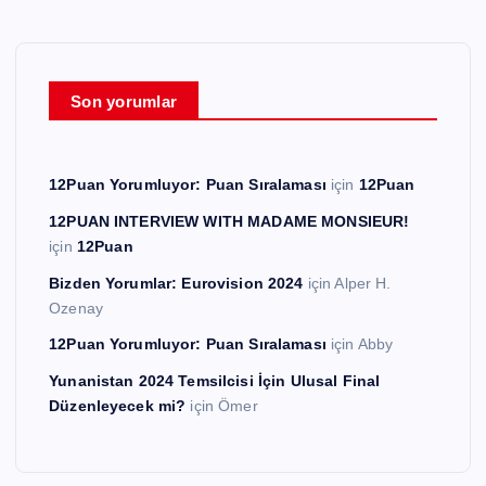
Son yorumlar
12Puan Yorumluyor: Puan Sıralaması
için
12Puan
12PUAN INTERVIEW WITH MADAME MONSIEUR!
için
12Puan
Bizden Yorumlar: Eurovision 2024
için
Alper H.
Ozenay
12Puan Yorumluyor: Puan Sıralaması
için
Abby
Yunanistan 2024 Temsilcisi İçin Ulusal Final
Düzenleyecek mi?
için
Ömer