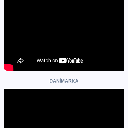
DANİMARKA