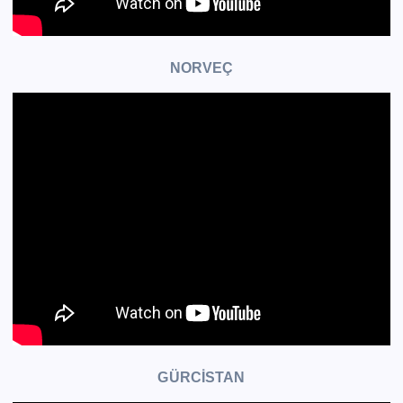
NORVEÇ
GÜRCİSTAN