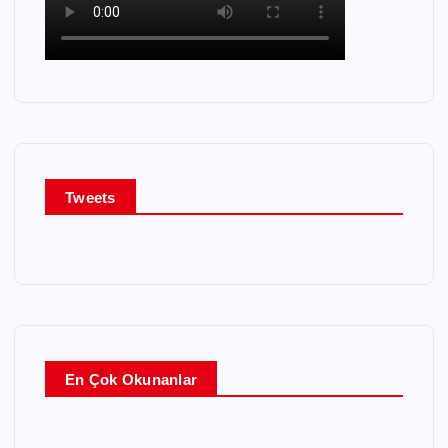
Tweets
En Çok Okunanlar