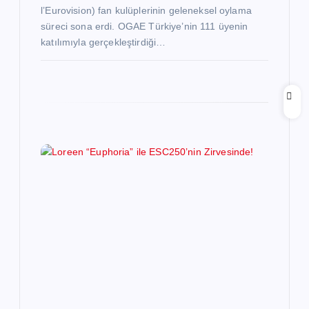
l’Eurovision) fan kulüplerinin geleneksel oylama
süreci sona erdi. OGAE Türkiye’nin 111 üyenin
katılımıyla gerçekleştirdiği…