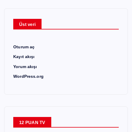
Üst veri
Oturum aç
Kayıt akışı
Yorum akışı
WordPress.org
12 PUAN TV