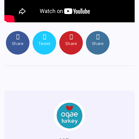
Share
Tweet
Share
Share