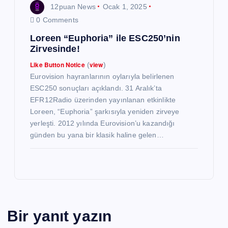
12puan News
Ocak 1, 2025
0 Comments
Loreen “Euphoria” ile ESC250’nin
Zirvesinde!
Like Button Notice
view
(
)
Eurovision hayranlarının oylarıyla belirlenen
ESC250 sonuçları açıklandı. 31 Aralık’ta
EFR12Radio üzerinden yayınlanan etkinlikte
Loreen, “Euphoria” şarkısıyla yeniden zirveye
yerleşti. 2012 yılında Eurovision’u kazandığı
günden bu yana bir klasik haline gelen…
Bir yanıt yazın