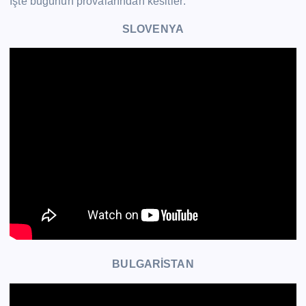
İşte bugünün provalarından kesitler:
SLOVENYA
BULGARİSTAN