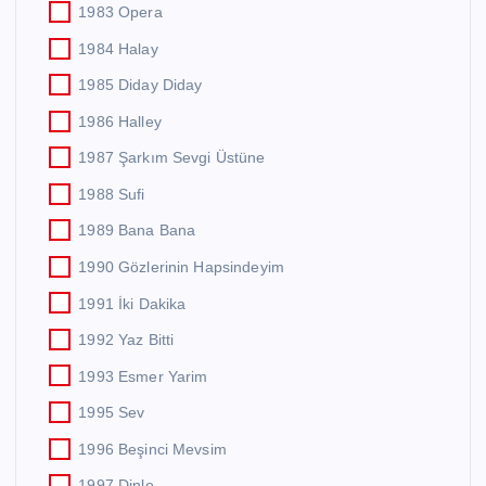
1983 Opera
1984 Halay
1985 Diday Diday
1986 Halley
1987 Şarkım Sevgi Üstüne
1988 Sufi
1989 Bana Bana
1990 Gözlerinin Hapsindeyim
1991 İki Dakika
1992 Yaz Bitti
1993 Esmer Yarim
1995 Sev
1996 Beşinci Mevsim
1997 Dinle