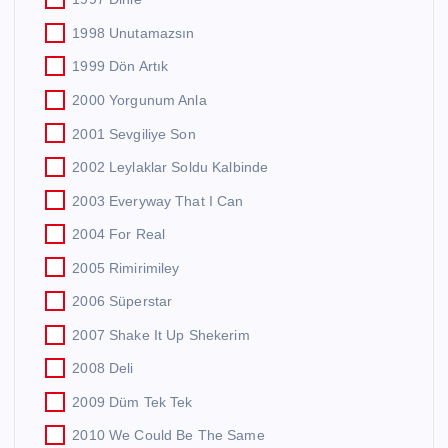
1998 Unutamazsın
1999 Dön Artık
2000 Yorgunum Anla
2001 Sevgiliye Son
2002 Leylaklar Soldu Kalbinde
2003 Everyway That I Can
2004 For Real
2005 Rimirimiley
2006 Süperstar
2007 Shake It Up Shekerim
2008 Deli
2009 Düm Tek Tek
2010 We Could Be The Same