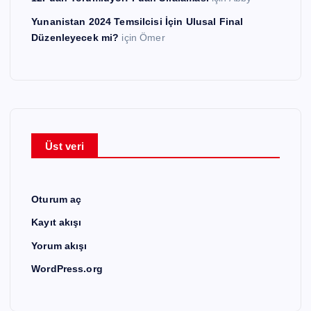
Yunanistan 2024 Temsilcisi İçin Ulusal Final
Düzenleyecek mi?
için
Ömer
Üst veri
Oturum aç
Kayıt akışı
Yorum akışı
WordPress.org