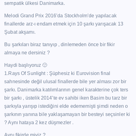
sempatik ülkesi Danimarka.
Melodi Grand Prix 2016’da Stockholm’de yapılacak
finallerde arz-ı endam etmek için 10 şarkı yarışacak 13
Şubat akşamı.
Bu şarkıları biraz tanıyıp , dinlemeden önce bir fikir
almaya ne dersiniz ?
Haydi başlıyoruz 🙂
1.Rays Of Sunlight : Şüphesiz ki Eurovision final
sahnesinde değil ulusal finallerde bile yer alması zor bir
şarkı. Danimarka katılımlarının genel karakterine çok ters
bir şarkı , üstelik 2014’te ev sahibi iken Basim bu tarz bir
şarkıyla yarışıp istediğini elde edememişti şimdi neden o
şarkının yanına bile yaklaşamayan bir besteyi seçsinler ki
? Aynı hataya 2 kez düşmezler .
Aynı fikirde miyiz ?