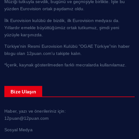
Müziği tutkuyla sevdik, bugünü ve geçmişiyle birlikte. İşte bu
yüzden Eurovision ortak paydamız oldu.
İlk Eurovision kulübü de bizdik, ilk Eurovision medyası da.
Yıllardır emekle büyüttüğümüz ortak tutkumuz, şimdi yeni
yüzüyle karşınızda.
Türkiye'nin Resmi Eurovision Kulübü "OGAE Türkiye"nin haber
blogu olan 12puan.com'u takipte kalın.
*İçerik, kaynak gösterilmeden farklı mecralarda kullanılamaz.
Bize Ulaşın
Haber, yazı ve önerileriniz için:
12puan@12puan.com
Sosyal Medya