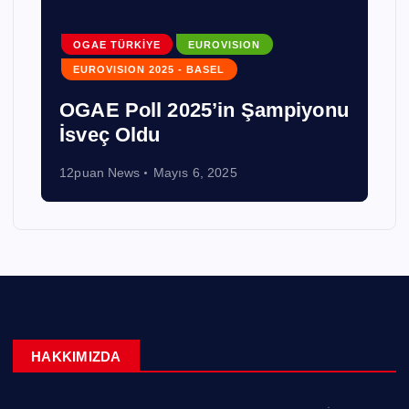
OGAE TÜRKİYE
EUROVISION
EUROVISION 2025 - BASEL
OGAE Poll 2025’in Şampiyonu
İsveç Oldu
12puan News
Mayıs 6, 2025
HAKKIMIZDA