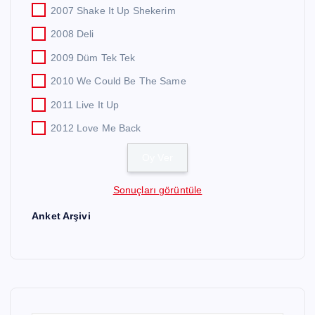
2007 Shake It Up Shekerim
2008 Deli
2009 Düm Tek Tek
2010 We Could Be The Same
2011 Live It Up
2012 Love Me Back
Sonuçları görüntüle
Anket Arşivi