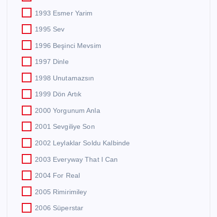
1993 Esmer Yarim
1995 Sev
1996 Beşinci Mevsim
1997 Dinle
1998 Unutamazsın
1999 Dön Artık
2000 Yorgunum Anla
2001 Sevgiliye Son
2002 Leylaklar Soldu Kalbinde
2003 Everyway That I Can
2004 For Real
2005 Rimirimiley
2006 Süperstar