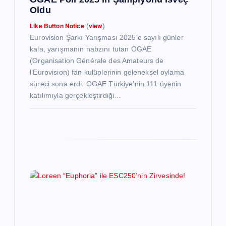
Oldu
Like Button Notice
view
(
)
Eurovision Şarkı Yarışması 2025’e sayılı günler
kala, yarışmanın nabzını tutan OGAE
(Organisation Générale des Amateurs de
l’Eurovision) fan kulüplerinin geleneksel oylama
süreci sona erdi. OGAE Türkiye’nin 111 üyenin
katılımıyla gerçekleştirdiği…