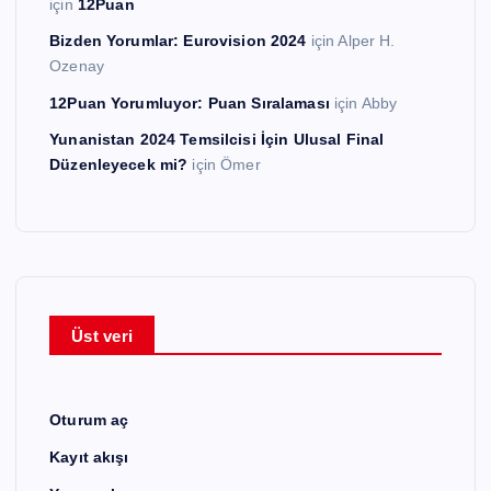
için
12Puan
Bizden Yorumlar: Eurovision 2024
için
Alper H.
Ozenay
12Puan Yorumluyor: Puan Sıralaması
için
Abby
Yunanistan 2024 Temsilcisi İçin Ulusal Final
Düzenleyecek mi?
için
Ömer
Üst veri
Oturum aç
Kayıt akışı