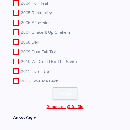
2004 For Real
2005 Rimirimiley
2006 Süperstar
2007 Shake It Up Shekerim
2008 Deli
2009 Düm Tek Tek
2010 We Could Be The Same
2011 Live It Up
2012 Love Me Back
Sonuçları görüntüle
Anket Arşivi