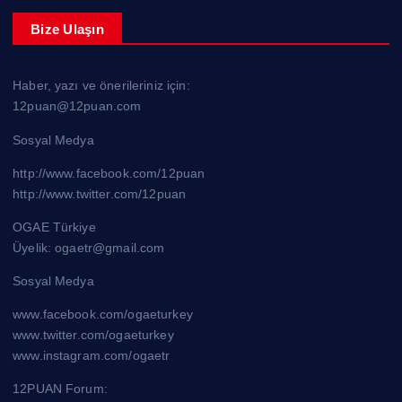
Bize Ulaşın
Haber, yazı ve önerileriniz için:
12puan@12puan.com
Sosyal Medya
http://www.facebook.com/12puan
http://www.twitter.com/12puan
OGAE Türkiye
Üyelik: ogaetr@gmail.com
Sosyal Medya
www.facebook.com/ogaeturkey
www.twitter.com/ogaeturkey
www.instagram.com/ogaetr
12PUAN Forum: