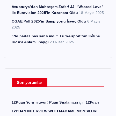
Avusturya’dan Muhteşem Zafer! JJ, “Wasted Love”
ile Eurovision 2025’in Kazananı Oldu
18 Mayıs 2025
OGAE Poll 2025’in Şampiyonu İsveç Oldu
6 Mayıs
2025
“Ne partez pas sans moi”: EuroAirport’tan Céline
Dion’a Anlamlı Saygı
29 Nisan 2025
Son yorumlar
12Puan Yorumluyor: Puan Sıralaması
için
12Puan
12PUAN INTERVIEW WITH MADAME MONSIEUR!