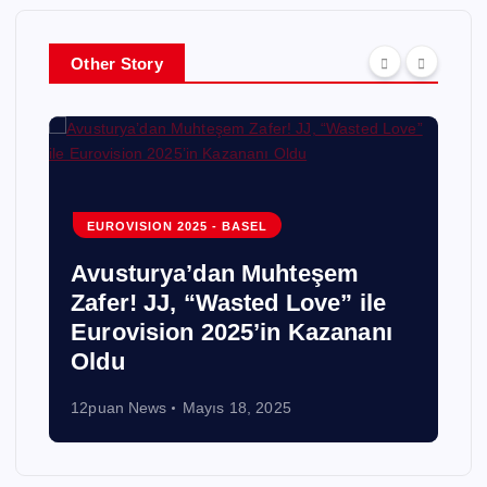
Other Story
EUROVISION 2025 - BASEL
Avusturya’dan Muhteşem
Zafer! JJ, “Wasted Love” ile
Eurovision 2025’in Kazananı
!
Oldu
12puan News
Mayıs 18, 2025