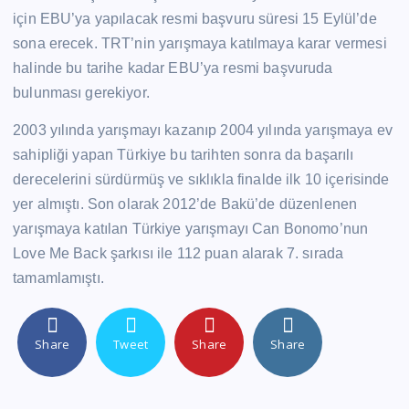
için EBU’ya yapılacak resmi başvuru süresi 15 Eylül’de
sona erecek. TRT’nin yarışmaya katılmaya karar vermesi
halinde bu tarihe kadar EBU’ya resmi başvuruda
bulunması gerekiyor.
2003 yılında yarışmayı kazanıp 2004 yılında yarışmaya ev
sahipliği yapan Türkiye bu tarihten sonra da başarılı
derecelerini sürdürmüş ve sıklıkla finalde ilk 10 içerisinde
yer almıştı. Son olarak 2012’de Bakü’de düzenlenen
yarışmaya katılan Türkiye yarışmayı Can Bonomo’nun
Love Me Back şarkısı ile 112 puan alarak 7. sırada
tamamlamıştı.
Share
Tweet
Share
Share