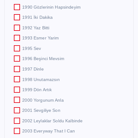
1990 Gözlerinin Hapsindeyim
1991 İki Dakika
1992 Yaz Bitti
1993 Esmer Yarim
1995 Sev
1996 Beşinci Mevsim
1997 Dinle
1998 Unutamazsın
1999 Dön Artık
2000 Yorgunum Anla
2001 Sevgiliye Son
2002 Leylaklar Soldu Kalbinde
2003 Everyway That I Can