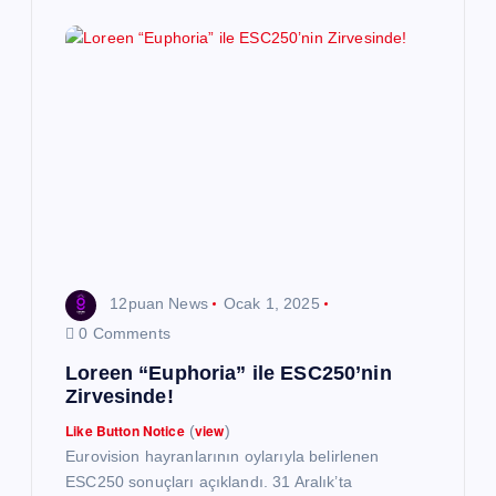
12puan News
Ocak 1, 2025
0 Comments
Loreen “Euphoria” ile ESC250’nin
Zirvesinde!
Like Button Notice
view
(
)
Eurovision hayranlarının oylarıyla belirlenen
ESC250 sonuçları açıklandı. 31 Aralık’ta