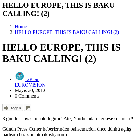
HELLO EUROPE, THIS IS BAKU
CALLING! (2)
Home
HELLO EUROPE, THIS IS BAKU CALLING! (2)
HELLO EUROPE, THIS IS
BAKU CALLING! (2)
12Puan
EUROVISION
Mayıs 20, 2012
0 Comments
Beğen
3 gündür havasını soluduğum “Ateş Yurdu”ndan herkese selamlar!!
Günün Press Center haberlerinden bahsetmeden önce dünkü açılış
partisini biraz anlatmak istiyorum.