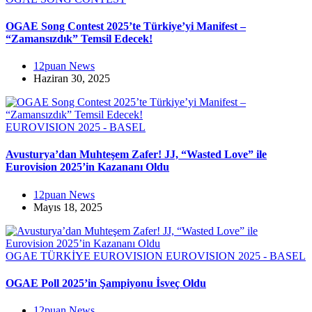
OGAE Song Contest 2025’te Türkiye’yi Manifest –
“Zamansızdık” Temsil Edecek!
12puan News
Haziran 30, 2025
EUROVISION 2025 - BASEL
Avusturya’dan Muhteşem Zafer! JJ, “Wasted Love” ile
Eurovision 2025’in Kazananı Oldu
12puan News
Mayıs 18, 2025
OGAE TÜRKİYE
EUROVISION
EUROVISION 2025 - BASEL
OGAE Poll 2025’in Şampiyonu İsveç Oldu
12puan News