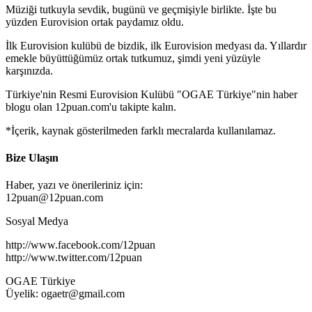
Müziği tutkuyla sevdik, bugünü ve geçmişiyle birlikte. İşte bu
yüzden Eurovision ortak paydamız oldu.
İlk Eurovision kulübü de bizdik, ilk Eurovision medyası da. Yıllardır
emekle büyüttüğümüz ortak tutkumuz, şimdi yeni yüzüyle
karşınızda.
Türkiye'nin Resmi Eurovision Kulübü "OGAE Türkiye"nin haber
blogu olan 12puan.com'u takipte kalın.
*İçerik, kaynak gösterilmeden farklı mecralarda kullanılamaz.
Bize Ulaşın
Haber, yazı ve önerileriniz için:
12puan@12puan.com
Sosyal Medya
http://www.facebook.com/12puan
http://www.twitter.com/12puan
OGAE Türkiye
Üyelik: ogaetr@gmail.com