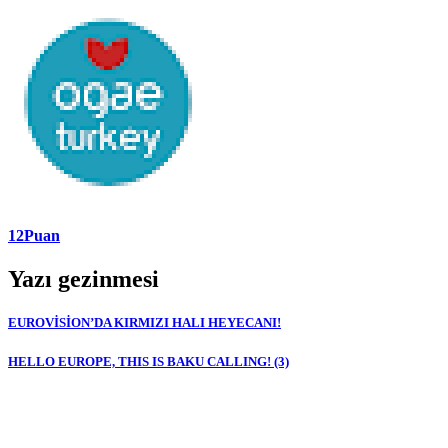
12Puan
Yazı gezinmesi
EUROVİSİON’DA KIRMIZI HALI HEYECANI!
HELLO EUROPE, THIS IS BAKU CALLING! (3)