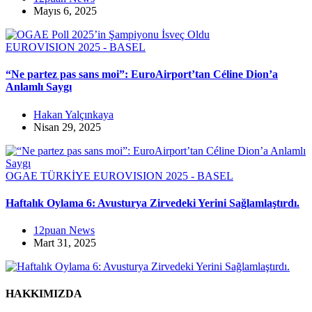
Mayıs 6, 2025
EUROVISION 2025 - BASEL
“Ne partez pas sans moi”: EuroAirport’tan Céline Dion’a
Anlamlı Saygı
Hakan Yalçınkaya
Nisan 29, 2025
OGAE TÜRKİYE
EUROVISION 2025 - BASEL
Haftalık Oylama 6: Avusturya Zirvedeki Yerini Sağlamlaştırdı.
12puan News
Mart 31, 2025
HAKKIMIZDA