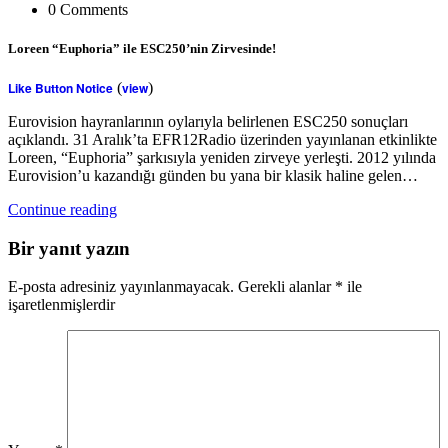
0 Comments
Loreen “Euphoria” ile ESC250’nin Zirvesinde!
Like Button Notice
(
view
)
Eurovision hayranlarının oylarıyla belirlenen ESC250 sonuçları
açıklandı. 31 Aralık’ta EFR12Radio üzerinden yayınlanan etkinlikte
Loreen, “Euphoria” şarkısıyla yeniden zirveye yerleşti. 2012 yılında
Eurovision’u kazandığı günden bu yana bir klasik haline gelen…
Continue reading
Bir yanıt yazın
E-posta adresiniz yayınlanmayacak.
Gerekli alanlar
*
ile
işaretlenmişlerdir