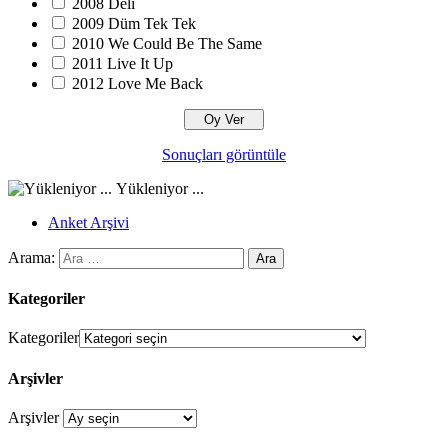
2008 Deli
2009 Düm Tek Tek
2010 We Could Be The Same
2011 Live It Up
2012 Love Me Back
Sonuçları görüntüle
Yükleniyor ...
Anket Arşivi
Arama:
Kategoriler
Kategoriler
Arşivler
Arşivler