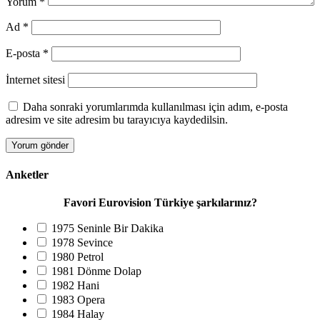
Yorum
*
Ad
*
E-posta
*
İnternet sitesi
Daha sonraki yorumlarımda kullanılması için adım, e-posta
adresim ve site adresim bu tarayıcıya kaydedilsin.
Anketler
Favori Eurovision Türkiye şarkılarınız?
1975 Seninle Bir Dakika
1978 Sevince
1980 Petrol
1981 Dönme Dolap
1982 Hani
1983 Opera
1984 Halay