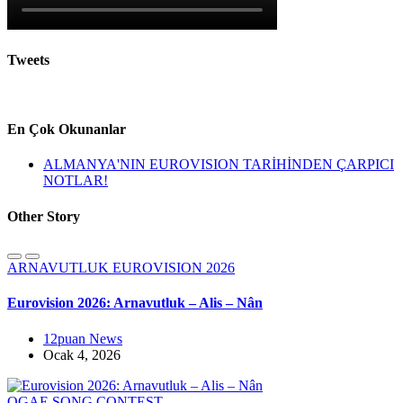
Tweets
En Çok Okunanlar
ALMANYA'NIN EUROVISION TARİHİNDEN ÇARPICI
NOTLAR!
Other Story
ARNAVUTLUK
EUROVISION 2026
Eurovision 2026: Arnavutluk – Alis – Nân
12puan News
Ocak 4, 2026
OGAE SONG CONTEST