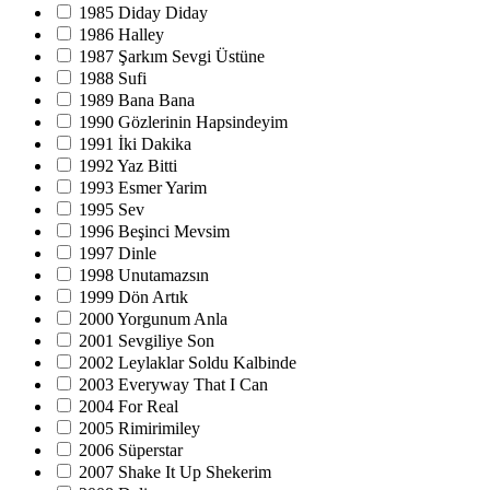
1985 Diday Diday
1986 Halley
1987 Şarkım Sevgi Üstüne
1988 Sufi
1989 Bana Bana
1990 Gözlerinin Hapsindeyim
1991 İki Dakika
1992 Yaz Bitti
1993 Esmer Yarim
1995 Sev
1996 Beşinci Mevsim
1997 Dinle
1998 Unutamazsın
1999 Dön Artık
2000 Yorgunum Anla
2001 Sevgiliye Son
2002 Leylaklar Soldu Kalbinde
2003 Everyway That I Can
2004 For Real
2005 Rimirimiley
2006 Süperstar
2007 Shake It Up Shekerim