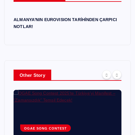
ALMANYA'NIN EUROVISION TARİHİNDEN ÇARPICI
NOTLAR!
Other Story
OGAE SONG CONTEST