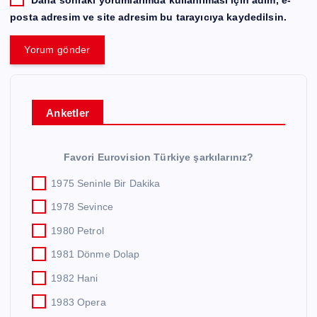
Daha sonraki yorumlarımda kullanılması için adım, e-
posta adresim ve site adresim bu tarayıcıya kaydedilsin.
Anketler
Favori Eurovision Türkiye şarkılarınız?
1975 Seninle Bir Dakika
1978 Sevince
1980 Petrol
1981 Dönme Dolap
1982 Hani
1983 Opera