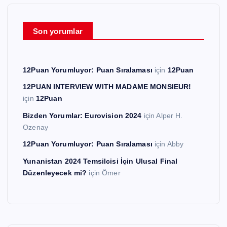
Son yorumlar
12Puan Yorumluyor: Puan Sıralaması
için
12Puan
12PUAN INTERVIEW WITH MADAME MONSIEUR!
için
12Puan
Bizden Yorumlar: Eurovision 2024
için
Alper H.
Ozenay
12Puan Yorumluyor: Puan Sıralaması
için
Abby
Yunanistan 2024 Temsilcisi İçin Ulusal Final
Düzenleyecek mi?
için
Ömer