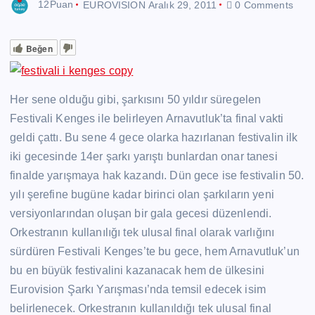
12Puan
EUROVISION
Aralık 29, 2011
0 Comments
Beğen
Her sene olduğu gibi, şarkısını 50 yıldır süregelen
Festivali Kenges ile belirleyen Arnavutluk’ta final vakti
geldi çattı. Bu sene 4 gece olarka hazırlanan festivalin ilk
iki gecesinde 14er şarkı yarıştı bunlardan onar tanesi
finalde yarışmaya hak kazandı. Dün gece ise festivalin 50.
yılı şerefine bugüne kadar birinci olan şarkıların yeni
versiyonlarından oluşan bir gala gecesi düzenlendi.
Orkestranın kullanılığı tek ulusal final olarak varlığını
sürdüren Festivali Kenges’te bu gece, hem Arnavutluk’un
bu en büyük festivalini kazanacak hem de ülkesini
Eurovision Şarkı Yarışması’nda temsil edecek isim
belirlenecek. Orkestranın kullanıldığı tek ulusal final