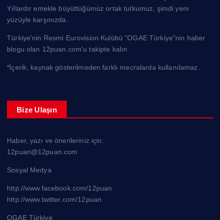
Yıllardır emekle büyüttüğümüz ortak tutkumuz, şimdi yeni
yüzüyle karşınızda.
Türkiye'nin Resmi Eurovision Kulübü "OGAE Türkiye"nin haber
blogu olan 12puan.com'u takipte kalın.
*İçerik, kaynak gösterilmeden farklı mecralarda kullanılamaz.
Bize Ulaşın
Haber, yazı ve önerileriniz için:
12puan@12puan.com
Sosyal Medya
http://www.facebook.com/12puan
http://www.twitter.com/12puan
OGAE Türkiye