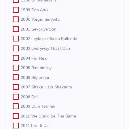
1998 Unutamazsın
1999 Dön Artık
2000 Yorgunum Anla
2001 Sevgiliye Son
2002 Leylaklar Soldu Kalbinde
2003 Everyway That I Can
2004 For Real
2005 Rimirimiley
2006 Süperstar
2007 Shake It Up Shekerim
2008 Deli
2009 Düm Tek Tek
2010 We Could Be The Same
2011 Live It Up