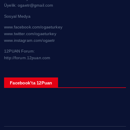
Üyelik: ogaetr@gmail.com
Sosyal Medya
www.facebook.com/ogaeturkey
www.twitter.com/ogaeturkey
www.instagram.com/ogaetr
12PUAN Forum:
http://forum.12puan.com
Facebook'ta 12Puan