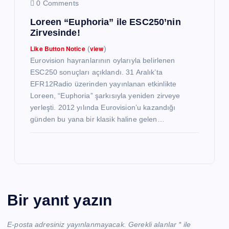
0 Comments
Loreen “Euphoria” ile ESC250’nin
Zirvesinde!
Like Button Notice
view
(
)
Eurovision hayranlarının oylarıyla belirlenen
ESC250 sonuçları açıklandı. 31 Aralık’ta
EFR12Radio üzerinden yayınlanan etkinlikte
Loreen, “Euphoria” şarkısıyla yeniden zirveye
yerleşti. 2012 yılında Eurovision’u kazandığı
günden bu yana bir klasik haline gelen…
Bir yanıt yazın
E-posta adresiniz yayınlanmayacak.
Gerekli alanlar
*
ile