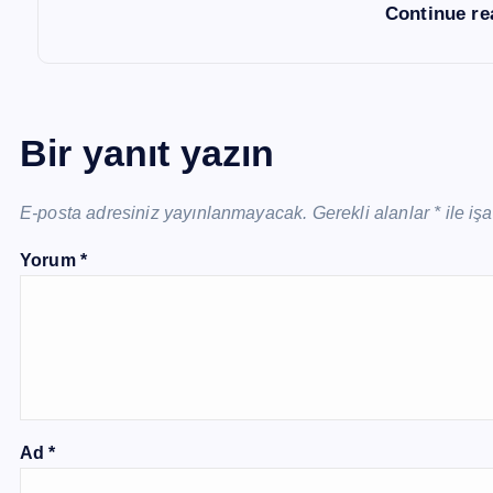
Continue r
Bir yanıt yazın
E-posta adresiniz yayınlanmayacak.
Gerekli alanlar
*
ile iş
Yorum
*
Ad
*