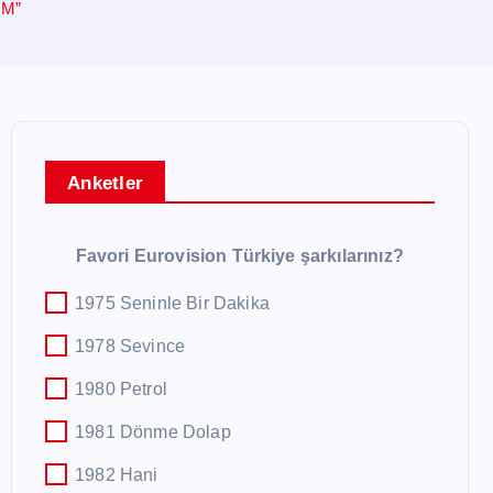
İM”
Anketler
Favori Eurovision Türkiye şarkılarınız?
1975 Seninle Bir Dakika
1978 Sevince
1980 Petrol
1981 Dönme Dolap
1982 Hani