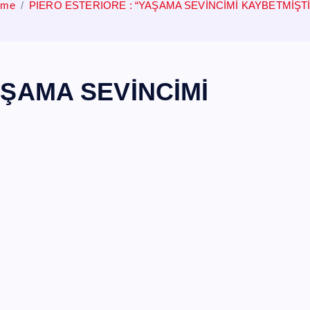
ome
PIERO ESTERIORE : “YAŞAMA SEVİNCİMİ KAYBETMİŞT
AŞAMA SEVİNCİMİ