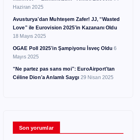
Haziran 2025
Avusturya’dan Muhteşem Zafer! JJ, “Wasted
Love” ile Eurovision 2025’in Kazananı Oldu
18 Mayıs 2025
OGAE Poll 2025’in Şampiyonu İsveç Oldu
6
Mayıs 2025
“Ne partez pas sans moi”: EuroAirport’tan
Céline Dion’a Anlamlı Saygı
29 Nisan 2025
Son yorumlar