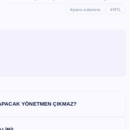
piero esteriore
RTL
YAPACAK YÖNETMEN ÇIKMAZ?
LİBİ!