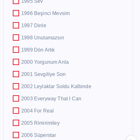
1995 Sev
1996 Beşinci Mevsim
1997 Dinle
1998 Unutamazsın
1999 Dön Artık
2000 Yorgunum Anla
2001 Sevgiliye Son
2002 Leylaklar Soldu Kalbinde
2003 Everyway That I Can
2004 For Real
2005 Rimirimiley
2006 Süperstar