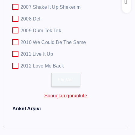
2007 Shake It Up Shekerim
2008 Deli
2009 Düm Tek Tek
2010 We Could Be The Same
2011 Live It Up
2012 Love Me Back
Sonuçları görüntüle
Anket Arşivi