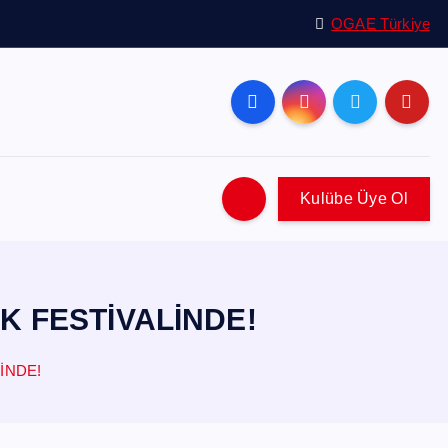
OGAE Türkiye
Kulübe Üye Ol
K FESTİVALİNDE!
İNDE!