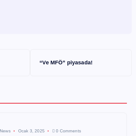
“Ve MFÖ” piyasada!
 News
Ocak 3, 2025
0 Comments