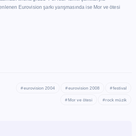
enlenen Eurovision şarkı yarışmasında ise Mor ve ötesi
eurovision 2004
eurovision 2008
festival
Mor ve ötesi
rock müzik