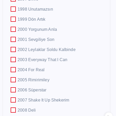
1998 Unutamazsın
1999 Dön Artık
2000 Yorgunum Anla
2001 Sevgiliye Son
2002 Leylaklar Soldu Kalbinde
2003 Everyway That I Can
2004 For Real
2005 Rimirimiley
2006 Süperstar
2007 Shake It Up Shekerim
2008 Deli