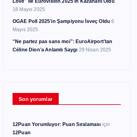
Love” ile Eurovision 2025’in Kazananı Oldu
18 Mayıs 2025
OGAE Poll 2025’in Şampiyonu İsveç Oldu
6
Mayıs 2025
“Ne partez pas sans moi”: EuroAirport’tan
Céline Dion’a Anlamlı Saygı
29 Nisan 2025
Son yorumlar
12Puan Yorumluyor: Puan Sıralaması
için
12Puan