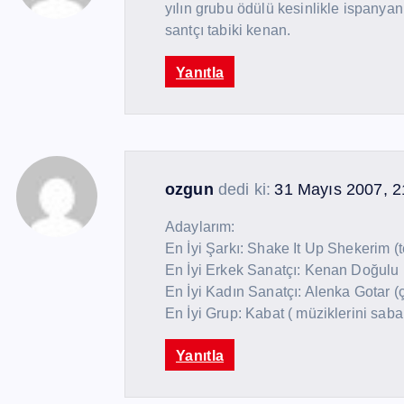
yılın grubu ödülü kesinlikle ispanyan
santçı tabiki kenan.
Yanıtla
ozgun
dedi ki:
31 Mayıs 2007, 2
Adaylarım:
En İyi Şarkı: Shake It Up Shekerim (
En İyi Erkek Sanatçı: Kenan Doğulu (
En İyi Kadın Sanatçı: Alenka Gotar (
En İyi Grup: Kabat ( müziklerini saba
Yanıtla