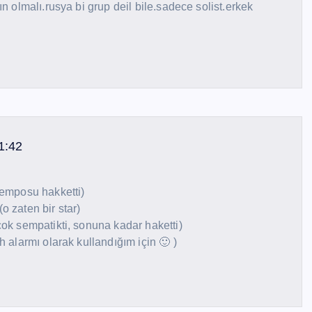
ın olmalı.rusya bi grup deil bile.sadece solist.erkek
1:42
temposu hakketti)
o zaten bir star)
çok sempatikti, sonuna kadar haketti)
h alarmı olarak kullandığım için 🙂 )