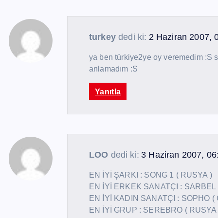
turkey
dedi ki:
2 Haziran 2007, 
ya ben türkiye2ye oy veremedim :S 
anlamadım :S
Yanıtla
LOO
dedi ki:
3 Haziran 2007, 06
EN İYİ ŞARKI : SONG 1 ( RUSYA )
EN İYİ ERKEK SANATÇI : SARBEL
EN İYİ KADIN SANATÇI : SOPHO (
EN İYİ GRUP : SEREBRO ( RUSYA 