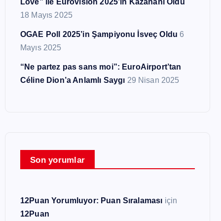
Love” ile Eurovision 2025’in Kazananı Oldu
18 Mayıs 2025
OGAE Poll 2025’in Şampiyonu İsveç Oldu
6
Mayıs 2025
“Ne partez pas sans moi”: EuroAirport’tan
Céline Dion’a Anlamlı Saygı
29 Nisan 2025
Son yorumlar
12Puan Yorumluyor: Puan Sıralaması
için
12Puan