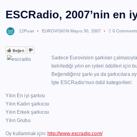
ESCRadio, 2007’nin en iyi
12Puan
EUROVISION
Mayıs 30, 2007
0 Comment
Beğen
Sadece Eurovision şarkıları çalmasıyla
belirlediği yılın en iyileri ödülleri için
Beğendiğiniz şarkı ya da şarkıcılara oy
İşte ESCRadio’nun ödül kategorileri:
Yılın En iyi şarkısı
Yılın Kadın şarkıcısı
Yılın Erkek şarkıcısı
Yılın Grubu
Oy kullanmak için:
http://www.escradio.com/