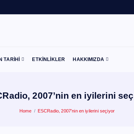
n
t
e
N TARİHİ
ETKİNLİKLER
HAKKIMIZDA
Radio, 2007’nin en iyilerini seç
Home
ESCRadio, 2007’nin en iyilerini seçiyor