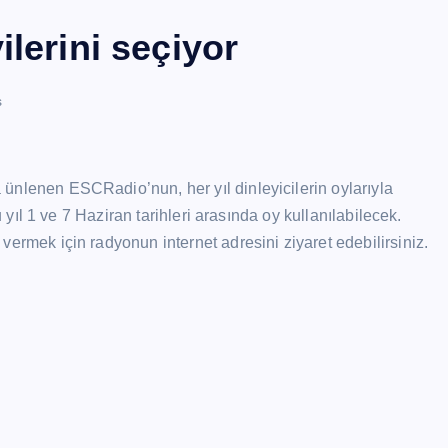
lerini seçiyor
s
 ünlenen ESCRadio’nun, her yıl dinleyicilerin oylarıyla
 bu yıl 1 ve 7 Haziran tarihleri arasında oy kullanılabilecek.
 vermek için radyonun internet adresini ziyaret edebilirsiniz.