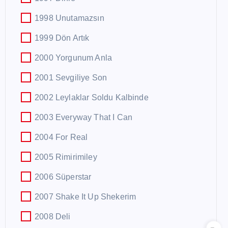
1998 Unutamazsın
1999 Dön Artık
2000 Yorgunum Anla
2001 Sevgiliye Son
2002 Leylaklar Soldu Kalbinde
2003 Everyway That I Can
2004 For Real
2005 Rimirimiley
2006 Süperstar
2007 Shake It Up Shekerim
2008 Deli