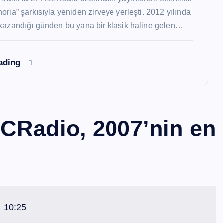
oria” şarkısıyla yeniden zirveye yerleşti. 2012 yılında
kazandığı günden bu yana bir klasik haline gelen…
eading
CRadio, 2007’nin en
, 10:25