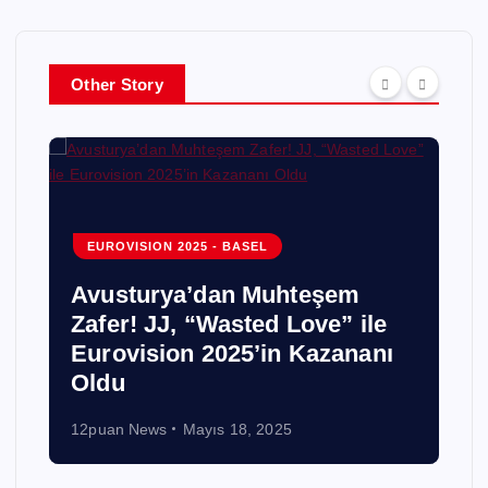
Other Story
EUROVISION 2025 - BASEL
Avusturya’dan Muhteşem
Zafer! JJ, “Wasted Love” ile
Eurovision 2025’in Kazananı
!
Oldu
12puan News
Mayıs 18, 2025