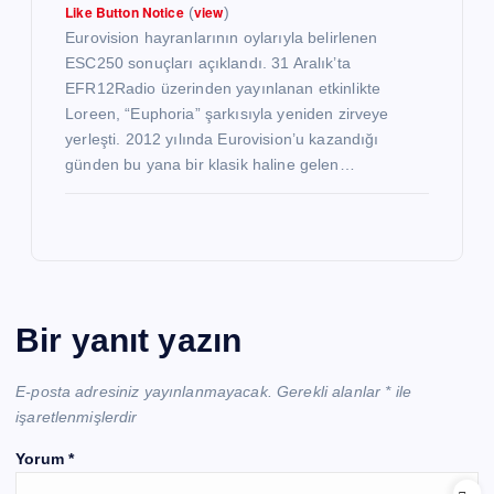
Like Button Notice
view
(
)
Eurovision hayranlarının oylarıyla belirlenen
ESC250 sonuçları açıklandı. 31 Aralık’ta
EFR12Radio üzerinden yayınlanan etkinlikte
Loreen, “Euphoria” şarkısıyla yeniden zirveye
yerleşti. 2012 yılında Eurovision’u kazandığı
günden bu yana bir klasik haline gelen…
Bir yanıt yazın
E-posta adresiniz yayınlanmayacak.
Gerekli alanlar
*
ile
işaretlenmişlerdir
Yorum
*