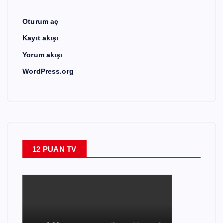
Oturum aç
Kayıt akışı
Yorum akışı
WordPress.org
12 PUAN TV