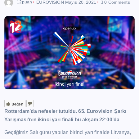
12puan
EUROVISION
Mayıs 20, 2021
0 Comments
Beğen
Rotterdam’da nefesler tutuldu. 65. Eurovision Şarkı
Yarışması’nın ikinci yarı finali bu akşam 22:00’da
Geçtiğimiz Salı günü yapılan birinci yarı finalde Litvanya,