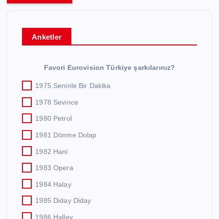
Anketler
Favori Eurovision Türkiye şarkılarınız?
1975 Seninle Bir Dakika
1978 Sevince
1980 Petrol
1981 Dönme Dolap
1982 Hani
1983 Opera
1984 Halay
1985 Diday Diday
1986 Halley