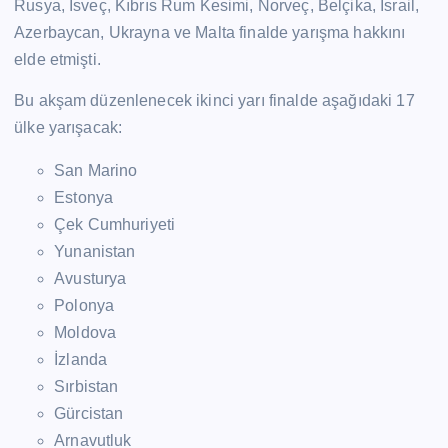
Rusya, İsveç, Kıbrıs Rum Kesimi, Norveç, Belçika, İsrail,
Azerbaycan, Ukrayna ve Malta finalde yarışma hakkını
elde etmişti.
Bu akşam düzenlenecek ikinci yarı finalde aşağıdaki 17
ülke yarışacak:
San Marino
Estonya
Çek Cumhuriyeti
Yunanistan
Avusturya
Polonya
Moldova
İzlanda
Sırbistan
Gürcistan
Arnavutluk