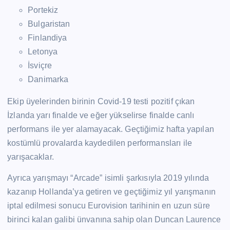
Portekiz
Bulgaristan
Finlandiya
Letonya
İsviçre
Danimarka
Ekip üyelerinden birinin Covid-19 testi pozitif çıkan
İzlanda yarı finalde ve eğer yükselirse finalde canlı
performans ile yer alamayacak. Geçtiğimiz hafta yapılan
kostümlü provalarda kaydedilen performansları ile
yarışacaklar.
Ayrıca yarışmayı “Arcade” isimli şarkısıyla 2019 yılında
kazanıp Hollanda’ya getiren ve geçtiğimiz yıl yarışmanın
iptal edilmesi sonucu Eurovision tarihinin en uzun süre
birinci kalan galibi ünvanına sahip olan Duncan Laurence