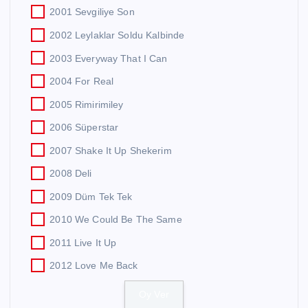
2001 Sevgiliye Son
2002 Leylaklar Soldu Kalbinde
2003 Everyway That I Can
2004 For Real
2005 Rimirimiley
2006 Süperstar
2007 Shake It Up Shekerim
2008 Deli
2009 Düm Tek Tek
2010 We Could Be The Same
2011 Live It Up
2012 Love Me Back