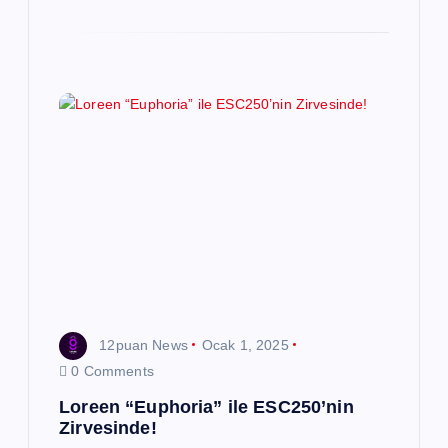
12puan News
Ocak 1, 2025
0 Comments
Loreen “Euphoria” ile ESC250’nin
Zirvesinde!