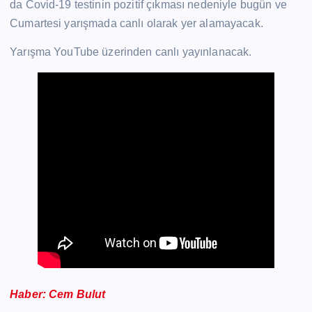
da Covid-19 testinin pozitif çıkması nedeniyle bugün ve
Cumartesi yarışmada canlı olarak yer alamayacak.
Yarışma YouTube üzerinden canlı yayınlanacak.
Haber: Cem Bulut