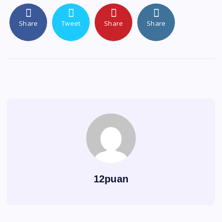
Share
Tweet
Share
Share
12puan