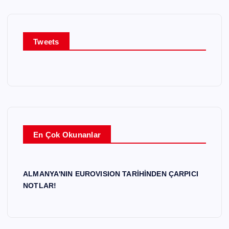
Tweets
En Çok Okunanlar
ALMANYA'NIN EUROVISION TARİHİNDEN ÇARPICI
NOTLAR!