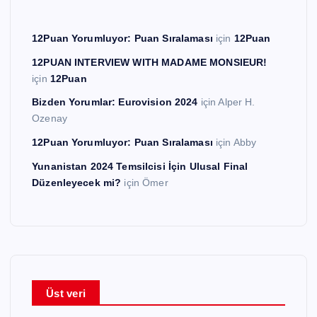
12Puan Yorumluyor: Puan Sıralaması
için
12Puan
12PUAN INTERVIEW WITH MADAME MONSIEUR!
için
12Puan
Bizden Yorumlar: Eurovision 2024
için
Alper H.
Ozenay
12Puan Yorumluyor: Puan Sıralaması
için
Abby
Yunanistan 2024 Temsilcisi İçin Ulusal Final
Düzenleyecek mi?
için
Ömer
Üst veri