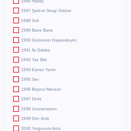
1986 Halley
1987 Şarkım Sevgi Üstüne
1988 Sufi
1989 Bana Bana
1990 Gözlerinin Hapsindeyim
1991 İki Dakika
1992 Yaz Bitti
1993 Esmer Yarim
1995 Sev
1996 Beşinci Mevsim
1997 Dinle
1998 Unutamazsın
1999 Dön Artık
2000 Yorgunum Anla