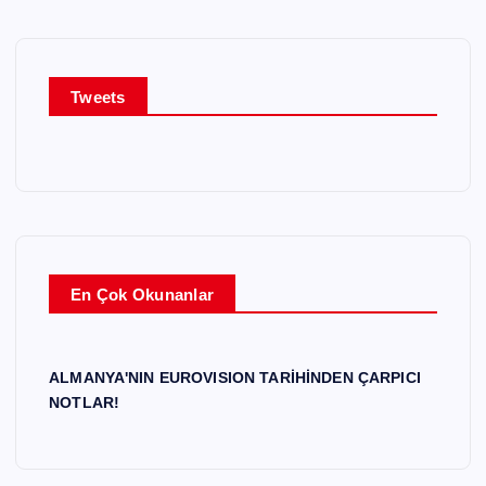
Tweets
En Çok Okunanlar
ALMANYA'NIN EUROVISION TARİHİNDEN ÇARPICI
NOTLAR!