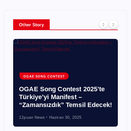
Other Story
OGAE SONG CONTEST
OGAE Song Contest 2025’te
Türkiye’yi Manifest –
“Zamansızdık” Temsil Edecek!
12puan News
Haziran 30, 2025