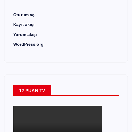
Oturum aç
Kayıt akışı
Yorum akışı
WordPress.org
12 PUAN TV