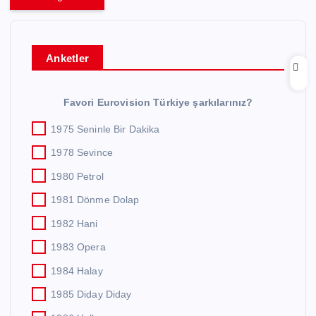
Anketler
Favori Eurovision Türkiye şarkılarınız?
1975 Seninle Bir Dakika
1978 Sevince
1980 Petrol
1981 Dönme Dolap
1982 Hani
1983 Opera
1984 Halay
1985 Diday Diday