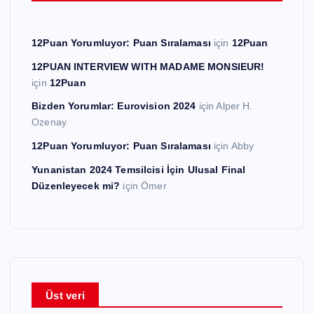
12Puan Yorumluyor: Puan Sıralaması
için
12Puan
12PUAN INTERVIEW WITH MADAME MONSIEUR!
için
12Puan
Bizden Yorumlar: Eurovision 2024
için
Alper H.
Ozenay
12Puan Yorumluyor: Puan Sıralaması
için
Abby
Yunanistan 2024 Temsilcisi İçin Ulusal Final
Düzenleyecek mi?
için
Ömer
Üst veri