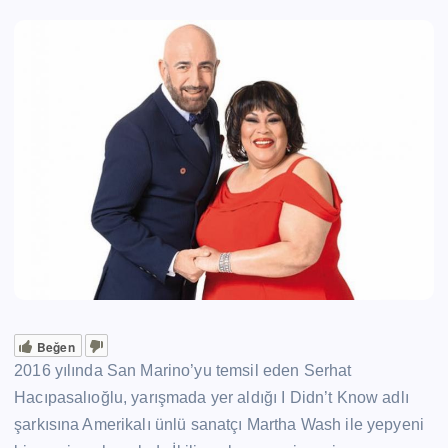
Beğen
2016 yılında San Marino’yu temsil eden Serhat
Hacıpasalıoğlu, yarışmada yer aldığı I Didn’t Know adlı
şarkısına Amerikalı ünlü sanatçı Martha Wash ile yepyeni