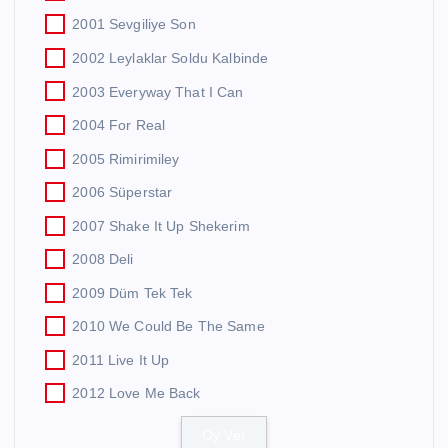
2001 Sevgiliye Son
2002 Leylaklar Soldu Kalbinde
2003 Everyway That I Can
2004 For Real
2005 Rimirimiley
2006 Süperstar
2007 Shake It Up Shekerim
2008 Deli
2009 Düm Tek Tek
2010 We Could Be The Same
2011 Live It Up
2012 Love Me Back