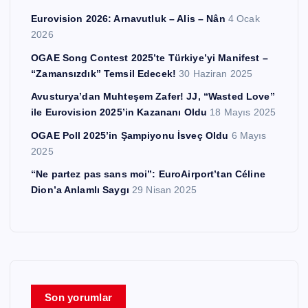
Eurovision 2026: Arnavutluk – Alis – Nân
4 Ocak
2026
OGAE Song Contest 2025’te Türkiye’yi Manifest –
“Zamansızdık” Temsil Edecek!
30 Haziran 2025
Avusturya’dan Muhteşem Zafer! JJ, “Wasted Love”
ile Eurovision 2025’in Kazananı Oldu
18 Mayıs 2025
OGAE Poll 2025’in Şampiyonu İsveç Oldu
6 Mayıs
2025
“Ne partez pas sans moi”: EuroAirport’tan Céline
Dion’a Anlamlı Saygı
29 Nisan 2025
Son yorumlar