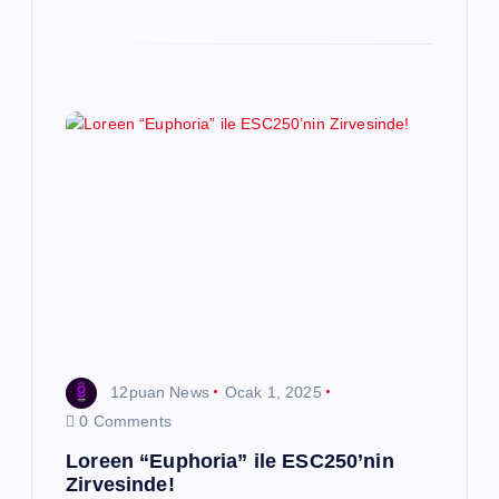
12puan News
Ocak 1, 2025
0 Comments
Loreen “Euphoria” ile ESC250’nin
Zirvesinde!