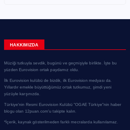
HAKKIMIZDA
Müziği tutkuyla sevdik, bugünü ve geçmişiyle birlikte. İşte bu
yüzden Eurovision ortak paydamız oldu.
İlk Eurovision kulübü de bizdik, ilk Eurovision medyası da.
Yıllardır emekle büyüttüğümüz ortak tutkumuz, şimdi yeni
yüzüyle karşınızda.
Türkiye'nin Resmi Eurovision Kulübü "OGAE Türkiye"nin haber
blogu olan 12puan.com'u takipte kalın.
*İçerik, kaynak gösterilmeden farklı mecralarda kullanılamaz.