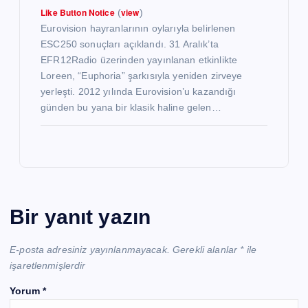
Like Button Notice
view
(
)
Eurovision hayranlarının oylarıyla belirlenen
ESC250 sonuçları açıklandı. 31 Aralık’ta
EFR12Radio üzerinden yayınlanan etkinlikte
Loreen, “Euphoria” şarkısıyla yeniden zirveye
yerleşti. 2012 yılında Eurovision’u kazandığı
günden bu yana bir klasik haline gelen…
Bir yanıt yazın
E-posta adresiniz yayınlanmayacak.
Gerekli alanlar
*
ile
işaretlenmişlerdir
Yorum
*