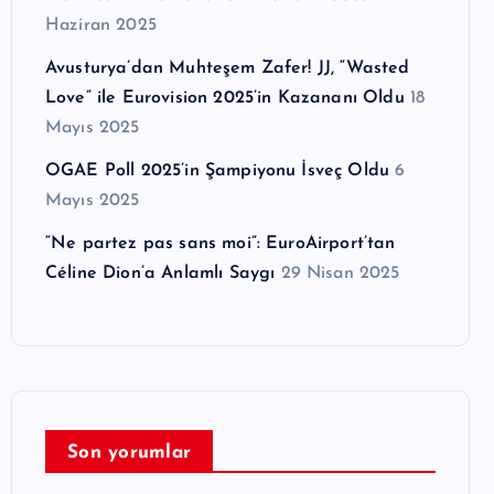
Haziran 2025
Avusturya’dan Muhteşem Zafer! JJ, “Wasted
Love” ile Eurovision 2025’in Kazananı Oldu
18
Mayıs 2025
OGAE Poll 2025’in Şampiyonu İsveç Oldu
6
Mayıs 2025
“Ne partez pas sans moi”: EuroAirport’tan
Céline Dion’a Anlamlı Saygı
29 Nisan 2025
Son yorumlar