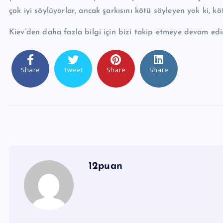
çok iyi söylüyorlar, ancak şarkısını kötü söyleyen yok ki, kö
Kiev’den daha fazla bilgi için bizi takip etmeye devam edi
Share
Tweet
Share
Share
12puan