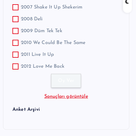
2007 Shake It Up Shekerim
2008 Deli
2009 Düm Tek Tek
2010 We Could Be The Same
2011 Live It Up
2012 Love Me Back
Sonuçları görüntüle
Anket Arşivi