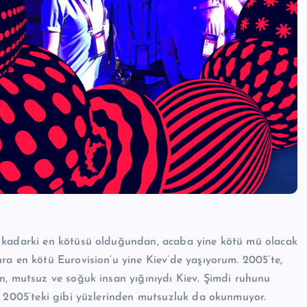
e kadarki en kötüsü olduğundan, acaba yine kötü mü olacak
ra en kötü Eurovision’u yine Kiev’de yaşıyorum. 2005’te,
n, mutsuz ve soğuk insan yığınıydı Kiev. Şimdi ruhunu
n 2005’teki gibi yüzlerinden mutsuzluk da okunmuyor.