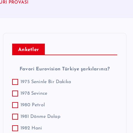
JÜRİ PROVASI
Anketler
Favori Eurovision Türkiye şarkılarınız?
1975 Seninle Bir Dakika
1978 Sevince
1980 Petrol
1981 Dönme Dolap
1982 Hani