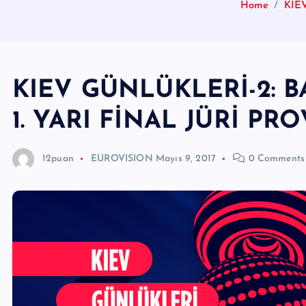
Home
KIE
KIEV GÜNLÜKLERİ-2: 
1. YARI FİNAL JÜRİ PRO
12puan
EUROVISION
Mayıs 9, 2017
0 Comments