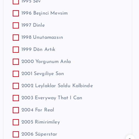
1995 Sev
1996 Beşinci Mevsim
1997 Dinle
1998 Unutamazsın
1999 Dön Artık
2000 Yorgunum Anla
2001 Sevgiliye Son
2002 Leylaklar Soldu Kalbinde
2003 Everyway That I Can
2004 For Real
2005 Rimirimiley
2006 Süperstar