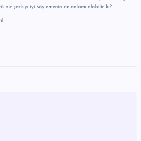
tü bir şarkıyı iyi söylemenin ne anlamı olabilir ki?
n!