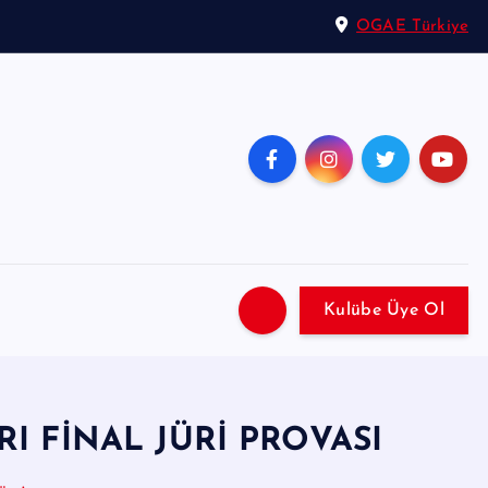
OGAE Türkiye
Kulübe Üye Ol
RI FİNAL JÜRİ PROVASI