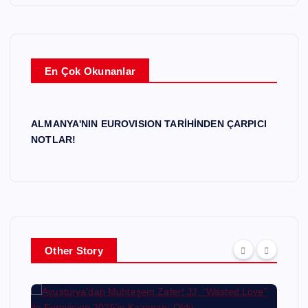
En Çok Okunanlar
ALMANYA'NIN EUROVISION TARİHİNDEN ÇARPICI
NOTLAR!
Other Story