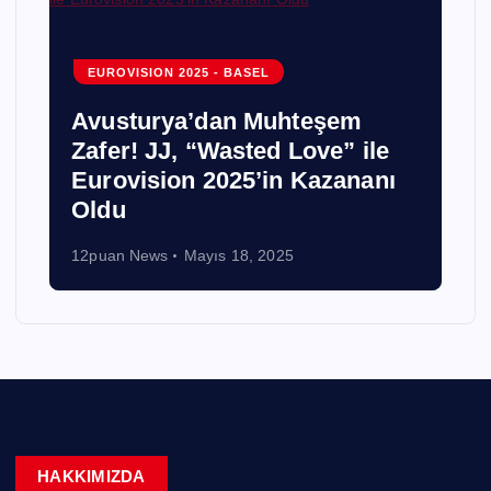
EUROVISION 2025 - BASEL
Avusturya’dan Muhteşem
Zafer! JJ, “Wasted Love” ile
Eurovision 2025’in Kazananı
!
Oldu
12puan News
Mayıs 18, 2025
HAKKIMIZDA