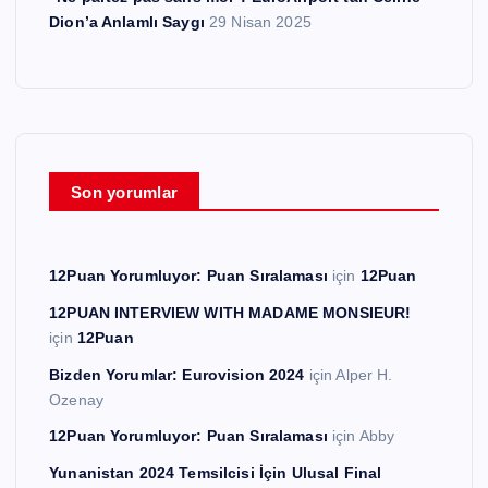
Dion’a Anlamlı Saygı
29 Nisan 2025
Son yorumlar
12Puan Yorumluyor: Puan Sıralaması
için
12Puan
12PUAN INTERVIEW WITH MADAME MONSIEUR!
için
12Puan
Bizden Yorumlar: Eurovision 2024
için
Alper H.
Ozenay
12Puan Yorumluyor: Puan Sıralaması
için
Abby
Yunanistan 2024 Temsilcisi İçin Ulusal Final