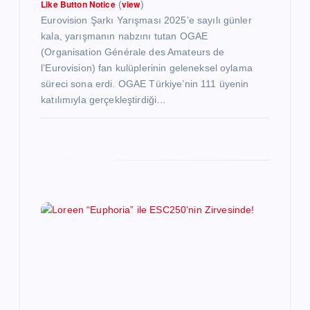
Like Button Notice
view
(
)
Eurovision Şarkı Yarışması 2025’e sayılı günler
kala, yarışmanın nabzını tutan OGAE
(Organisation Générale des Amateurs de
l’Eurovision) fan kulüplerinin geleneksel oylama
süreci sona erdi. OGAE Türkiye’nin 111 üyenin
katılımıyla gerçekleştirdiği…