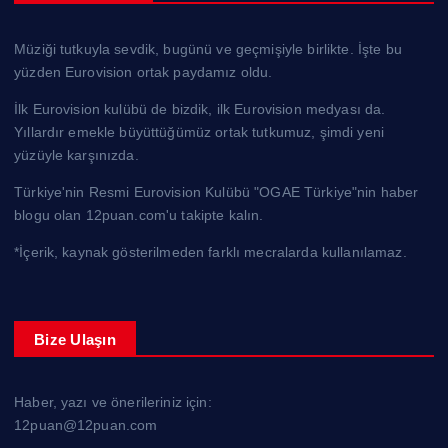
Müziği tutkuyla sevdik, bugünü ve geçmişiyle birlikte. İşte bu
yüzden Eurovision ortak paydamız oldu.
İlk Eurovision kulübü de bizdik, ilk Eurovision medyası da.
Yıllardır emekle büyüttüğümüz ortak tutkumuz, şimdi yeni
yüzüyle karşınızda.
Türkiye'nin Resmi Eurovision Kulübü "OGAE Türkiye"nin haber
blogu olan 12puan.com'u takipte kalın.
*İçerik, kaynak gösterilmeden farklı mecralarda kullanılamaz.
Bize Ulaşın
Haber, yazı ve önerileriniz için:
12puan@12puan.com