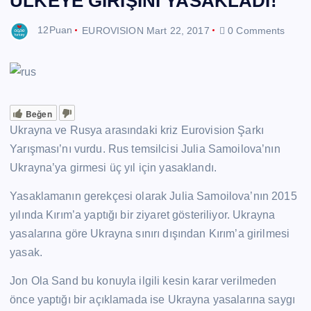
ÜLKEYE GİRİŞİNİ YASAKLADI!
12Puan
EUROVISION
Mart 22, 2017
0 Comments
Beğen
Ukrayna ve Rusya arasındaki kriz Eurovision Şarkı
Yarışması’nı vurdu. Rus temsilcisi Julia Samoilova’nın
Ukrayna’ya girmesi üç yıl için yasaklandı.
Yasaklamanın gerekçesi olarak Julia Samoilova’nın 2015
yılında Kırım’a yaptığı bir ziyaret gösteriliyor. Ukrayna
yasalarına göre Ukrayna sınırı dışından Kırım’a girilmesi
yasak.
Jon Ola Sand bu konuyla ilgili kesin karar verilmeden
önce yaptığı bir açıklamada ise Ukrayna yasalarına saygı