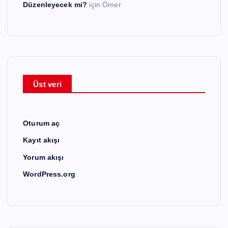
Düzenleyecek mi?
için
Ömer
Üst veri
Oturum aç
Kayıt akışı
Yorum akışı
WordPress.org