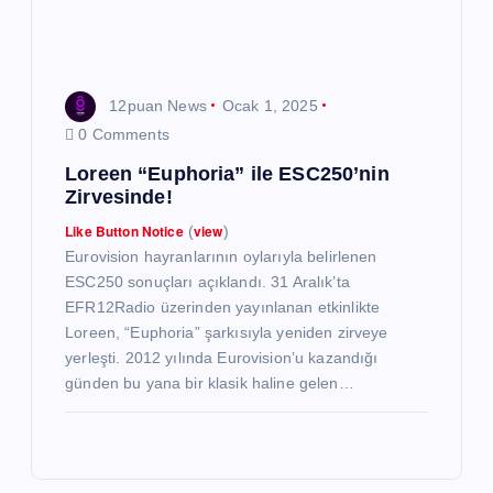
12puan News
Ocak 1, 2025
0 Comments
Loreen “Euphoria” ile ESC250’nin
Zirvesinde!
Like Button Notice
view
(
)
Eurovision hayranlarının oylarıyla belirlenen
ESC250 sonuçları açıklandı. 31 Aralık’ta
EFR12Radio üzerinden yayınlanan etkinlikte
Loreen, “Euphoria” şarkısıyla yeniden zirveye
yerleşti. 2012 yılında Eurovision’u kazandığı
günden bu yana bir klasik haline gelen…