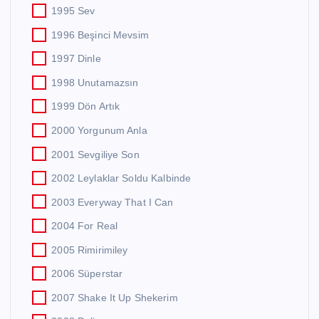
1995 Sev
1996 Beşinci Mevsim
1997 Dinle
1998 Unutamazsın
1999 Dön Artık
2000 Yorgunum Anla
2001 Sevgiliye Son
2002 Leylaklar Soldu Kalbinde
2003 Everyway That I Can
2004 For Real
2005 Rimirimiley
2006 Süperstar
2007 Shake It Up Shekerim