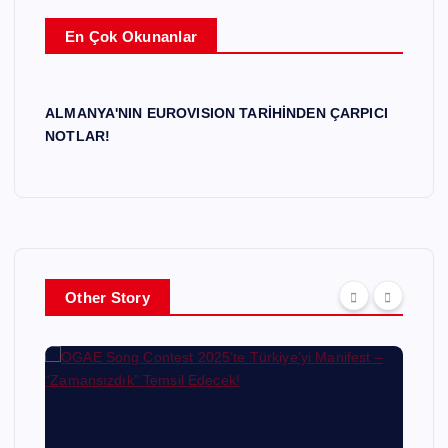
En Çok Okunanlar
ALMANYA'NIN EUROVISION TARİHİNDEN ÇARPICI
NOTLAR!
Other Story