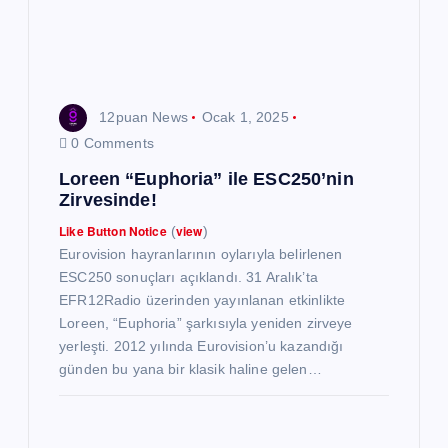
12puan News
Ocak 1, 2025
0 Comments
Loreen “Euphoria” ile ESC250’nin
Zirvesinde!
Like Button Notice
view
(
)
Eurovision hayranlarının oylarıyla belirlenen
ESC250 sonuçları açıklandı. 31 Aralık’ta
EFR12Radio üzerinden yayınlanan etkinlikte
Loreen, “Euphoria” şarkısıyla yeniden zirveye
yerleşti. 2012 yılında Eurovision’u kazandığı
günden bu yana bir klasik haline gelen…