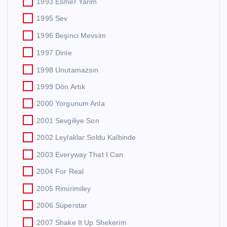
1993 Esmer Yarim
1995 Sev
1996 Beşinci Mevsim
1997 Dinle
1998 Unutamazsın
1999 Dön Artık
2000 Yorgunum Anla
2001 Sevgiliye Son
2002 Leylaklar Soldu Kalbinde
2003 Everyway That I Can
2004 For Real
2005 Rimirimiley
2006 Süperstar
2007 Shake It Up Shekerim