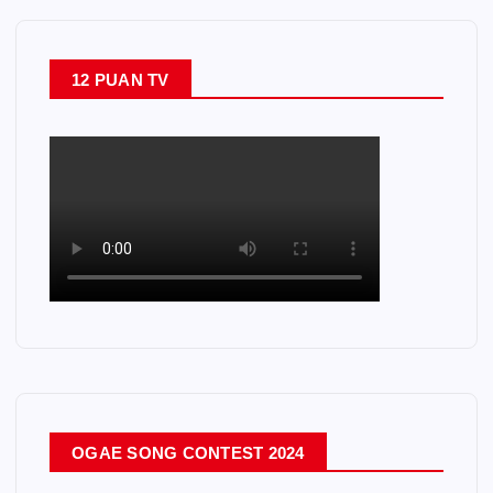
12 PUAN TV
OGAE SONG CONTEST 2024