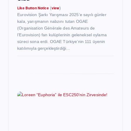
Like Button Notice
view
(
)
Eurovision Şarkı Yarışması 2025’e sayılı günler
kala, yarışmanın nabzını tutan OGAE
(Organisation Générale des Amateurs de
l’Eurovision) fan kulüplerinin geleneksel oylama
süreci sona erdi. OGAE Türkiye’nin 111 üyenin
katılımıyla gerçekleştirdiği…