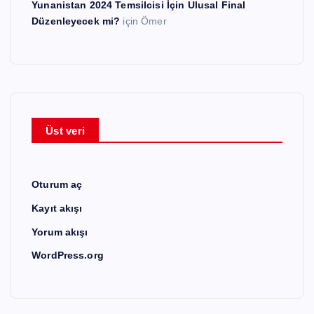
Yunanistan 2024 Temsilcisi İçin Ulusal Final
Düzenleyecek mi?
için
Ömer
Üst veri
Oturum aç
Kayıt akışı
Yorum akışı
WordPress.org