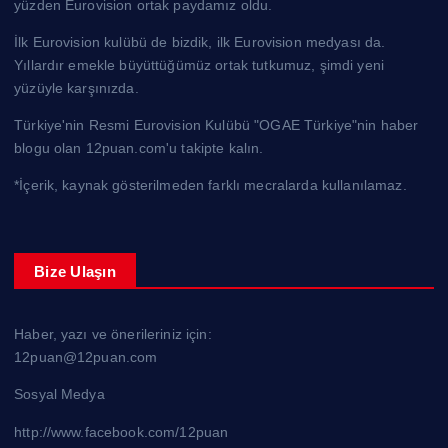
yüzden Eurovision ortak paydamız oldu.
İlk Eurovision kulübü de bizdik, ilk Eurovision medyası da.
Yıllardır emekle büyüttüğümüz ortak tutkumuz, şimdi yeni
yüzüyle karşınızda.
Türkiye'nin Resmi Eurovision Kulübü "OGAE Türkiye"nin haber
blogu olan 12puan.com'u takipte kalın.
*İçerik, kaynak gösterilmeden farklı mecralarda kullanılamaz.
Bize Ulaşın
Haber, yazı ve önerileriniz için:
12puan@12puan.com
Sosyal Medya
http://www.facebook.com/12puan