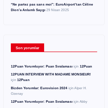
“Ne partez pas sans moi”: EuroAirport’tan Céline
Dion’a Anlamlı Saygı
29 Nisan 2025
Son yorumlar
12Puan Yorumluyor: Puan Sıralaması
için
12Puan
12PUAN INTERVIEW WITH MADAME MONSIEUR!
için
12Puan
Bizden Yorumlar: Eurovision 2024
için
Alper H.
Ozenay
12Puan Yorumluyor: Puan Sıralaması
için
Abby