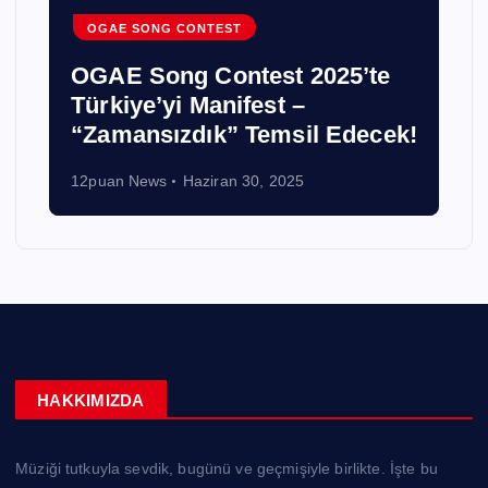
OGAE SONG CONTEST
OGAE Song Contest 2025’te
Türkiye’yi Manifest –
“Zamansızdık” Temsil Edecek!
12puan News
Haziran 30, 2025
HAKKIMIZDA
Müziği tutkuyla sevdik, bugünü ve geçmişiyle birlikte. İşte bu