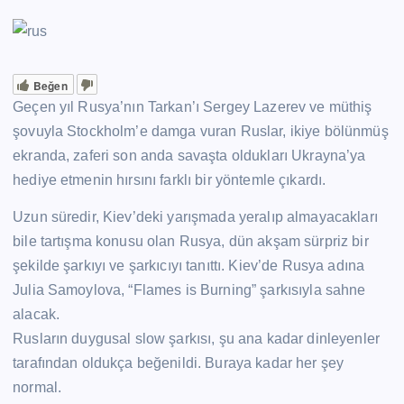
Beğen
Geçen yıl Rusya’nın Tarkan’ı Sergey Lazerev ve müthiş
şovuyla Stockholm’e damga vuran Ruslar, ikiye bölünmüş
ekranda, zaferi son anda savaşta oldukları Ukrayna’ya
hediye etmenin hırsını farklı bir yöntemle çıkardı.
Uzun süredir, Kiev’deki yarışmada yeralıp almayacakları
bile tartışma konusu olan Rusya, dün akşam sürpriz bir
şekilde şarkıyı ve şarkıcıyı tanıttı. Kiev’de Rusya adına
Julia Samoylova, “Flames is Burning” şarkısıyla sahne
alacak.
Rusların duygusal slow şarkısı, şu ana kadar dinleyenler
tarafından oldukça beğenildi. Buraya kadar her şey
normal.