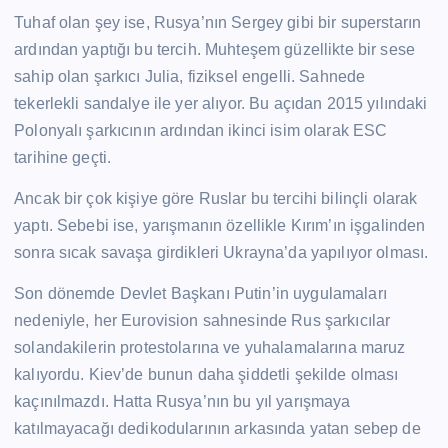
Tuhaf olan şey ise, Rusya’nın Sergey gibi bir superstarın
ardından yaptığı bu tercih. Muhteşem güzellikte bir sese
sahip olan şarkıcı Julia, fiziksel engelli. Sahnede
tekerlekli sandalye ile yer alıyor. Bu açıdan 2015 yılındaki
Polonyalı şarkıcının ardından ikinci isim olarak ESC
tarihine geçti.
Ancak bir çok kişiye göre Ruslar bu tercihi bilinçli olarak
yaptı. Sebebi ise, yarışmanın özellikle Kırım’ın işgalinden
sonra sıcak savaşa girdikleri Ukrayna’da yapılıyor olması.
Son dönemde Devlet Başkanı Putin’in uygulamaları
nedeniyle, her Eurovision sahnesinde Rus şarkıcılar
solandakilerin protestolarına ve yuhalamalarına maruz
kalıyordu. Kiev’de bunun daha şiddetli şekilde olması
kaçınılmazdı. Hatta Rusya’nın bu yıl yarışmaya
katılmayacağı dedikodularının arkasında yatan sebep de