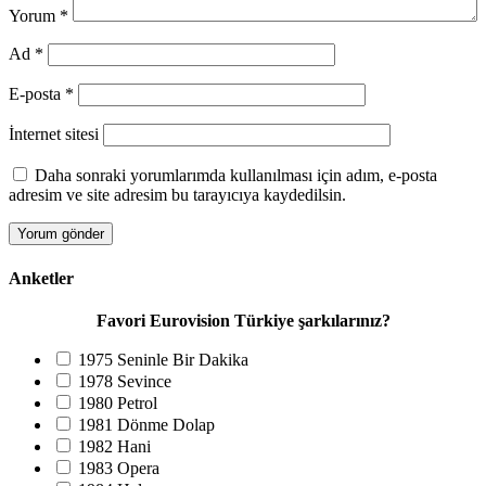
Yorum
*
Ad
*
E-posta
*
İnternet sitesi
Daha sonraki yorumlarımda kullanılması için adım, e-posta
adresim ve site adresim bu tarayıcıya kaydedilsin.
Anketler
Favori Eurovision Türkiye şarkılarınız?
1975 Seninle Bir Dakika
1978 Sevince
1980 Petrol
1981 Dönme Dolap
1982 Hani
1983 Opera