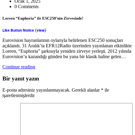
Ocak 1, 2025
0 Comments
Loreen “Euphoria” ile ESC250’nin Zirvesinde!
Like Button Notice
(
view
)
Eurovision hayranlarının oylarıyla belirlenen ESC250 sonuçları
açıklandı. 31 Aralık’ta EFR12Radio üzerinden yayınlanan etkinlikte
Loreen, “Euphoria” şarkısıyla yeniden zirveye yerleşti. 2012 yılında
Eurovision’u kazandığı günden bu yana bir klasik haline gelen…
Continue reading
Bir yanıt yazın
E-posta adresiniz yayınlanmayacak.
Gerekli alanlar
*
ile
işaretlenmişlerdir