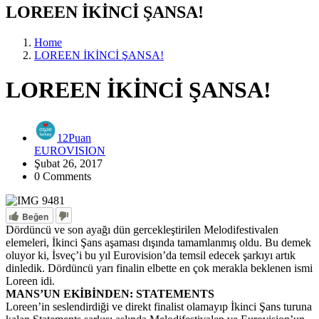
LOREEN İKİNCİ ŞANSA!
Home
LOREEN İKİNCİ ŞANSA!
LOREEN İKİNCİ ŞANSA!
12Puan
EUROVISION
Şubat 26, 2017
0 Comments
Beğen
Dördüncü ve son ayağı dün gercekleştirilen Melodifestivalen
elemeleri, İkinci Şans aşaması dışında tamamlanmış oldu. Bu demek
oluyor ki, İsveç’i bu yıl Eurovision’da temsil edecek şarkıyı artık
dinledik. Dördüncü yarı finalin elbette en çok merakla beklenen ismi
Loreen idi.
MANS’UN EKİBİNDEN: STATEMENTS
Loreen’in seslendirdiği ve direkt finalist olamayıp İkinci Şans turuna