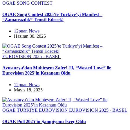
OGAE SONG CONTEST
OGAE Song Contest 2025’te Türkiye’yi Manifest –
“Zamansızdık” Temsil Edecek!
12puan News
Haziran 30, 2025
EUROVISION 2025 - BASEL
Avusturya’dan Muhteşem Zafer! JJ, “Wasted Love” ile
Eurovision 2025’in Kazananı Oldu
12puan News
Mayıs 18, 2025
OGAE TÜRKİYE
EUROVISION
EUROVISION 2025 - BASEL
OGAE Poll 2025’in Şampiyonu İsveç Oldu