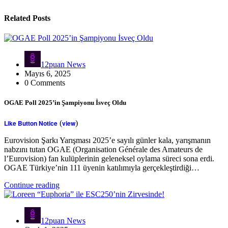
Related Posts
12puan News
Mayıs 6, 2025
0 Comments
OGAE Poll 2025’in Şampiyonu İsveç Oldu
Like Button Notice
(
view
)
Eurovision Şarkı Yarışması 2025’e sayılı günler kala, yarışmanın
nabzını tutan OGAE (Organisation Générale des Amateurs de
l’Eurovision) fan kulüplerinin geleneksel oylama süreci sona erdi.
OGAE Türkiye’nin 111 üyenin katılımıyla gerçekleştirdiği…
Continue reading
12puan News