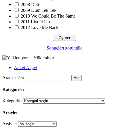
2008 Deli
2009 Düm Tek Tek
2010 We Could Be The Same
2011 Live It Up
2012 Love Me Back
Sonuçları görüntüle
Yükleniyor ...
Anket Arşivi
Arama:
Kategoriler
Kategoriler
Arşivler
Arşivler