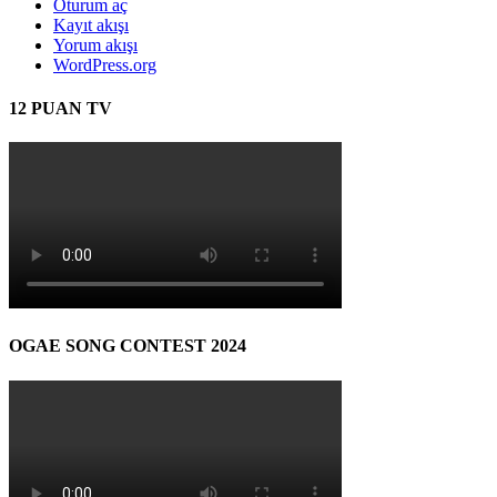
Oturum aç
Kayıt akışı
Yorum akışı
WordPress.org
12 PUAN TV
OGAE SONG CONTEST 2024