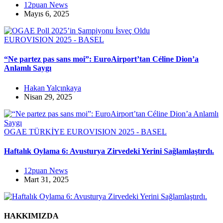
12puan News
Mayıs 6, 2025
EUROVISION 2025 - BASEL
“Ne partez pas sans moi”: EuroAirport’tan Céline Dion’a
Anlamlı Saygı
Hakan Yalçınkaya
Nisan 29, 2025
OGAE TÜRKİYE
EUROVISION 2025 - BASEL
Haftalık Oylama 6: Avusturya Zirvedeki Yerini Sağlamlaştırdı.
12puan News
Mart 31, 2025
HAKKIMIZDA