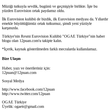
Müziği tutkuyla sevdik, bugünü ve geçmişiyle birlikte. İşte bu
yüzden Eurovision ortak paydamız oldu.
İlk Eurovision kulübü de bizdik, ilk Eurovision medyası da. Yıllardır
emekle büyüttüğümüz ortak tutkumuz, şimdi yeni yüzüyle
karşınızda.
Türkiye'nin Resmi Eurovision Kulübü "OGAE Türkiye"nin haber
blogu olan 12puan.com'u takipte kalın.
*İçerik, kaynak gösterilmeden farklı mecralarda kullanılamaz.
Bize Ulaşın
Haber, yazı ve önerileriniz için:
12puan@12puan.com
Sosyal Medya
http://www.facebook.com/12puan
http://www.twitter.com/12puan
OGAE Türkiye
Üyelik: ogaetr@gmail.com