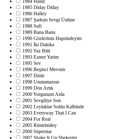
1984 Halay
1985 Diday Diday
1986 Halley
1987 Şarkım Sevgi Üstüne
1988 Sufi
1989 Bana Bana
1990 Gözlerinin Hapsindeyim
1991 İki Dakika
1992 Yaz Bitti
1993 Esmer Yarim
1995 Sev
1996 Beşinci Mevsim
1997 Dinle
1998 Unutamazsın
1999 Dön Artık
2000 Yorgunum Anla
2001 Sevgiliye Son
2002 Leylaklar Soldu Kalbinde
2003 Everyway That I Can
2004 For Real
2005 Rimirimiley
2006 Süperstar
2007 Shake It Up Shekerim