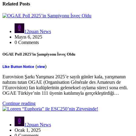
Related Posts
12puan News
Mayıs 6, 2025
0 Comments
OGAE Poll 2025’in Şampiyonu İsveç Oldu
Like Button Notice
(
view
)
Eurovision Şarkı Yarışması 2025’e sayılı günler kala, yarışmanın
nabzını tutan OGAE (Organisation Générale des Amateurs de
l’Eurovision) fan kulüplerinin geleneksel oylama süreci sona erdi.
OGAE Türkiye’nin 111 üyenin katılımıyla gerçekleştirdiği…
Continue reading
12puan News
Ocak 1, 2025
0 Comments