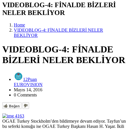
VIDEOBLOG-4: FİNALDE BİZLERİ
NELER BEKLİYOR
Home
VIDEOBLOG-4: FİNALDE BİZLERİ NELER
BEKLİYOR
VIDEOBLOG-4: FİNALDE
BİZLERİ NELER BEKLİYOR
12Puan
EUROVISION
Mayıs 14, 2016
0 Comments
Beğen
OGAE Turkey Stockholm’den bildirmeye devam ediyor. Tayfun’un
bu seferki konuğu ise OGAE Turkey Başkanı Hasan H. Yaşar. İkili