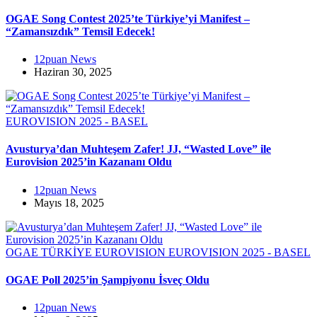
OGAE Song Contest 2025’te Türkiye’yi Manifest –
“Zamansızdık” Temsil Edecek!
12puan News
Haziran 30, 2025
EUROVISION 2025 - BASEL
Avusturya’dan Muhteşem Zafer! JJ, “Wasted Love” ile
Eurovision 2025’in Kazananı Oldu
12puan News
Mayıs 18, 2025
OGAE TÜRKİYE
EUROVISION
EUROVISION 2025 - BASEL
OGAE Poll 2025’in Şampiyonu İsveç Oldu
12puan News