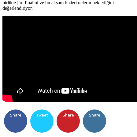
birlikte jüri finalini ve bu akşam bizleri nelerin beklediğini
değerlendiriyor.
Share
Tweet
Share
Share