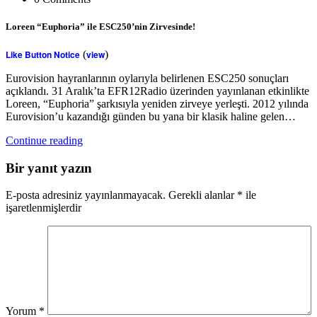
Loreen “Euphoria” ile ESC250’nin Zirvesinde!
Like Button Notice
(
view
)
Eurovision hayranlarının oylarıyla belirlenen ESC250 sonuçları
açıklandı. 31 Aralık’ta EFR12Radio üzerinden yayınlanan etkinlikte
Loreen, “Euphoria” şarkısıyla yeniden zirveye yerleşti. 2012 yılında
Eurovision’u kazandığı günden bu yana bir klasik haline gelen…
Continue reading
Bir yanıt yazın
E-posta adresiniz yayınlanmayacak.
Gerekli alanlar
*
ile
işaretlenmişlerdir
Yorum
*