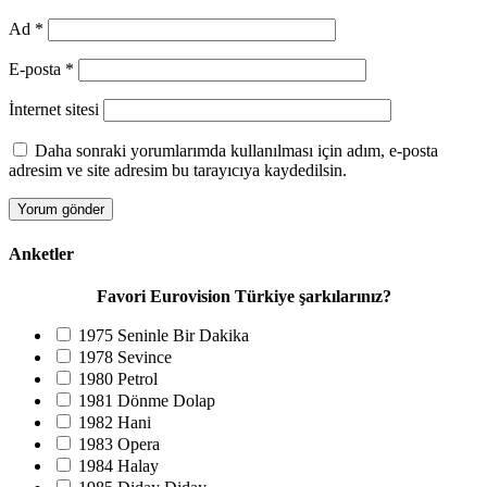
Ad
*
E-posta
*
İnternet sitesi
Daha sonraki yorumlarımda kullanılması için adım, e-posta
adresim ve site adresim bu tarayıcıya kaydedilsin.
Anketler
Favori Eurovision Türkiye şarkılarınız?
1975 Seninle Bir Dakika
1978 Sevince
1980 Petrol
1981 Dönme Dolap
1982 Hani
1983 Opera
1984 Halay