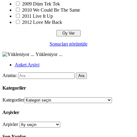
2009 Düm Tek Tek
2010 We Could Be The Same
2011 Live It Up
2012 Love Me Back
Sonuçları görüntüle
Yükleniyor ...
Anket Arşivi
Arama:
Kategoriler
Kategoriler
Arşivler
Arşivler
Son Yazılar