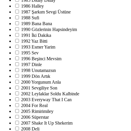
1985 Diday Diday
1986 Halley
1987 Şarkım Sevgi Üstüne
1988 Sufi
1989 Bana Bana
1990 Gözlerinin Hapsindeyim
1991 İki Dakika
1992 Yaz Bitti
1993 Esmer Yarim
1995 Sev
1996 Beşinci Mevsim
1997 Dinle
1998 Unutamazsın
1999 Dön Artık
2000 Yorgunum Anla
2001 Sevgiliye Son
2002 Leylaklar Soldu Kalbinde
2003 Everyway That I Can
2004 For Real
2005 Rimirimiley
2006 Süperstar
2007 Shake It Up Shekerim
2008 Deli