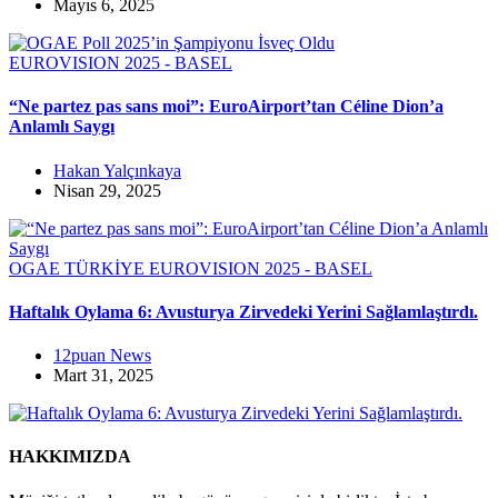
Mayıs 6, 2025
EUROVISION 2025 - BASEL
“Ne partez pas sans moi”: EuroAirport’tan Céline Dion’a
Anlamlı Saygı
Hakan Yalçınkaya
Nisan 29, 2025
OGAE TÜRKİYE
EUROVISION 2025 - BASEL
Haftalık Oylama 6: Avusturya Zirvedeki Yerini Sağlamlaştırdı.
12puan News
Mart 31, 2025
HAKKIMIZDA