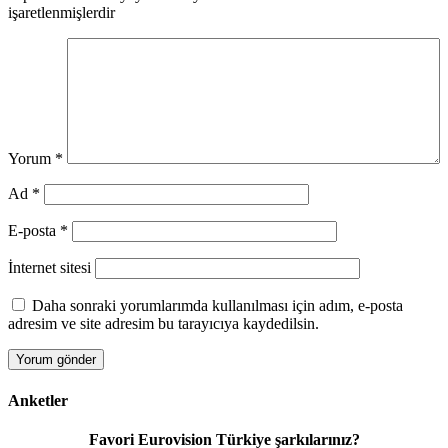
işaretlenmişlerdir
Yorum
*
Ad
*
E-posta
*
İnternet sitesi
Daha sonraki yorumlarımda kullanılması için adım, e-posta
adresim ve site adresim bu tarayıcıya kaydedilsin.
Anketler
Favori Eurovision Türkiye şarkılarınız?