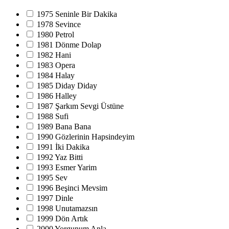
1975 Seninle Bir Dakika
1978 Sevince
1980 Petrol
1981 Dönme Dolap
1982 Hani
1983 Opera
1984 Halay
1985 Diday Diday
1986 Halley
1987 Şarkım Sevgi Üstüne
1988 Sufi
1989 Bana Bana
1990 Gözlerinin Hapsindeyim
1991 İki Dakika
1992 Yaz Bitti
1993 Esmer Yarim
1995 Sev
1996 Beşinci Mevsim
1997 Dinle
1998 Unutamazsın
1999 Dön Artık
2000 Yorgunum Anla