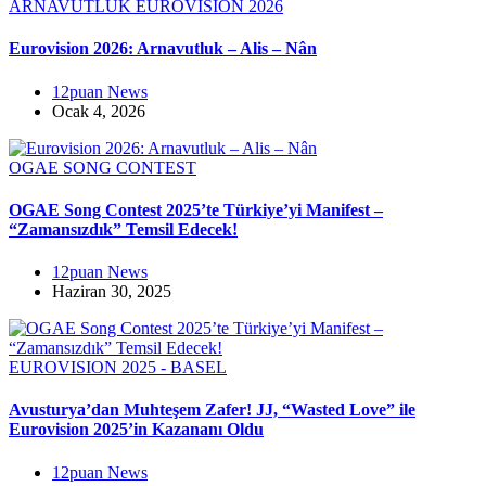
ARNAVUTLUK
EUROVISION 2026
Eurovision 2026: Arnavutluk – Alis – Nân
12puan News
Ocak 4, 2026
OGAE SONG CONTEST
OGAE Song Contest 2025’te Türkiye’yi Manifest –
“Zamansızdık” Temsil Edecek!
12puan News
Haziran 30, 2025
EUROVISION 2025 - BASEL
Avusturya’dan Muhteşem Zafer! JJ, “Wasted Love” ile
Eurovision 2025’in Kazananı Oldu
12puan News