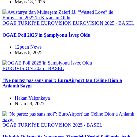
Mayıs 18, 2025
OGAE TÜRKİYE
EUROVISION
EUROVISION 2025 - BASEL
OGAE Poll 2025’in Şampiyonu İsveç Oldu
12puan News
Mayıs 6, 2025
EUROVISION 2025 - BASEL
“Ne partez pas sans moi”: EuroAirport’tan Céline Dion’a
Anlamlı Saygı
Hakan Yalçınkaya
Nisan 29, 2025
OGAE TÜRKİYE
EUROVISION 2025 - BASEL
Haftalık Oylama 6: Avusturya Zirvedeki Yerini Sağlamlaştırdı.