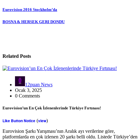
Eurovision 2016 Stockholm’da
BOSNA & HERSEK GERI DONDU
Related Posts
12puan News
Ocak 3, 2025
0 Comments
Eurovision’un En Çok İzlenenlerinde Türkiye Fırtınası!
Like Button Notice
(
view
)
Eurovision Şarkı Yarışması’nın Aralık ayı verilerine göre,
platformlarda en çok izlenen 20 şarkı belli oldu. Listede Türkiye’den