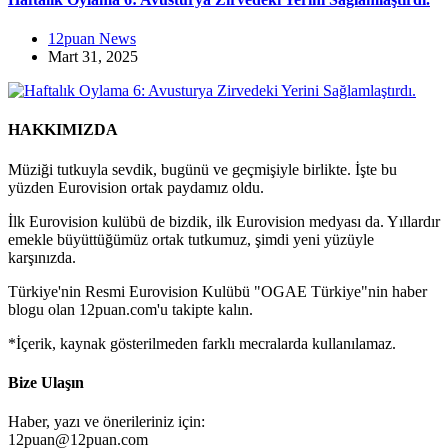
12puan News
Mart 31, 2025
HAKKIMIZDA
Müziği tutkuyla sevdik, bugünü ve geçmişiyle birlikte. İşte bu
yüzden Eurovision ortak paydamız oldu.
İlk Eurovision kulübü de bizdik, ilk Eurovision medyası da. Yıllardır
emekle büyüttüğümüz ortak tutkumuz, şimdi yeni yüzüyle
karşınızda.
Türkiye'nin Resmi Eurovision Kulübü "OGAE Türkiye"nin haber
blogu olan 12puan.com'u takipte kalın.
*İçerik, kaynak gösterilmeden farklı mecralarda kullanılamaz.
Bize Ulaşın
Haber, yazı ve önerileriniz için:
12puan@12puan.com