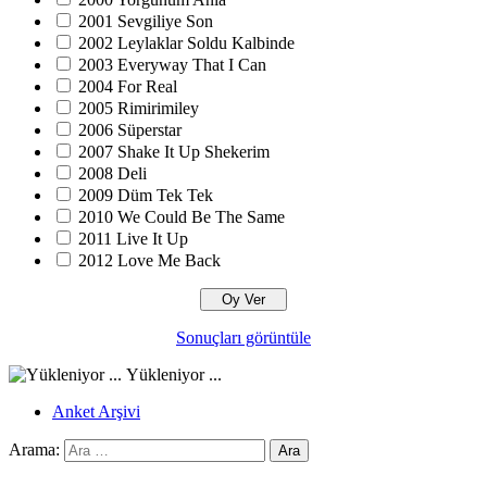
2001 Sevgiliye Son
2002 Leylaklar Soldu Kalbinde
2003 Everyway That I Can
2004 For Real
2005 Rimirimiley
2006 Süperstar
2007 Shake It Up Shekerim
2008 Deli
2009 Düm Tek Tek
2010 We Could Be The Same
2011 Live It Up
2012 Love Me Back
Sonuçları görüntüle
Yükleniyor ...
Anket Arşivi
Arama: