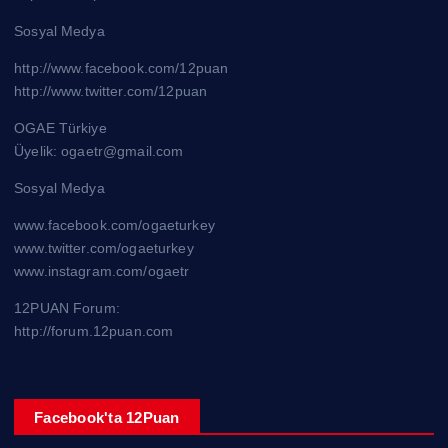
Sosyal Medya
http://www.facebook.com/12puan
http://www.twitter.com/12puan
OGAE Türkiye
Üyelik: ogaetr@gmail.com
Sosyal Medya
www.facebook.com/ogaeturkey
www.twitter.com/ogaeturkey
www.instagram.com/ogaetr
12PUAN Forum:
http://forum.12puan.com
Facebook'ta 12Puan