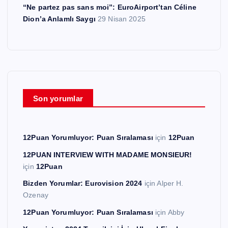
“Ne partez pas sans moi”: EuroAirport’tan Céline
Dion’a Anlamlı Saygı
29 Nisan 2025
Son yorumlar
12Puan Yorumluyor: Puan Sıralaması
için
12Puan
12PUAN INTERVIEW WITH MADAME MONSIEUR!
için
12Puan
Bizden Yorumlar: Eurovision 2024
için
Alper H.
Ozenay
12Puan Yorumluyor: Puan Sıralaması
için
Abby