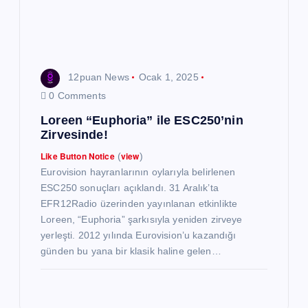
12puan News
Ocak 1, 2025
0 Comments
Loreen “Euphoria” ile ESC250’nin
Zirvesinde!
Like Button Notice
view
(
)
Eurovision hayranlarının oylarıyla belirlenen
ESC250 sonuçları açıklandı. 31 Aralık’ta
EFR12Radio üzerinden yayınlanan etkinlikte
Loreen, “Euphoria” şarkısıyla yeniden zirveye
yerleşti. 2012 yılında Eurovision’u kazandığı
günden bu yana bir klasik haline gelen…