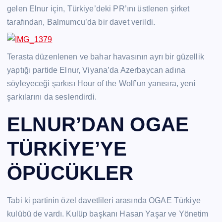
gelen Elnur için, Türkiye’deki PR’ını üstlenen şirket
tarafından, Balmumcu’da bir davet verildi.
Terasta düzenlenen ve bahar havasının ayrı bir güzellik
yaptığı partide Elnur, Viyana’da Azerbaycan adına
söyleyeceği şarkısı Hour of the Wolf’un yanısıra, yeni
şarkılarını da seslendirdi.
ELNUR’DAN OGAE
TÜRKİYE’YE
ÖPÜCÜKLER
Tabi ki partinin özel davetlileri arasında OGAE Türkiye
kulübü de vardı. Kulüp başkanı Hasan Yaşar ve Yönetim