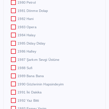
1980 Petrol
1981 Dönme Dolap
1982 Hani
1983 Opera
1984 Halay
1985 Diday Diday
1986 Halley
1987 Şarkım Sevgi Üstüne
1988 Sufi
1989 Bana Bana
1990 Gözlerinin Hapsindeyim
1991 İki Dakika
1992 Yaz Bitti
1993 Esmer Yarim