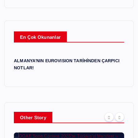
En Çok Okunanlar
ALMANYA'NIN EUROVISION TARİHİNDEN ÇARPICI
NOTLAR!
Other Story