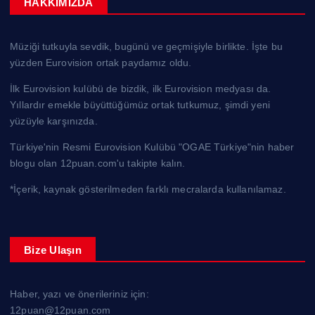
HAKKIMIZDA
Müziği tutkuyla sevdik, bugünü ve geçmişiyle birlikte. İşte bu
yüzden Eurovision ortak paydamız oldu.
İlk Eurovision kulübü de bizdik, ilk Eurovision medyası da.
Yıllardır emekle büyüttüğümüz ortak tutkumuz, şimdi yeni
yüzüyle karşınızda.
Türkiye'nin Resmi Eurovision Kulübü "OGAE Türkiye"nin haber
blogu olan 12puan.com'u takipte kalın.
*İçerik, kaynak gösterilmeden farklı mecralarda kullanılamaz.
Bize Ulaşın
Haber, yazı ve önerileriniz için:
12puan@12puan.com