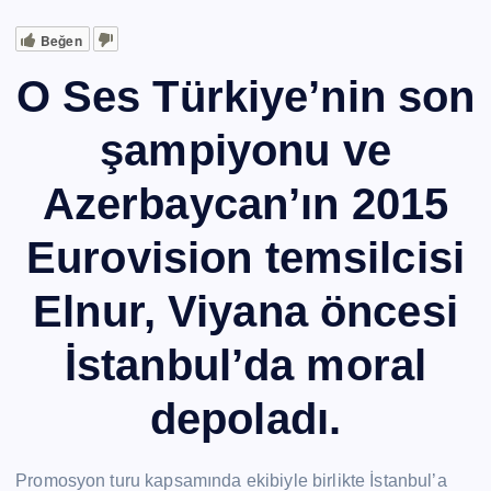
Beğen
O Ses Türkiye’nin son
şampiyonu ve
Azerbaycan’ın 2015
Eurovision temsilcisi
Elnur, Viyana öncesi
İstanbul’da moral
depoladı.
Promosyon turu kapsamında ekibiyle birlikte İstanbul’a