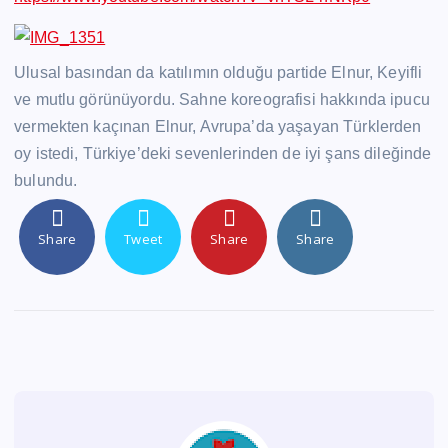
Ulusal basından da katılımın olduğu partide Elnur, Keyifli
ve mutlu görünüyordu. Sahne koreografisi hakkında ipucu
vermekten kaçınan Elnur, Avrupa’da yaşayan Türklerden
oy istedi, Türkiye’deki sevenlerinden de iyi şans dileğinde
bulundu.
Share
Tweet
Share
Share