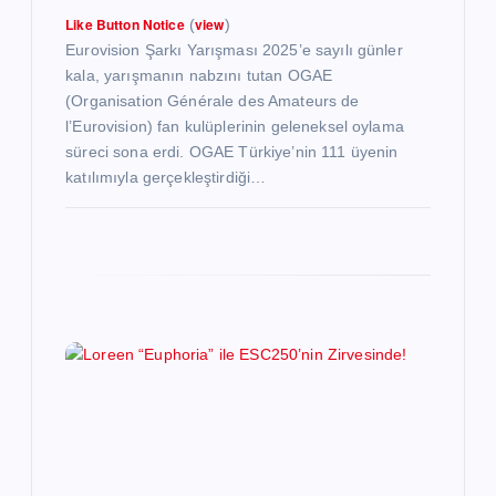
Like Button Notice
view
(
)
Eurovision Şarkı Yarışması 2025’e sayılı günler
kala, yarışmanın nabzını tutan OGAE
(Organisation Générale des Amateurs de
l’Eurovision) fan kulüplerinin geleneksel oylama
süreci sona erdi. OGAE Türkiye’nin 111 üyenin
katılımıyla gerçekleştirdiği…