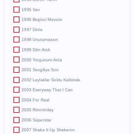
1995 Sev
1996 Beşinci Mevsim
1997 Dinle
1998 Unutamazsın
1999 Dön Artık
2000 Yorgunum Anla
2001 Sevgiliye Son
2002 Leylaklar Soldu Kalbinde
2003 Everyway That I Can
2004 For Real
2005 Rimirimiley
2006 Süperstar
2007 Shake It Up Shekerim