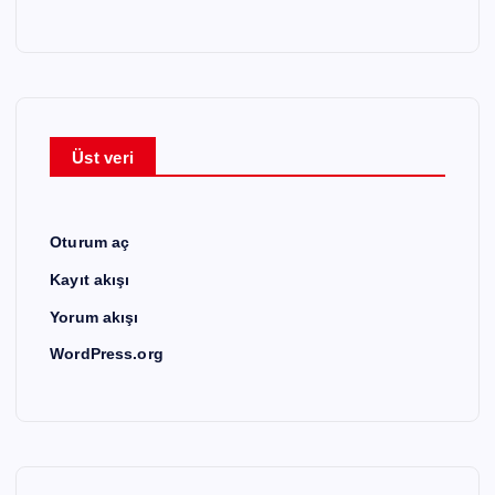
Üst veri
Oturum aç
Kayıt akışı
Yorum akışı
WordPress.org