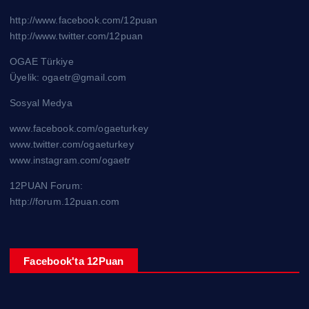
http://www.facebook.com/12puan
http://www.twitter.com/12puan
OGAE Türkiye
Üyelik: ogaetr@gmail.com
Sosyal Medya
www.facebook.com/ogaeturkey
www.twitter.com/ogaeturkey
www.instagram.com/ogaetr
12PUAN Forum:
http://forum.12puan.com
Facebook'ta 12Puan