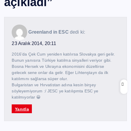
açıkladı
”
Greenland in ESC
dedi ki:
23 Aralık 2014, 20:11
2016’da Çek Cum yeniden katılırsa Slovakya geri gelir.
Bunun yanısıra Türkiye katılma sinyalleri veriyor gibi.
Bosna Hersek ve Ukrayna ekonomisini düzeltirse
gelecek sene onlar da gelir. Eğer Lihtenştayn da ilk
katılımını sağlarsa süper olur.
Bulgaristan ve Hırvatistan adına kesin birşey
söyleyemiyorum :/ JESC ye katılıpmta ESC ye
katılmıyorlar 😀
Yanıtla