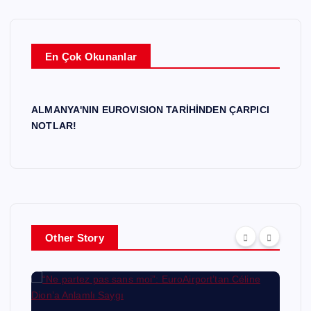
En Çok Okunanlar
ALMANYA'NIN EUROVISION TARİHİNDEN ÇARPICI
NOTLAR!
Other Story