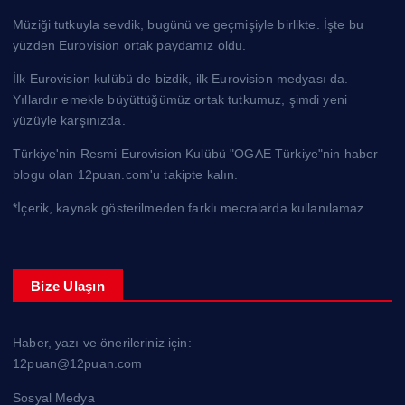
Müziği tutkuyla sevdik, bugünü ve geçmişiyle birlikte. İşte bu
yüzden Eurovision ortak paydamız oldu.
İlk Eurovision kulübü de bizdik, ilk Eurovision medyası da.
Yıllardır emekle büyüttüğümüz ortak tutkumuz, şimdi yeni
yüzüyle karşınızda.
Türkiye'nin Resmi Eurovision Kulübü "OGAE Türkiye"nin haber
blogu olan 12puan.com'u takipte kalın.
*İçerik, kaynak gösterilmeden farklı mecralarda kullanılamaz.
Bize Ulaşın
Haber, yazı ve önerileriniz için:
12puan@12puan.com
Sosyal Medya