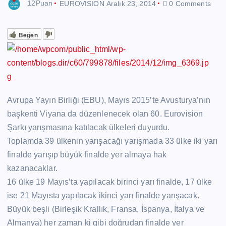
12Puan
EUROVISION
Aralık 23, 2014
0 Comments
Beğen
Avrupa Yayın Birliği (EBU), Mayıs 2015’te Avusturya’nın
başkenti Viyana da düzenlenecek olan 60. Eurovision
Şarkı yarışmasına katılacak ülkeleri duyurdu.
Toplamda 39 ülkenin yarışacağı yarışmada 33 ülke iki yarı
finalde yarışıp büyük finalde yer almaya hak
kazanacaklar.
16 ülke 19 Mayıs’ta yapılacak birinci yarı finalde, 17 ülke
ise 21 Mayısta yapılacak ikinci yarı finalde yarışacak.
Büyük beşli (Birleşik Krallık, Fransa, İspanya, İtalya ve
Almanya) her zaman ki gibi doğrudan finalde yer