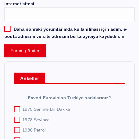
İnternet sitesi
Daha sonraki yorumlarımda kullanılması için adım, e-
posta adresim ve site adresim bu tarayıcıya kaydedilsin.
Anketler
Favori Eurovision Türkiye şarkılarınız?
1975 Seninle Bir Dakika
1978 Sevince
1980 Petrol