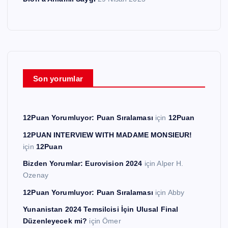
Son yorumlar
12Puan Yorumluyor: Puan Sıralaması
için
12Puan
12PUAN INTERVIEW WITH MADAME MONSIEUR!
için
12Puan
Bizden Yorumlar: Eurovision 2024
için
Alper H.
Ozenay
12Puan Yorumluyor: Puan Sıralaması
için
Abby
Yunanistan 2024 Temsilcisi İçin Ulusal Final
Düzenleyecek mi?
için
Ömer