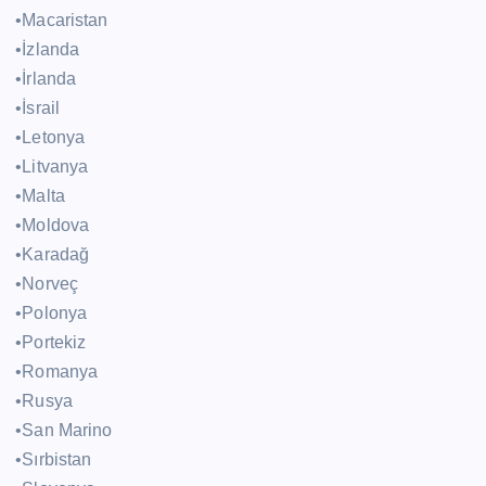
•Macaristan
•İzlanda
•İrlanda
•İsrail
•Letonya
•Litvanya
•Malta
•Moldova
•Karadağ
•Norveç
•Polonya
•Portekiz
•Romanya
•Rusya
•San Marino
•Sırbistan