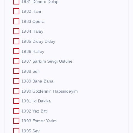
1981 Dönme Dolap
1982 Hani
1983 Opera
1984 Halay
1985 Diday Diday
1986 Halley
1987 Şarkım Sevgi Üstüne
1988 Sufi
1989 Bana Bana
1990 Gözlerinin Hapsindeyim
1991 İki Dakika
1992 Yaz Bitti
1993 Esmer Yarim
1995 Sev