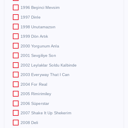
1996 Beşinci Mevsim
1997 Dinle
1998 Unutamazsın
1999 Dön Artık
2000 Yorgunum Anla
2001 Sevgiliye Son
2002 Leylaklar Soldu Kalbinde
2003 Everyway That I Can
2004 For Real
2005 Rimirimiley
2006 Süperstar
2007 Shake It Up Shekerim
2008 Deli