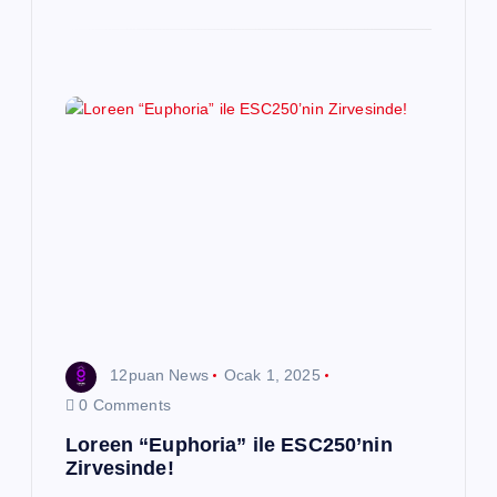
12puan News
Ocak 1, 2025
0 Comments
Loreen “Euphoria” ile ESC250’nin
Zirvesinde!