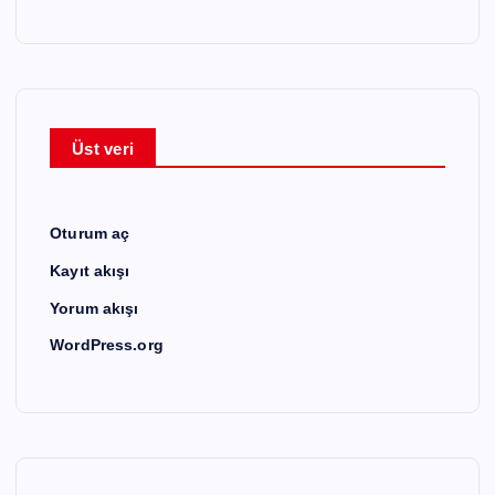
Üst veri
Oturum aç
Kayıt akışı
Yorum akışı
WordPress.org