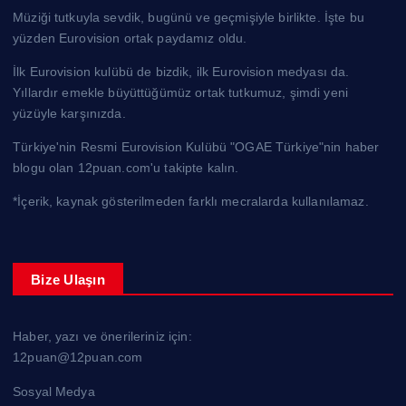
Müziği tutkuyla sevdik, bugünü ve geçmişiyle birlikte. İşte bu
yüzden Eurovision ortak paydamız oldu.
İlk Eurovision kulübü de bizdik, ilk Eurovision medyası da.
Yıllardır emekle büyüttüğümüz ortak tutkumuz, şimdi yeni
yüzüyle karşınızda.
Türkiye'nin Resmi Eurovision Kulübü "OGAE Türkiye"nin haber
blogu olan 12puan.com'u takipte kalın.
*İçerik, kaynak gösterilmeden farklı mecralarda kullanılamaz.
Bize Ulaşın
Haber, yazı ve önerileriniz için:
12puan@12puan.com
Sosyal Medya