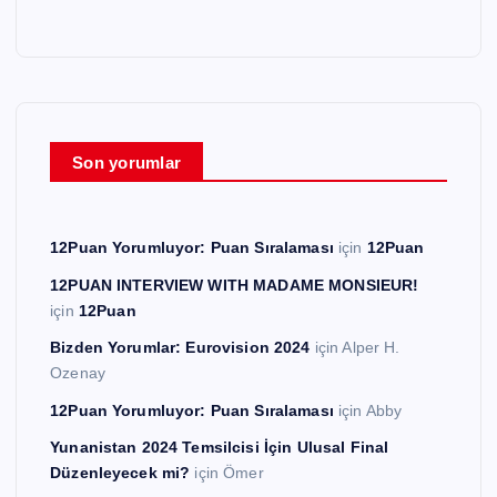
Son yorumlar
12Puan Yorumluyor: Puan Sıralaması
için
12Puan
12PUAN INTERVIEW WITH MADAME MONSIEUR!
için
12Puan
Bizden Yorumlar: Eurovision 2024
için
Alper H.
Ozenay
12Puan Yorumluyor: Puan Sıralaması
için
Abby
Yunanistan 2024 Temsilcisi İçin Ulusal Final
Düzenleyecek mi?
için
Ömer