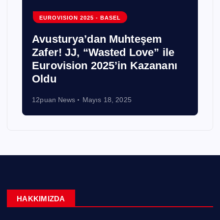
EUROVISION 2025 - BASEL
Avusturya’dan Muhteşem
Zafer! JJ, “Wasted Love” ile
Eurovision 2025’in Kazananı
!
Oldu
12puan News
Mayıs 18, 2025
HAKKIMIZDA