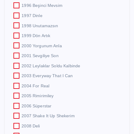
1996 Beşinci Mevsim
1997 Dinle
1998 Unutamazsın
1999 Dön Artık
2000 Yorgunum Anla
2001 Sevgiliye Son
2002 Leylaklar Soldu Kalbinde
2003 Everyway That I Can
2004 For Real
2005 Rimirimiley
2006 Süperstar
2007 Shake It Up Shekerim
2008 Deli