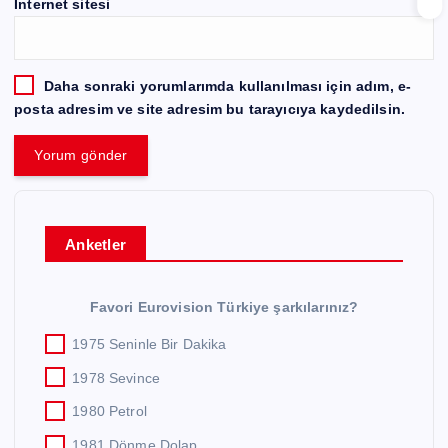
İnternet sitesi
Daha sonraki yorumlarımda kullanılması için adım, e-
posta adresim ve site adresim bu tarayıcıya kaydedilsin.
Anketler
Favori Eurovision Türkiye şarkılarınız?
1975 Seninle Bir Dakika
1978 Sevince
1980 Petrol
1981 Dönme Dolap