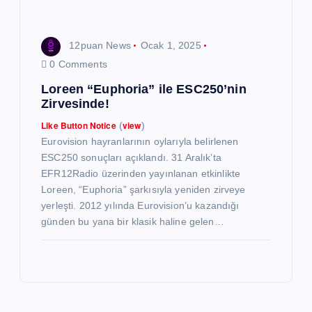
12puan News
Ocak 1, 2025
0 Comments
Loreen “Euphoria” ile ESC250’nin
Zirvesinde!
Like Button Notice
view
(
)
Eurovision hayranlarının oylarıyla belirlenen
ESC250 sonuçları açıklandı. 31 Aralık’ta
EFR12Radio üzerinden yayınlanan etkinlikte
Loreen, “Euphoria” şarkısıyla yeniden zirveye
yerleşti. 2012 yılında Eurovision’u kazandığı
günden bu yana bir klasik haline gelen…