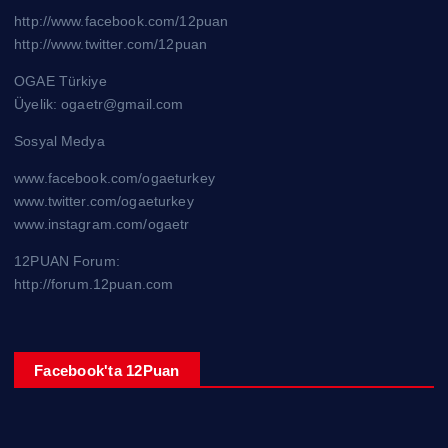
http://www.facebook.com/12puan
http://www.twitter.com/12puan
OGAE Türkiye
Üyelik: ogaetr@gmail.com
Sosyal Medya
www.facebook.com/ogaeturkey
www.twitter.com/ogaeturkey
www.instagram.com/ogaetr
12PUAN Forum:
http://forum.12puan.com
Facebook'ta 12Puan