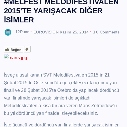
#MELFEST MELODIFESTIVALEN
2015’TE YARIŞACAK DİĞER
İSİMLER
12Puan
EUROVISION
Kasım 25, 2014
0 Comments
Beğen
İsveç ulusal kanalı SVT Melodifestivalen 2015’in 21
Şubat 2015’te Östersund’da gerçekleşecek üçüncü yarı
finali ve 28 Şubat 2015’te Örebro’da yapılacak dördüncü
yarı finalinde yarışacak isimleri de açıkladı.
Melodifestivalen’a kısa bir ara veren Mans Zelmerlöw’ü
bu yıl dördüncü yarı finalde izleyebileceksiniz.
İşte üçüncü ve dördüncü yarı finallerde yarışacak isimler