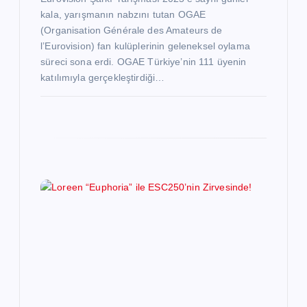
kala, yarışmanın nabzını tutan OGAE
(Organisation Générale des Amateurs de
l’Eurovision) fan kulüplerinin geleneksel oylama
süreci sona erdi. OGAE Türkiye’nin 111 üyenin
katılımıyla gerçekleştirdiği…