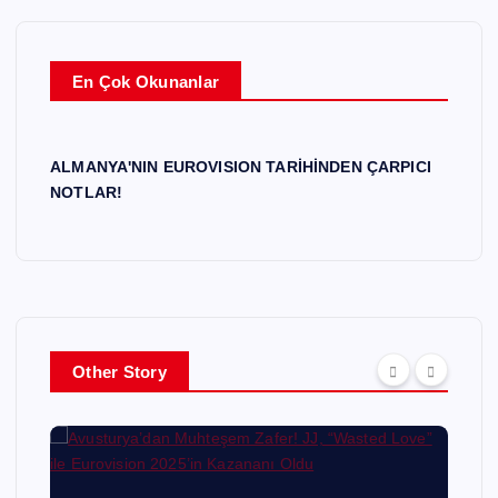
En Çok Okunanlar
ALMANYA'NIN EUROVISION TARİHİNDEN ÇARPICI
NOTLAR!
Other Story