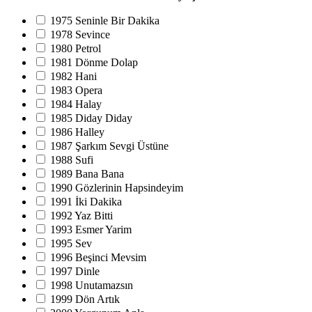
1975 Seninle Bir Dakika
1978 Sevince
1980 Petrol
1981 Dönme Dolap
1982 Hani
1983 Opera
1984 Halay
1985 Diday Diday
1986 Halley
1987 Şarkım Sevgi Üstüne
1988 Sufi
1989 Bana Bana
1990 Gözlerinin Hapsindeyim
1991 İki Dakika
1992 Yaz Bitti
1993 Esmer Yarim
1995 Sev
1996 Beşinci Mevsim
1997 Dinle
1998 Unutamazsın
1999 Dön Artık