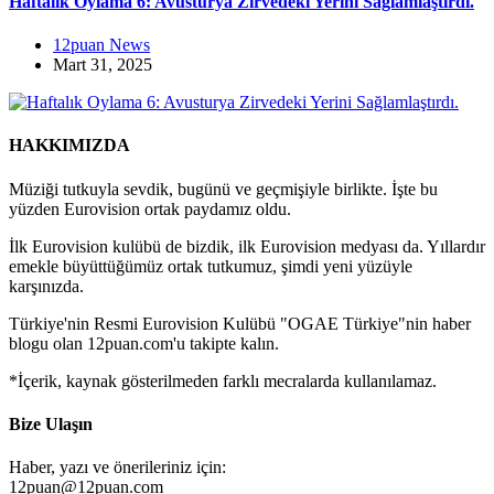
Haftalık Oylama 6: Avusturya Zirvedeki Yerini Sağlamlaştırdı.
12puan News
Mart 31, 2025
HAKKIMIZDA
Müziği tutkuyla sevdik, bugünü ve geçmişiyle birlikte. İşte bu
yüzden Eurovision ortak paydamız oldu.
İlk Eurovision kulübü de bizdik, ilk Eurovision medyası da. Yıllardır
emekle büyüttüğümüz ortak tutkumuz, şimdi yeni yüzüyle
karşınızda.
Türkiye'nin Resmi Eurovision Kulübü "OGAE Türkiye"nin haber
blogu olan 12puan.com'u takipte kalın.
*İçerik, kaynak gösterilmeden farklı mecralarda kullanılamaz.
Bize Ulaşın
Haber, yazı ve önerileriniz için:
12puan@12puan.com