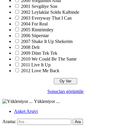
2000 Yorgunum Anla
2001 Sevgiliye Son
2002 Leylaklar Soldu Kalbinde
2003 Everyway That I Can
2004 For Real
2005 Rimirimiley
2006 Süperstar
2007 Shake It Up Shekerim
2008 Deli
2009 Düm Tek Tek
2010 We Could Be The Same
2011 Live It Up
2012 Love Me Back
Sonuçları görüntüle
Yükleniyor ...
Anket Arşivi
Arama: