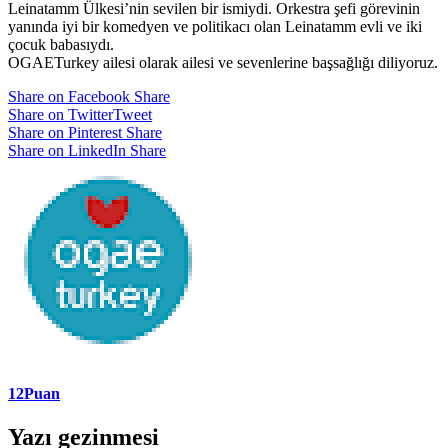
Leinatamm Ülkesi’nin sevilen bir ismiydi. Orkestra şefi görevinin
yanında iyi bir komedyen ve politikacı olan Leinatamm evli ve iki
çocuk babasıydı.
OGAETurkey ailesi olarak ailesi ve sevenlerine başsağlığı diliyoruz.
Share on Facebook
Share
Share on Twitter
Tweet
Share on Pinterest
Share
Share on LinkedIn
Share
12Puan
Yazı gezinmesi