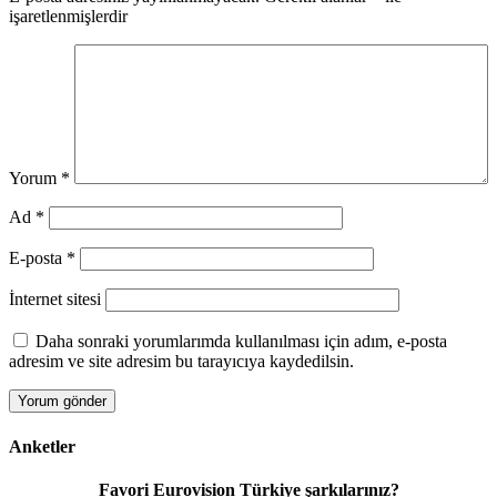
işaretlenmişlerdir
Yorum
*
Ad
*
E-posta
*
İnternet sitesi
Daha sonraki yorumlarımda kullanılması için adım, e-posta
adresim ve site adresim bu tarayıcıya kaydedilsin.
Anketler
Favori Eurovision Türkiye şarkılarınız?