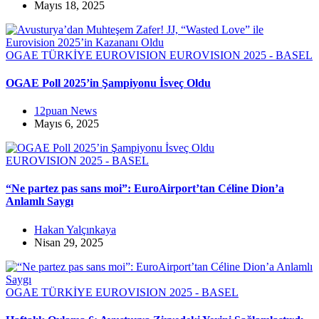
Mayıs 18, 2025
OGAE TÜRKİYE
EUROVISION
EUROVISION 2025 - BASEL
OGAE Poll 2025’in Şampiyonu İsveç Oldu
12puan News
Mayıs 6, 2025
EUROVISION 2025 - BASEL
“Ne partez pas sans moi”: EuroAirport’tan Céline Dion’a
Anlamlı Saygı
Hakan Yalçınkaya
Nisan 29, 2025
OGAE TÜRKİYE
EUROVISION 2025 - BASEL