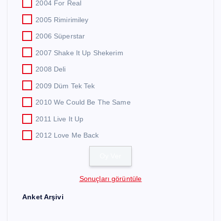
2004 For Real
2005 Rimirimiley
2006 Süperstar
2007 Shake It Up Shekerim
2008 Deli
2009 Düm Tek Tek
2010 We Could Be The Same
2011 Live It Up
2012 Love Me Back
Sonuçları görüntüle
Anket Arşivi