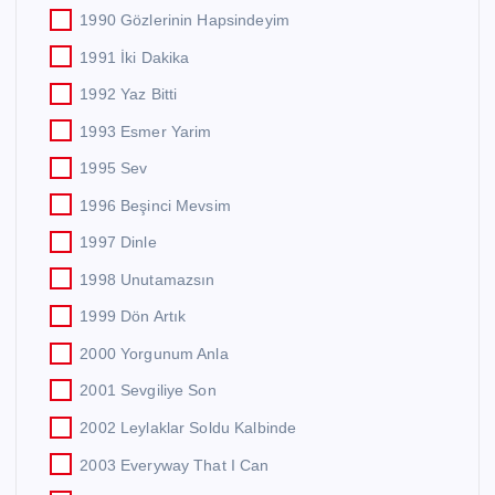
1990 Gözlerinin Hapsindeyim
1991 İki Dakika
1992 Yaz Bitti
1993 Esmer Yarim
1995 Sev
1996 Beşinci Mevsim
1997 Dinle
1998 Unutamazsın
1999 Dön Artık
2000 Yorgunum Anla
2001 Sevgiliye Son
2002 Leylaklar Soldu Kalbinde
2003 Everyway That I Can