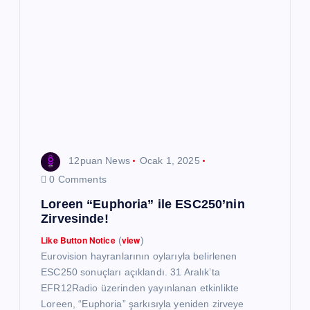
12puan News
Ocak 1, 2025
0 Comments
Loreen “Euphoria” ile ESC250’nin
Zirvesinde!
Like Button Notice
view
(
)
Eurovision hayranlarının oylarıyla belirlenen
ESC250 sonuçları açıklandı. 31 Aralık’ta
EFR12Radio üzerinden yayınlanan etkinlikte
Loreen, “Euphoria” şarkısıyla yeniden zirveye