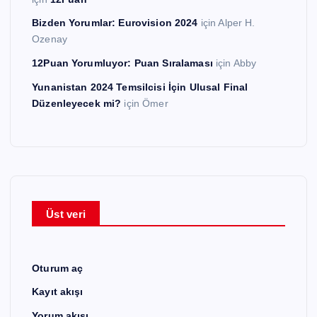
Bizden Yorumlar: Eurovision 2024
için
Alper H.
Ozenay
12Puan Yorumluyor: Puan Sıralaması
için
Abby
Yunanistan 2024 Temsilcisi İçin Ulusal Final
Düzenleyecek mi?
için
Ömer
Üst veri
Oturum aç
Kayıt akışı
Yorum akışı