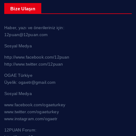
Bize Ulaşın
Haber, yazı ve önerileriniz için:
12puan@12puan.com
Sosyal Medya
http://www.facebook.com/12puan
http://www.twitter.com/12puan
OGAE Türkiye
Üyelik: ogaetr@gmail.com
Sosyal Medya
www.facebook.com/ogaeturkey
www.twitter.com/ogaeturkey
www.instagram.com/ogaetr
12PUAN Forum: