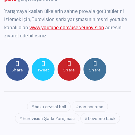
Yarışmaya katılan ülkelerin sahne provala görüntülerini
izlemek için,Eurovision şarkı yarışmasının resmi youtube
kanalı olan
www.youtube.com/user/eurovision
adresini
ziyaret edebilirsiniz.
Share
Tweet
Share
Share
baku crystal hall
can bonomo
Eurovision Şarkı Yarışması
Love me back