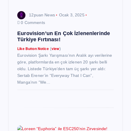
12puan News
Ocak 3, 2025
0 Comments
Eurovision’un En Çok İzlenenlerinde
Türkiye Fırtınası!
Like Button Notice
view
(
)
Eurovision Şarkı Yarışması’nın Aralık ayı verilerine
göre, platformlarda en çok izlenen 20 şarkı belli
oldu. Listede Türkiye’den tam üç şarkı yer aldı:
Sertab Erener’in “Everyway That I Can”,
Manga’nın “We…