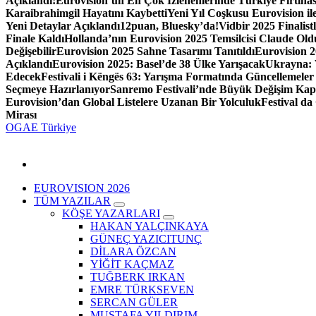
Açıklandı!
Eurovision’un En Çok İzlenenlerinde Türkiye Fırtınas
Karaibrahimgil Hayatını Kaybetti
Yeni Yıl Coşkusu Eurovision ile
Yeni Detaylar Açıklandı
12puan, Bluesky’da!
Vidbir 2025 Finalistl
Finale Kaldı
Hollanda’nın Eurovision 2025 Temsilcisi Claude Old
Değişebilir
Eurovision 2025 Sahne Tasarımı Tanıtıldı
Eurovision 2
Açıklandı
Eurovision 2025: Basel’de 38 Ülke Yarışacak
Ukrayna: 
Edecek
Festivali i Këngës 63: Yarışma Formatında Güncellemeler 
Seçmeye Hazırlanıyor
Sanremo Festivali’nde Büyük Değişim Kap
Eurovision’dan Global Listelere Uzanan Bir Yolculuk
Festival d
Mirası
OGAE Türkiye
EUROVISION 2026
TÜM YAZILAR
KÖŞE YAZARLARI
HAKAN YALÇINKAYA
GÜNEÇ YAZICITUNÇ
DİLARA ÖZCAN
YİĞİT KAÇMAZ
TUĞBERK IRKAN
EMRE TÜRKSEVEN
SERCAN GÜLER
MUSTAFA YILDIRIM