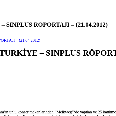
 SINPLUS RÖPORTAJI – (21.04.2012)
TAJI – (21.04.2012)
URKİYE – SINPLUS RÖPORTAJI
 ünlü konser mekanlarından “Melkweg”‘de yapılan ve 25 katılımcının y