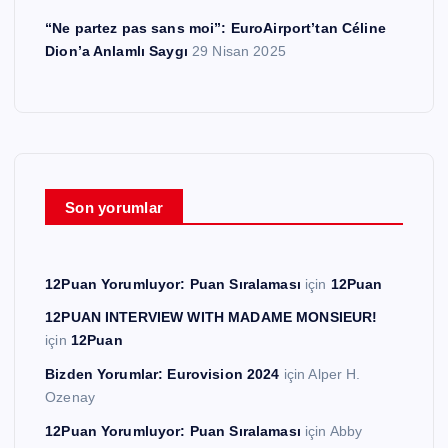
“Ne partez pas sans moi”: EuroAirport’tan Céline
Dion’a Anlamlı Saygı
29 Nisan 2025
Son yorumlar
12Puan Yorumluyor: Puan Sıralaması
için
12Puan
12PUAN INTERVIEW WITH MADAME MONSIEUR!
için
12Puan
Bizden Yorumlar: Eurovision 2024
için
Alper H.
Ozenay
12Puan Yorumluyor: Puan Sıralaması
için
Abby