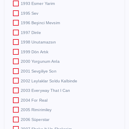
1993 Esmer Yarim
1995 Sev
1996 Beşinci Mevsim
1997 Dinle
1998 Unutamazsın
1999 Dön Artık
2000 Yorgunum Anla
2001 Sevgiliye Son
2002 Leylaklar Soldu Kalbinde
2003 Everyway That I Can
2004 For Real
2005 Rimirimiley
2006 Süperstar