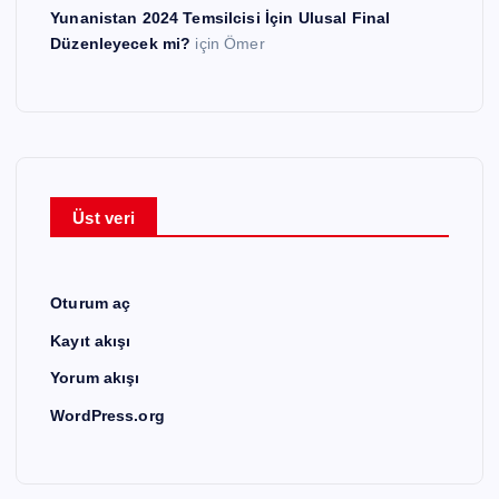
Yunanistan 2024 Temsilcisi İçin Ulusal Final
Düzenleyecek mi?
için
Ömer
Üst veri
Oturum aç
Kayıt akışı
Yorum akışı
WordPress.org