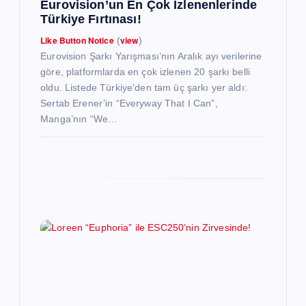
Eurovision’un En Çok İzlenenlerinde
Türkiye Fırtınası!
Like Button Notice
view
(
)
Eurovision Şarkı Yarışması’nın Aralık ayı verilerine
göre, platformlarda en çok izlenen 20 şarkı belli
oldu. Listede Türkiye’den tam üç şarkı yer aldı:
Sertab Erener’in “Everyway That I Can”,
Manga’nın “We…