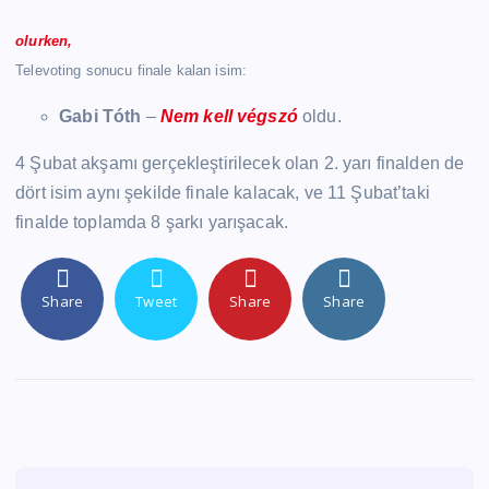
olurken,
Televoting sonucu finale kalan isim:
Gabi Tóth
–
Nem kell végszó
oldu.
4 Şubat akşamı gerçekleştirilecek olan 2. yarı finalden de
dört isim aynı şekilde finale kalacak, ve 11 Şubat’taki
finalde toplamda 8 şarkı yarışacak.
Share
Tweet
Share
Share