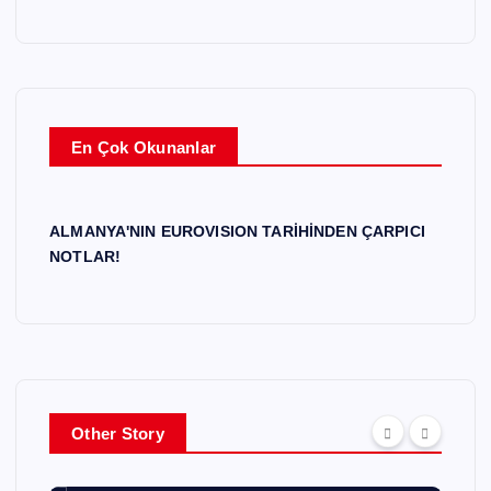
En Çok Okunanlar
ALMANYA'NIN EUROVISION TARİHİNDEN ÇARPICI
NOTLAR!
Other Story