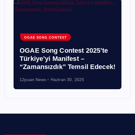
OGAE SONG CONTEST
OGAE Song Contest 2025’te
Türkiye’yi Manifest –
“Zamansızdık” Temsil Edecek!
12puan News
Haziran 30, 2025