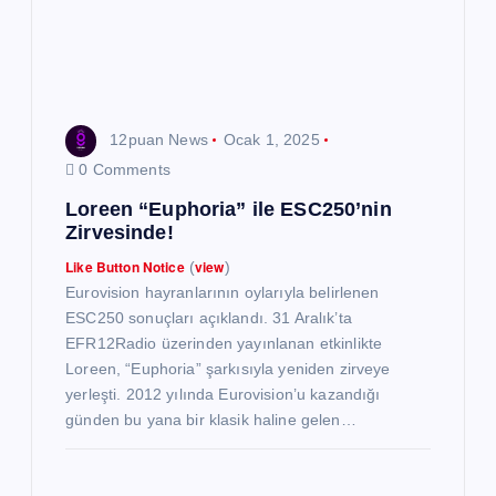
12puan News
Ocak 1, 2025
0 Comments
Loreen “Euphoria” ile ESC250’nin
Zirvesinde!
Like Button Notice
view
(
)
Eurovision hayranlarının oylarıyla belirlenen
ESC250 sonuçları açıklandı. 31 Aralık’ta
EFR12Radio üzerinden yayınlanan etkinlikte
Loreen, “Euphoria” şarkısıyla yeniden zirveye
yerleşti. 2012 yılında Eurovision’u kazandığı
günden bu yana bir klasik haline gelen…