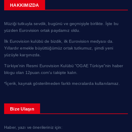
HAKKIMIZDA
Müziği tutkuyla sevdik, bugünü ve geçmişiyle birlikte. İşte bu
yüzden Eurovision ortak paydamız oldu.
İlk Eurovision kulübü de bizdik, ilk Eurovision medyası da.
Yıllardır emekle büyüttüğümüz ortak tutkumuz, şimdi yeni
yüzüyle karşınızda.
Türkiye'nin Resmi Eurovision Kulübü "OGAE Türkiye"nin haber
blogu olan 12puan.com'u takipte kalın.
*İçerik, kaynak gösterilmeden farklı mecralarda kullanılamaz.
Bize Ulaşın
Haber, yazı ve önerileriniz için: