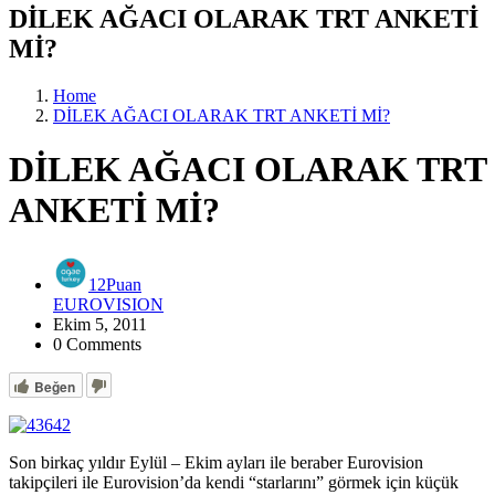
DİLEK AĞACI OLARAK TRT ANKETİ
Mİ?
Home
DİLEK AĞACI OLARAK TRT ANKETİ Mİ?
DİLEK AĞACI OLARAK TRT
ANKETİ Mİ?
12Puan
EUROVISION
Ekim 5, 2011
0 Comments
Beğen
Son birkaç yıldır Eylül – Ekim ayları ile beraber Eurovision
takipçileri ile Eurovision’da kendi “starlarını” görmek için küçük