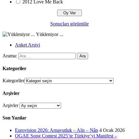
2012 Love Me Back
Sonuçları görüntüle
Yükleniyor ...
Anket Arşivi
Arama:
Kategoriler
Kategoriler
Arşivler
Arşivler
Son Yazılar
Eurovision 2026: Arnavutluk – Alis – Nân
4 Ocak 2026
OGAE Song Contest 2025’te Türkiye’yi Manifest –