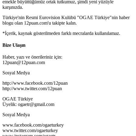
emekle büyüttüğümüz ortak tutkumuz, şimdi yeni yüzüyle
karşınızda.
Türkiye'nin Resmi Eurovision Kulübü "OGAE Türkiye"nin haber
blogu olan 12puan.com'u takipte kalın.
*İçerik, kaynak gösterilmeden farklı mecralarda kullanılamaz.
Bize Ulaşın
Haber, yazı ve önerileriniz için:
12puan@12puan.com
Sosyal Medya
http://www.facebook.com/12puan
http://www.twitter.com/12puan
OGAE Türkiye
Üyelik: ogaetr@gmail.com
Sosyal Medya
www.facebook.com/ogaeturkey
www.twitter.com/ogaeturkey
www.instagram.com/ogaetr