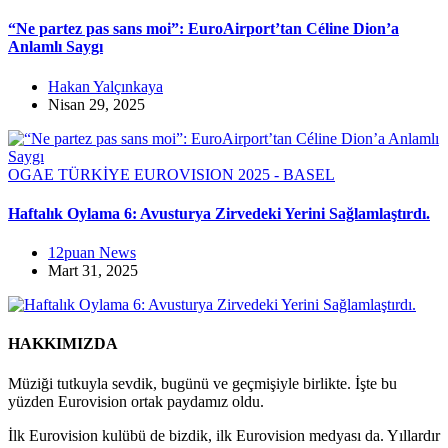
“Ne partez pas sans moi”: EuroAirport’tan Céline Dion’a
Anlamlı Saygı
Hakan Yalçınkaya
Nisan 29, 2025
OGAE TÜRKİYE
EUROVISION 2025 - BASEL
Haftalık Oylama 6: Avusturya Zirvedeki Yerini Sağlamlaştırdı.
12puan News
Mart 31, 2025
HAKKIMIZDA
Müziği tutkuyla sevdik, bugünü ve geçmişiyle birlikte. İşte bu
yüzden Eurovision ortak paydamız oldu.
İlk Eurovision kulübü de bizdik, ilk Eurovision medyası da. Yıllardır