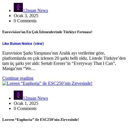
12puan News
Ocak 3, 2025
0 Comments
Eurovision’un En Çok İzlenenlerinde Türkiye Fırtınası!
Like Button Notice
(
view
)
Eurovision Şarkı Yarışması’nın Aralık ayı verilerine göre,
platformlarda en çok izlenen 20 şarkı belli oldu. Listede Türkiye’den
tam üç şarkı yer aldı: Sertab Erener’in “Everyway That I Can”,
Manga’nın “We…
Continue reading
12puan News
Ocak 1, 2025
0 Comments
Loreen “Euphoria” ile ESC250’nin Zirvesinde!