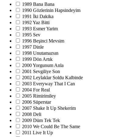
1989 Bana Bana
1990 Gözlerinin Hapsindeyim
1991 İki Dakika
1992 Yaz Bitti
1993 Esmer Yarim
1995 Sev
1996 Beşinci Mevsim
1997 Dinle
1998 Unutamazsın
1999 Dön Artık
2000 Yorgunum Anla
2001 Sevgiliye Son
2002 Leylaklar Soldu Kalbinde
2003 Everyway That I Can
2004 For Real
2005 Rimirimiley
2006 Süperstar
2007 Shake It Up Shekerim
2008 Deli
2009 Düm Tek Tek
2010 We Could Be The Same
2011 Live It Up