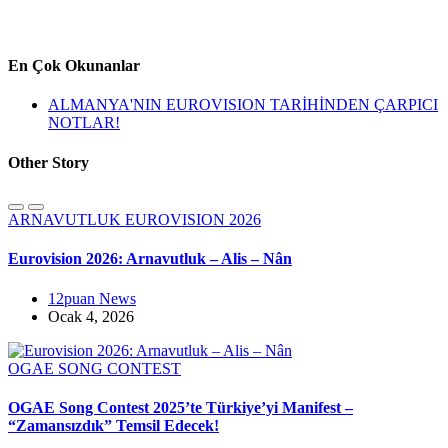
En Çok Okunanlar
ALMANYA'NIN EUROVISION TARİHİNDEN ÇARPICI
NOTLAR!
Other Story
ARNAVUTLUK
EUROVISION 2026
Eurovision 2026: Arnavutluk – Alis – Nân
12puan News
Ocak 4, 2026
OGAE SONG CONTEST
OGAE Song Contest 2025’te Türkiye’yi Manifest –
“Zamansızdık” Temsil Edecek!