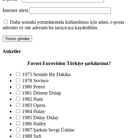
İnternet sitesi
Daha sonraki yorumlarımda kullanılması için adım, e-posta
adresim ve site adresim bu tarayıcıya kaydedilsin.
Anketler
Favori Eurovision Türkiye şarkılarınız?
1975 Seninle Bir Dakika
1978 Sevince
1980 Petrol
1981 Dönme Dolap
1982 Hani
1983 Opera
1984 Halay
1985 Diday Diday
1986 Halley
1987 Şarkım Sevgi Üstüne
1988 Sufi