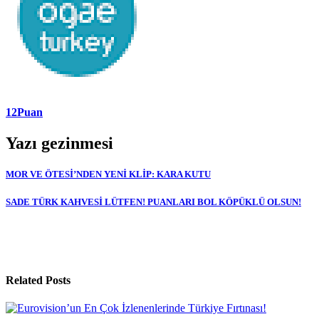
12Puan
Yazı gezinmesi
MOR VE ÖTESİ’NDEN YENİ KLİP: KARA KUTU
SADE TÜRK KAHVESİ LÜTFEN! PUANLARI BOL KÖPÜKLÜ OLSUN!
Related Posts