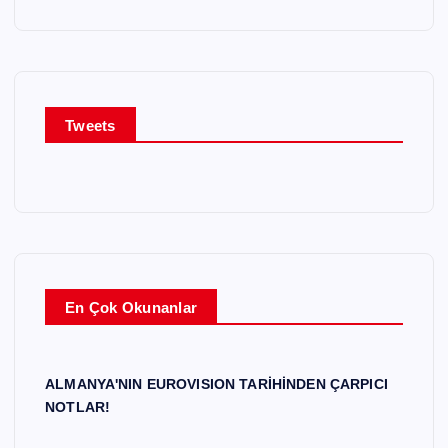
Tweets
En Çok Okunanlar
ALMANYA'NIN EUROVISION TARİHİNDEN ÇARPICI
NOTLAR!