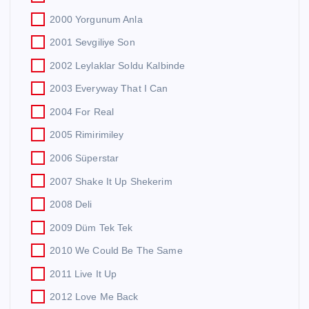
2000 Yorgunum Anla
2001 Sevgiliye Son
2002 Leylaklar Soldu Kalbinde
2003 Everyway That I Can
2004 For Real
2005 Rimirimiley
2006 Süperstar
2007 Shake It Up Shekerim
2008 Deli
2009 Düm Tek Tek
2010 We Could Be The Same
2011 Live It Up
2012 Love Me Back