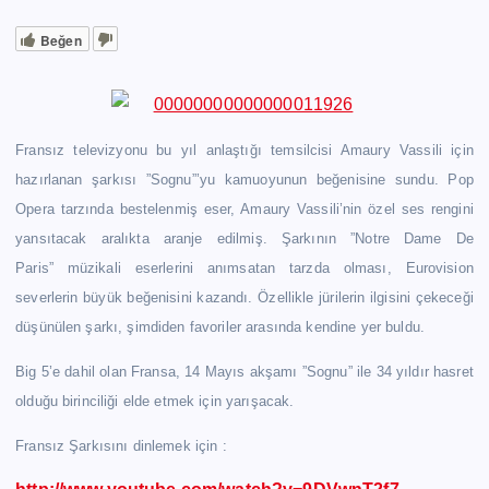
Beğen
Fransız televizyonu bu yıl anlaştığı temsilcisi Amaury Vassili için
hazırlanan şarkısı ”Sognu”’yu kamuoyunun beğenisine sundu. Pop
Opera tarzında bestelenmiş eser, Amaury Vassili’nin özel ses rengini
yansıtacak aralıkta aranje edilmiş. Şarkının ”Notre Dame De
Paris” müzikali eserlerini anımsatan tarzda olması, Eurovision
severlerin büyük beğenisini kazandı. Özellikle jürilerin ilgisini çekeceği
düşünülen şarkı, şimdiden favoriler arasında kendine yer buldu.
Big 5’e dahil olan Fransa, 14 Mayıs akşamı ”Sognu” ile 34 yıldır hasret
olduğu birinciliği elde etmek için yarışacak.
Fransız Şarkısını dinlemek için :