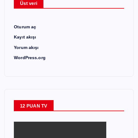
Üst veri
Oturum aç
Kayıt akışı
Yorum akışı
WordPress.org
12 PUAN TV