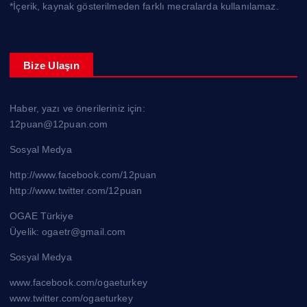
*İçerik, kaynak gösterilmeden farklı mecralarda kullanılamaz.
Bize Ulaşın
Haber, yazı ve önerileriniz için:
12puan@12puan.com
Sosyal Medya
http://www.facebook.com/12puan
http://www.twitter.com/12puan
OGAE Türkiye
Üyelik: ogaetr@gmail.com
Sosyal Medya
www.facebook.com/ogaeturkey
www.twitter.com/ogaeturkey