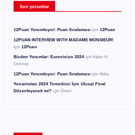
Son yorumlar
12Puan Yorumluyor: Puan Sıralaması
için
12Puan
12PUAN INTERVIEW WITH MADAME MONSIEUR!
için
12Puan
Bizden Yorumlar: Eurovision 2024
için
Alper H.
Ozenay
12Puan Yorumluyor: Puan Sıralaması
için
Abby
Yunanistan 2024 Temsilcisi İçin Ulusal Final
Düzenleyecek mi?
için
Ömer