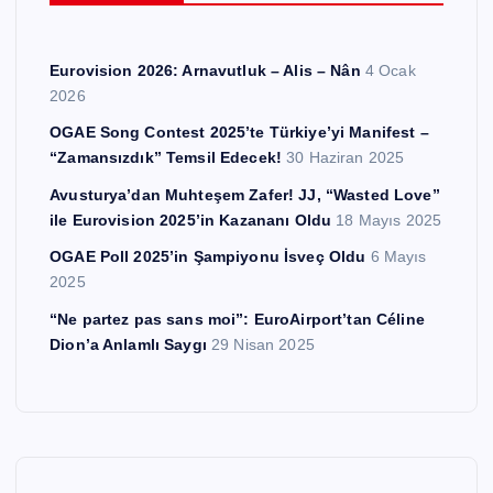
Eurovision 2026: Arnavutluk – Alis – Nân
4 Ocak
2026
OGAE Song Contest 2025’te Türkiye’yi Manifest –
“Zamansızdık” Temsil Edecek!
30 Haziran 2025
Avusturya’dan Muhteşem Zafer! JJ, “Wasted Love”
ile Eurovision 2025’in Kazananı Oldu
18 Mayıs 2025
OGAE Poll 2025’in Şampiyonu İsveç Oldu
6 Mayıs
2025
“Ne partez pas sans moi”: EuroAirport’tan Céline
Dion’a Anlamlı Saygı
29 Nisan 2025