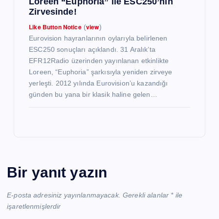
Loreen “Euphoria” ile ESC250’nin
Zirvesinde!
Like Button Notice
view
(
)
Eurovision hayranlarının oylarıyla belirlenen
ESC250 sonuçları açıklandı. 31 Aralık’ta
EFR12Radio üzerinden yayınlanan etkinlikte
Loreen, “Euphoria” şarkısıyla yeniden zirveye
yerleşti. 2012 yılında Eurovision’u kazandığı
günden bu yana bir klasik haline gelen…
Bir yanıt yazın
E-posta adresiniz yayınlanmayacak.
Gerekli alanlar
*
ile
işaretlenmişlerdir