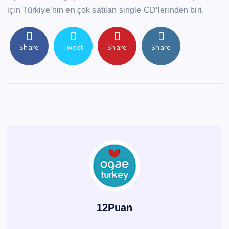
için Türkiye’nin en çok satılan single CD’lerinden biri.
Share
Tweet
Share
Share
12Puan