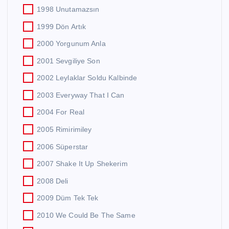
1998 Unutamazsın
1999 Dön Artık
2000 Yorgunum Anla
2001 Sevgiliye Son
2002 Leylaklar Soldu Kalbinde
2003 Everyway That I Can
2004 For Real
2005 Rimirimiley
2006 Süperstar
2007 Shake It Up Shekerim
2008 Deli
2009 Düm Tek Tek
2010 We Could Be The Same