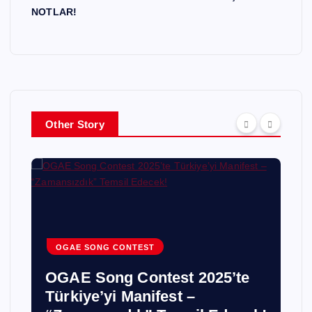
NOTLAR!
Other Story
OGAE SONG CONTEST
OGAE Song Contest 2025’te
Türkiye’yi Manifest –