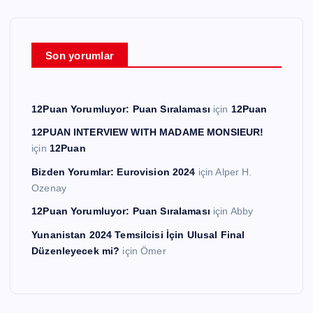
Son yorumlar
12Puan Yorumluyor: Puan Sıralaması
için
12Puan
12PUAN INTERVIEW WITH MADAME MONSIEUR!
için
12Puan
Bizden Yorumlar: Eurovision 2024
için
Alper H.
Ozenay
12Puan Yorumluyor: Puan Sıralaması
için
Abby
Yunanistan 2024 Temsilcisi İçin Ulusal Final
Düzenleyecek mi?
için
Ömer