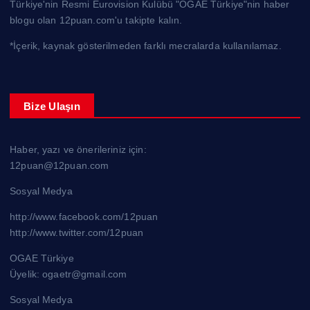
Türkiye'nin Resmi Eurovision Kulübü "OGAE Türkiye"nin haber
blogu olan 12puan.com'u takipte kalın.
*İçerik, kaynak gösterilmeden farklı mecralarda kullanılamaz.
Bize Ulaşın
Haber, yazı ve önerileriniz için:
12puan@12puan.com
Sosyal Medya
http://www.facebook.com/12puan
http://www.twitter.com/12puan
OGAE Türkiye
Üyelik: ogaetr@gmail.com
Sosyal Medya