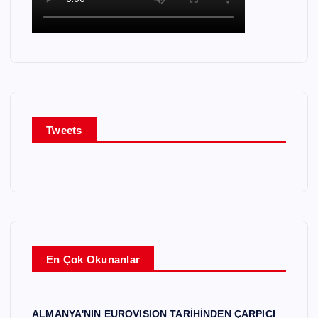
Tweets
En Çok Okunanlar
ALMANYA'NIN EUROVISION TARİHİNDEN ÇARPICI