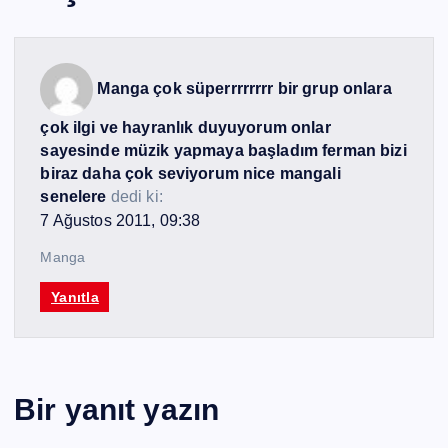
Manga çok süperrrrrrrr bir grup onlara
çok ilgi ve hayranlık duyuyorum onlar
sayesinde müzik yapmaya başladım ferman bizi
biraz daha çok seviyorum nice mangali
senelere
dedi ki:
7 Ağustos 2011, 09:38
Manga
Yanıtla
Bir yanıt yazın