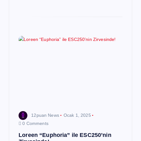
12puan News
Ocak 1, 2025
0 Comments
Loreen “Euphoria” ile ESC250’nin