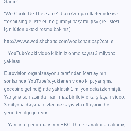
Same”
“We Could Be The Same”, bazı Avrupa ülkelerinde ise
“resmi single listeleri”ne girmeyi başardı. (İsviçre listesi
için lütfen ekteki resme bakınız)
http://www.swedishcharts.com/weekchart.asp?cat=s
– YouTube’daki video klibin izlenme sayısı 3 milyona
yaklaştı
Eurovision organizasyonu tarafından Mart ayının
sonlarında YouTube’a yüklenen video klip, yarışma
gecesine gelindiğinde yaklaşık 1 milyon defa izlenmişti.
Yarışma sonrasında inanılmaz bir ilgiyle karşılaşan video,
3 milyona dayanan izlenme sayısıyla dünyanın her
yerinden ilgi görüyor.
– Yarı final performansının BBC Three kanalından alınmış