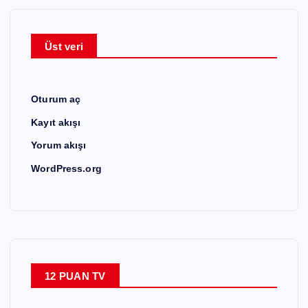
Üst veri
Oturum aç
Kayıt akışı
Yorum akışı
WordPress.org
12 PUAN TV