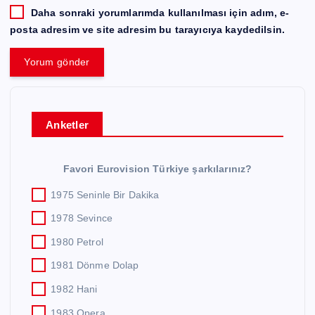
Daha sonraki yorumlarımda kullanılması için adım, e-
posta adresim ve site adresim bu tarayıcıya kaydedilsin.
Anketler
Favori Eurovision Türkiye şarkılarınız?
1975 Seninle Bir Dakika
1978 Sevince
1980 Petrol
1981 Dönme Dolap
1982 Hani
1983 Opera