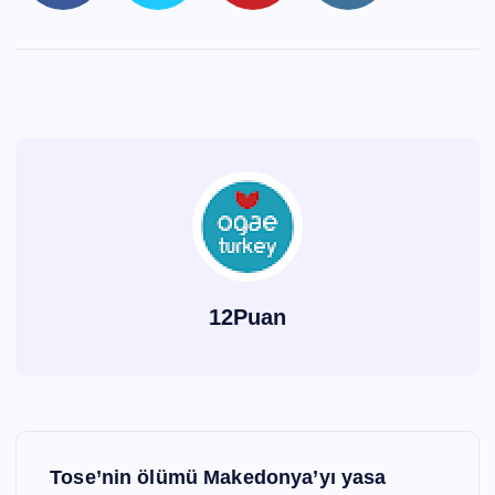
12Puan
Y
Tose’nin ölümü Makedonya’yı yasa