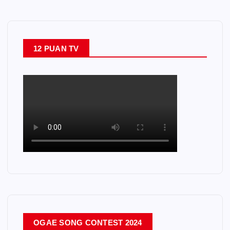
12 PUAN TV
OGAE SONG CONTEST 2024