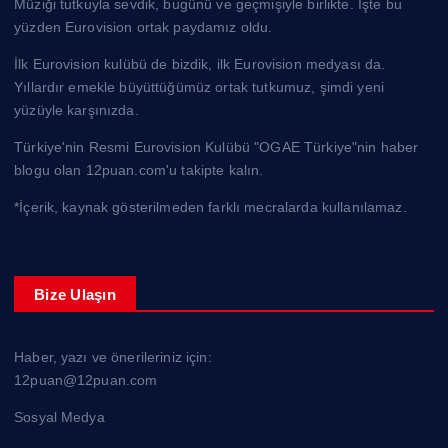
Müziği tutkuyla sevdik, bugünü ve geçmişiyle birlikte. İşte bu
yüzden Eurovision ortak paydamız oldu.
İlk Eurovision kulübü de bizdik, ilk Eurovision medyası da.
Yıllardır emekle büyüttüğümüz ortak tutkumuz, şimdi yeni
yüzüyle karşınızda.
Türkiye'nin Resmi Eurovision Kulübü "OGAE Türkiye"nin haber
blogu olan 12puan.com'u takipte kalın.
*İçerik, kaynak gösterilmeden farklı mecralarda kullanılamaz.
Bize Ulaşın
Haber, yazı ve önerileriniz için:
12puan@12puan.com
Sosyal Medya