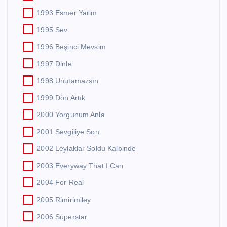
1993 Esmer Yarim
1995 Sev
1996 Beşinci Mevsim
1997 Dinle
1998 Unutamazsın
1999 Dön Artık
2000 Yorgunum Anla
2001 Sevgiliye Son
2002 Leylaklar Soldu Kalbinde
2003 Everyway That I Can
2004 For Real
2005 Rimirimiley
2006 Süperstar