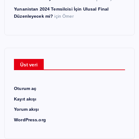
Yunanistan 2024 Temsilcisi İçin Ulusal Final
Düzenleyecek mi?
için
Ömer
Üst veri
Oturum aç
Kayıt akışı
Yorum akışı
WordPress.org