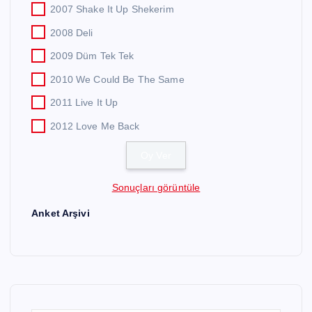
2007 Shake It Up Shekerim
2008 Deli
2009 Düm Tek Tek
2010 We Could Be The Same
2011 Live It Up
2012 Love Me Back
Sonuçları görüntüle
Anket Arşivi