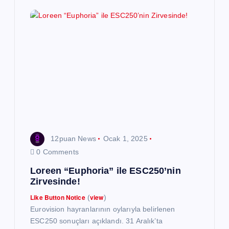
12puan News
Ocak 1, 2025
0 Comments
Loreen “Euphoria” ile ESC250’nin
Zirvesinde!
Like Button Notice
view
(
)
Eurovision hayranlarının oylarıyla belirlenen
ESC250 sonuçları açıklandı. 31 Aralık’ta