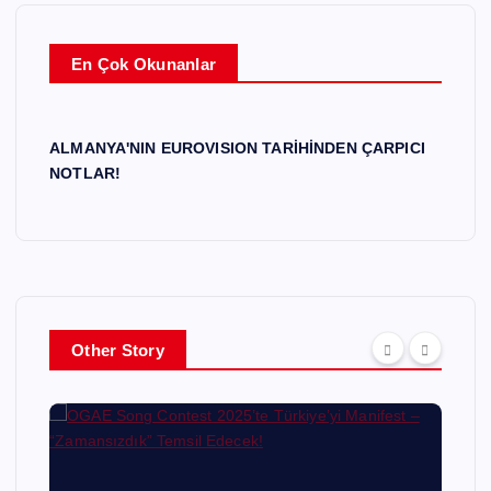
En Çok Okunanlar
ALMANYA'NIN EUROVISION TARİHİNDEN ÇARPICI
NOTLAR!
Other Story