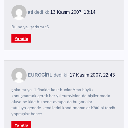
ati
dedi ki:
13 Kasım 2007, 13:14
Bu ne ya. şarkımı :S
Yanıtla
EUROGİRL
dedi ki:
17 Kasım 2007, 22:43
şaka mı ya..1.finalde kalır bunlar.Ama büyük
konuşmamak gerek her yıl eurovision da bişiler moda
oluyo belkide bu sene avrupa da bu şarkılar
tutuluyo.genede kendilerini kandırmasınlar.Kötü bi tercih
yapmışlar bence.
Yanıtla