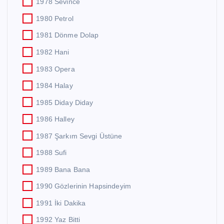
1978 Sevince
1980 Petrol
1981 Dönme Dolap
1982 Hani
1983 Opera
1984 Halay
1985 Diday Diday
1986 Halley
1987 Şarkım Sevgi Üstüne
1988 Sufi
1989 Bana Bana
1990 Gözlerinin Hapsindeyim
1991 İki Dakika
1992 Yaz Bitti