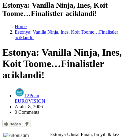
Estonya: Vanilla Ninja, Ines, Koit
Toome…Finalistler aciklandi!
Home
Estonya: Vanilla Ninja, Ines, Koit Toome…Finalistler
aciklandi!
Estonya: Vanilla Ninja, Ines,
Koit Toome…Finalistler
aciklandi!
12Puan
EUROVISION
Aralık 8, 2006
0 Comments
Beğen
Estonya Ulusal Finali, bu yil ilk kez