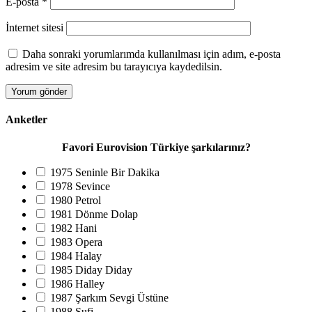
E-posta
*
İnternet sitesi
Daha sonraki yorumlarımda kullanılması için adım, e-posta
adresim ve site adresim bu tarayıcıya kaydedilsin.
Anketler
Favori Eurovision Türkiye şarkılarınız?
1975 Seninle Bir Dakika
1978 Sevince
1980 Petrol
1981 Dönme Dolap
1982 Hani
1983 Opera
1984 Halay
1985 Diday Diday
1986 Halley
1987 Şarkım Sevgi Üstüne
1988 Sufi