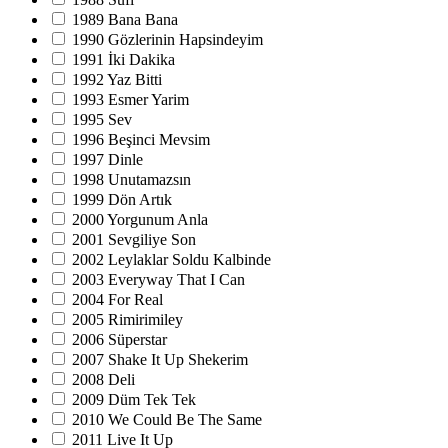
1989 Bana Bana
1990 Gözlerinin Hapsindeyim
1991 İki Dakika
1992 Yaz Bitti
1993 Esmer Yarim
1995 Sev
1996 Beşinci Mevsim
1997 Dinle
1998 Unutamazsın
1999 Dön Artık
2000 Yorgunum Anla
2001 Sevgiliye Son
2002 Leylaklar Soldu Kalbinde
2003 Everyway That I Can
2004 For Real
2005 Rimirimiley
2006 Süperstar
2007 Shake It Up Shekerim
2008 Deli
2009 Düm Tek Tek
2010 We Could Be The Same
2011 Live It Up