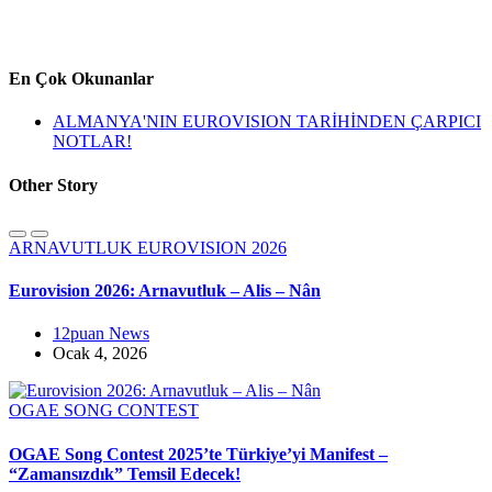
En Çok Okunanlar
ALMANYA'NIN EUROVISION TARİHİNDEN ÇARPICI
NOTLAR!
Other Story
ARNAVUTLUK
EUROVISION 2026
Eurovision 2026: Arnavutluk – Alis – Nân
12puan News
Ocak 4, 2026
OGAE SONG CONTEST
OGAE Song Contest 2025’te Türkiye’yi Manifest –
“Zamansızdık” Temsil Edecek!