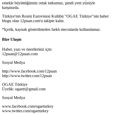
emekle büyüttüğümüz ortak tutkumuz, şimdi yeni yüzüyle
karşınızda.
Türkiye'nin Resmi Eurovision Kulübü "OGAE Türkiye"nin haber
blogu olan 12puan.com'u takipte kalın.
*İçerik, kaynak gösterilmeden farklı mecralarda kullanılamaz.
Bize Ulaşın
Haber, yazı ve önerileriniz için:
12puan@12puan.com
Sosyal Medya
http://www.facebook.com/12puan
http://www.twitter.com/12puan
OGAE Türkiye
Üyelik: ogaetr@gmail.com
Sosyal Medya
www.facebook.com/ogaeturkey
www.twitter.com/ogaeturkey