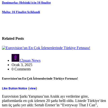
Danimarka: Helsinki icin 16 finalist
Malta: 16 Finalist Aciklandi
Related Posts
12puan News
Ocak 3, 2025
0 Comments
Eurovision’un En Çok İzlenenlerinde Türkiye Fırtınası!
Like Button Notice
(
view
)
Eurovision Şarkı Yarışması’nın Aralık ayı verilerine göre,
platformlarda en çok izlenen 20 şarkı belli oldu. Listede Türkiye’den
tam üç şarkı yer aldı: Sertab Erener’in “Everyway That I Can”,