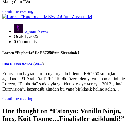
Manga’nın “We…
Continue reading
12puan News
Ocak 1, 2025
0 Comments
Loreen “Euphoria” ile ESC250’nin Zirvesinde!
Like Button Notice
(
view
)
Eurovision hayranlarının oylarıyla belirlenen ESC250 sonuçları
açıklandı. 31 Aralık’ta EFR12Radio üzerinden yayınlanan etkinlikte
Loreen, “Euphoria” şarkısıyla yeniden zirveye yerleşti. 2012 yılında
Eurovision’u kazandığı günden bu yana bir klasik haline gelen…
Continue reading
One thought on “
Estonya: Vanilla Ninja,
Ines, Koit Toome…Finalistler aciklandi!
”