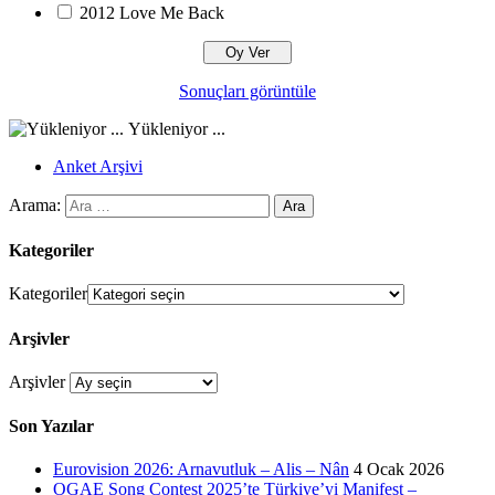
2012 Love Me Back
Sonuçları görüntüle
Yükleniyor ...
Anket Arşivi
Arama:
Kategoriler
Kategoriler
Arşivler
Arşivler
Son Yazılar
Eurovision 2026: Arnavutluk – Alis – Nân
4 Ocak 2026
OGAE Song Contest 2025’te Türkiye’yi Manifest –