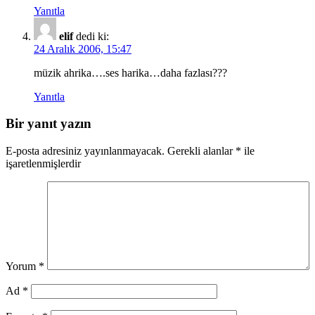
Yanıtla
elif
dedi ki:
24 Aralık 2006, 15:47
müzik ahrika….ses harika…daha fazlası???
Yanıtla
Bir yanıt yazın
E-posta adresiniz yayınlanmayacak.
Gerekli alanlar
*
ile
işaretlenmişlerdir
Yorum
*
Ad
*